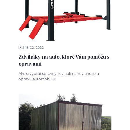
18
02
2022
Zdviháky na auto, ktoré Vám pomôžu s
opravami
Ako si vybrať správny zdvihák na zdvihnutie a
opravu automobilu?