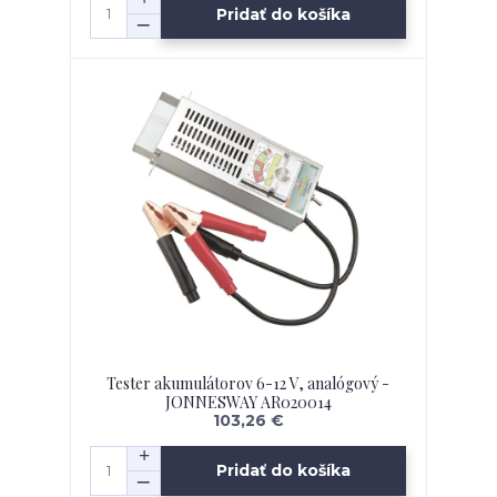
Pridať do košíka
Tester akumulátorov 6-12 V, analógový -
JONNESWAY AR020014
103,26 €
Pridať do košíka