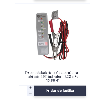
Tester autobatérie 12 V a alternátora -
nabíjanie, LED indikátor - BGS 2189
15,38 €
Pridať do košíka