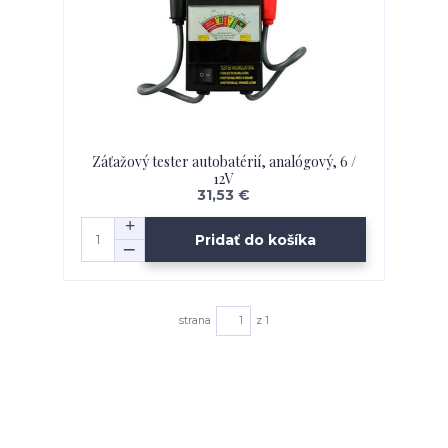
Záťažový tester autobatérií, analógový, 6 /
12V
31,53 €
Pridať do košíka
strana
z 1