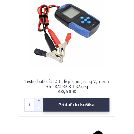
Tester batérií s LCD displejom, 12-24 V, 3-200
Ah - SATRA S-LBA1224
40,45 €
Pridať do košíka