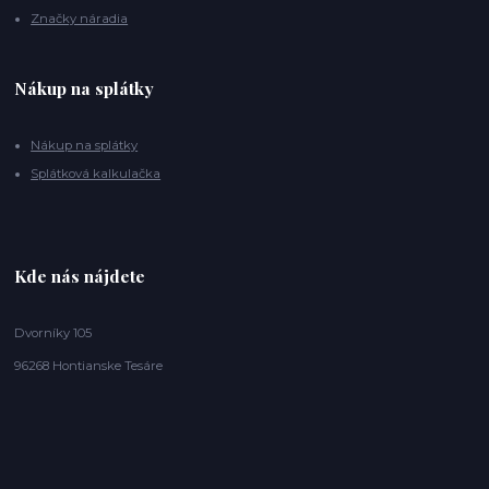
Značky náradia
Nákup na splátky
Nákup na splátky
Splátková kalkulačka
Kde nás nájdete
Dvorníky 105
96268 Hontianske Tesáre