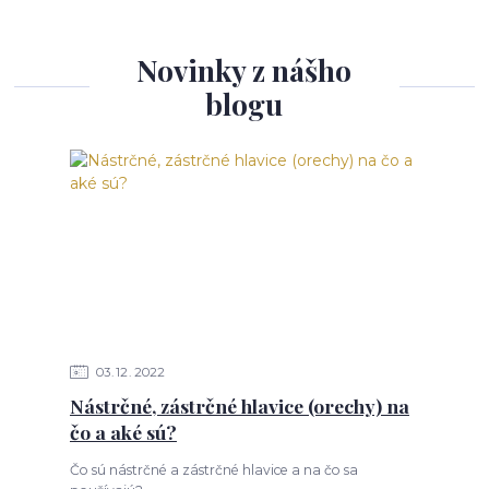
Novinky z nášho
blogu
03
12
2022
Nástrčné, zástrčné hlavice (orechy) na
čo a aké sú?
Čo sú nástrčné a zástrčné hlavice a na čo sa