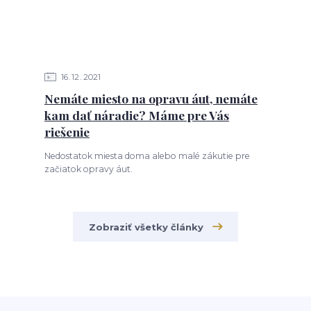
16
12
2021
Nemáte miesto na opravu áut, nemáte
kam dať náradie? Máme pre Vás
riešenie
Nedostatok miesta doma alebo malé zákutie pre
začiatok opravy áut.
Zobraziť všetky články