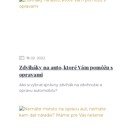
18
02
2022
Zdviháky na auto, ktoré Vám pomôžu s
opravami
Ako si vybrať správny zdvihák na zdvihnutie a
opravu automobilu?