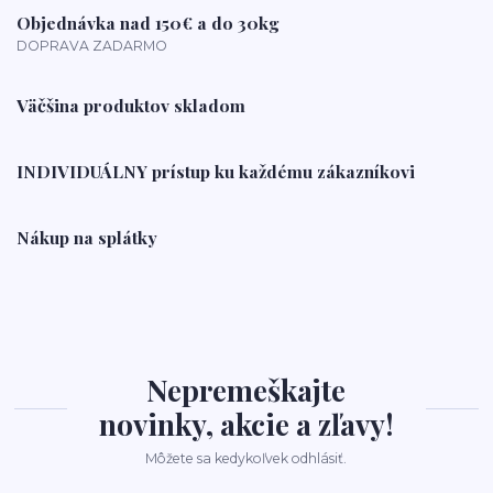
Objednávka nad 150€ a do 30kg
DOPRAVA ZADARMO
Väčšina produktov skladom
INDIVIDUÁLNY prístup ku každému zákazníkovi
Nákup na splátky
Nepremeškajte
novinky, akcie a zľavy!
Môžete sa kedykoľvek odhlásiť.