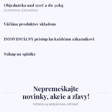
Objednávka nad 150€ a do 30kg
DOPRAVA ZADARMO
Väčšina produktov skladom
INDIVIDUÁLNY prístup ku každému zákazníkovi
Nákup na splátky
Nepremeškajte
novinky, akcie a zľavy!
Môžete sa kedykoľvek odhlásiť.