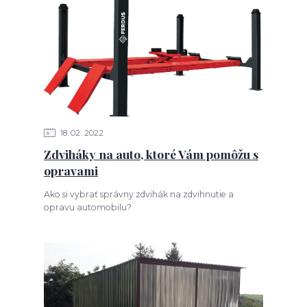
18
02
2022
Zdviháky na auto, ktoré Vám pomôžu s
opravami
Ako si vybrať správny zdvihák na zdvihnutie a
opravu automobilu?