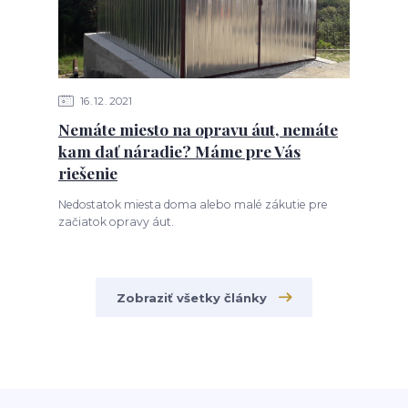
16
12
2021
Nemáte miesto na opravu áut, nemáte
kam dať náradie? Máme pre Vás
riešenie
Nedostatok miesta doma alebo malé zákutie pre
začiatok opravy áut.
Zobraziť všetky články