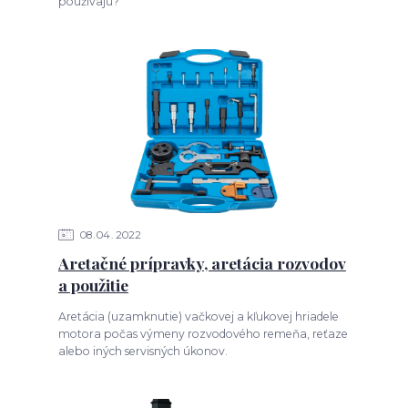
používajú?
08
04
2022
Aretačné prípravky, aretácia rozvodov
a použitie
Aretácia (uzamknutie) vačkovej a kľukovej hriadele
motora počas výmeny rozvodového remeňa, reťaze
alebo iných servisných úkonov.