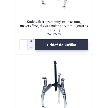
Sťahovák trojramenný 30 - 210 mm,
univerzálne, dĺžka ramien 300 mm - Quatros
QS11164
74,75 €
Pridať do košíka