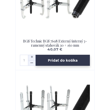
BGS Technic BGS 7698 Externý/interný 3-
ramenný sťahovák 30 ÷ 150 mm
40,07 €
Pridať do košíka