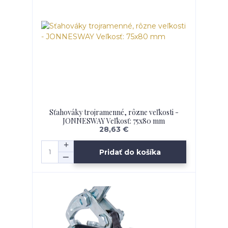
Sťahováky trojramenné, rôzne veľkosti -
JONNESWAY Veľkosť: 75x80 mm
28,63 €
Pridať do košíka