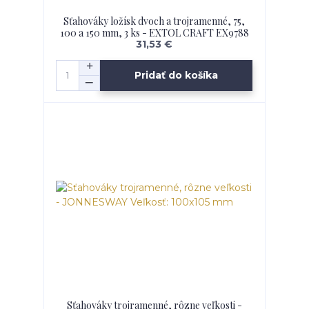
Sťahováky ložísk dvoch a trojramenné, 75,
100 a 150 mm, 3 ks - EXTOL CRAFT EX9788
31,53 €
Pridať do košíka
Sťahováky trojramenné, rôzne veľkosti -