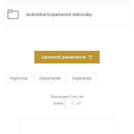
Jednotlivé trojramenné sťahováky
Upresniť parametre
Najnovšie
Najlacnejšie
Najdrahšie
Zobrazujem 1-44 z 44
strana
z 1