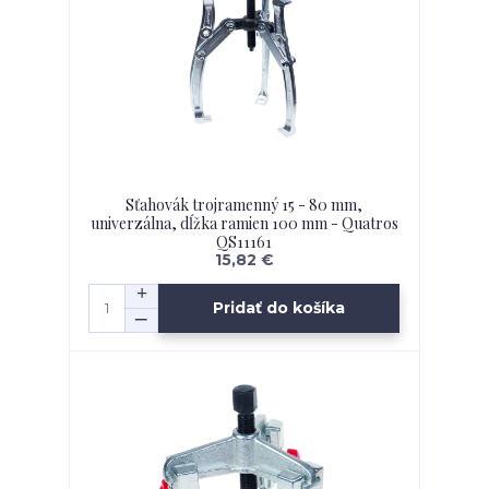
Sťahovák trojramenný 15 - 80 mm,
univerzálna, dĺžka ramien 100 mm - Quatros
QS11161
15,82 €
Pridať do košíka