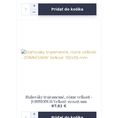
Pridať do košíka
Sťahováky trojramenné, rôzne veľkosti -
JONNESWAY Veľkosť: 150x155 mm
87,82 €
Pridať do košíka