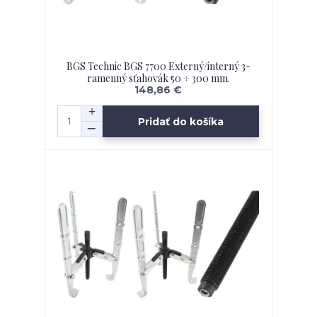
BGS Technic BGS 7700 Externý/interný 3-
ramenný sťahovák 50 ÷ 300 mm.
148,86 €
Pridať do košíka