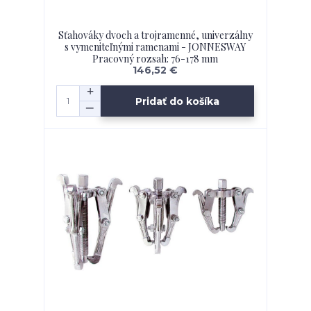
Sťahováky dvoch a trojramenné, univerzálny
s vymeniteľnými ramenami - JONNESWAY
Pracovný rozsah: 76-178 mm
146,52 €
Pridať do košíka