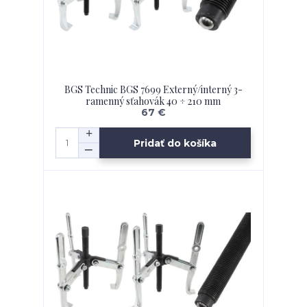
BGS Technic BGS 7699 Externý/interný 3-
ramenný sťahovák 40 ÷ 210 mm
67 €
Pridať do košíka