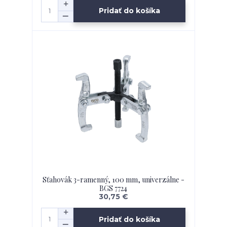
Pridať do košíka
Sťahovák 3-ramenný, 100 mm, univerzálne -
BGS 7724
30,75 €
Pridať do košíka