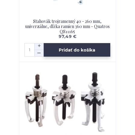
Sťahovák trojramenný 40 - 260 mm,
univerzálne, dĺžka ramien 360 mm - Quatros
QS11165
97,49 €
Pridať do košíka