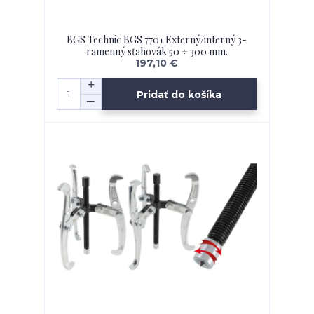
BGS Technic BGS 7701 Externý/interný 3-
ramenný sťahovák 50 ÷ 300 mm.
197,10 €
Pridať do košíka