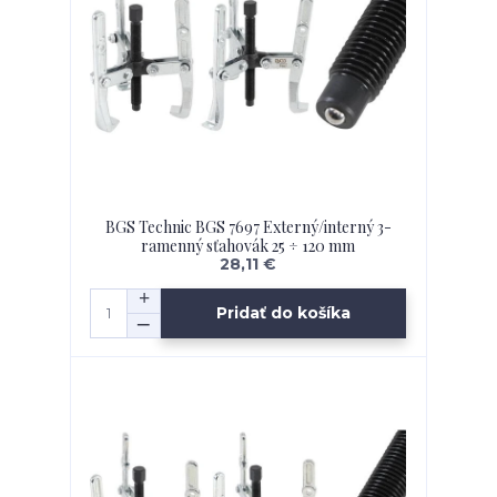
BGS Technic BGS 7697 Externý/interný 3-
ramenný sťahovák 25 ÷ 120 mm
28,11 €
Pridať do košíka