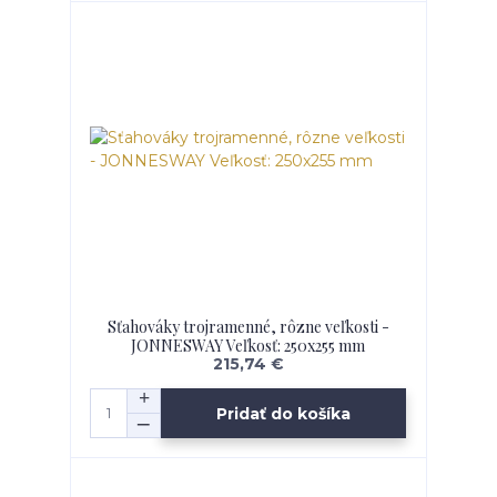
Sťahováky trojramenné, rôzne veľkosti -
JONNESWAY Veľkosť: 250x255 mm
215,74 €
Pridať do košíka