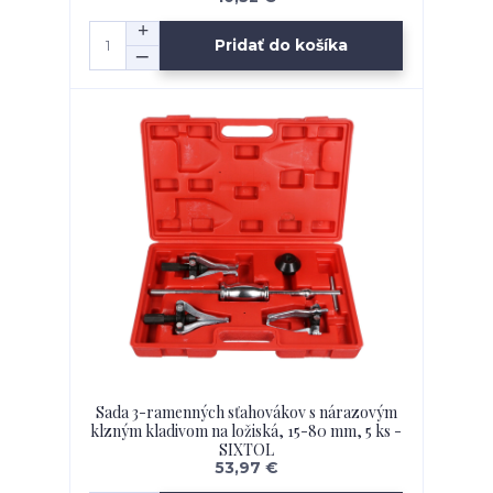
Pridať do košíka
Sada 3-ramenných sťahovákov s nárazovým
klzným kladivom na ložiská, 15-80 mm, 5 ks -
SIXTOL
53,97 €