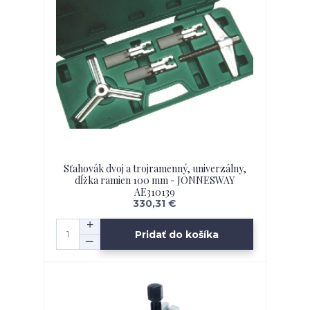
Sťahovák dvoj a trojramenný, univerzálny,
dĺžka ramien 100 mm - JONNESWAY
AE310139
330,31 €
Pridať do košíka