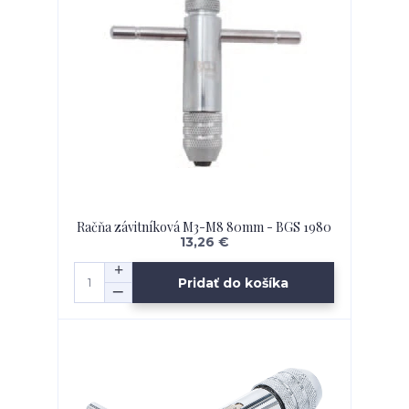
Račňa závitníková M3-M8 80mm - BGS 1980
13,26 €
Pridať do košíka