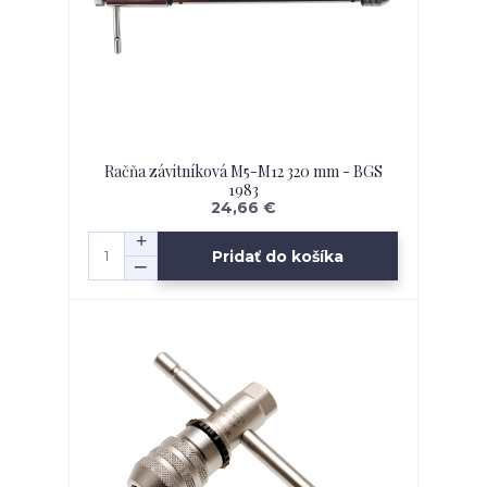
Račňa závitníková M5-M12 320 mm - BGS
1983
24,66 €
Pridať do košíka