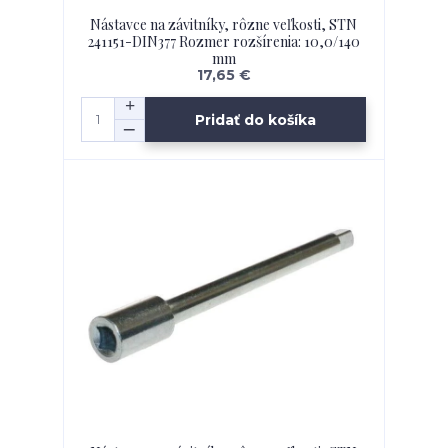
Nástavce na závitníky, rôzne veľkosti, STN
241151-DIN377 Rozmer rozšírenia: 10,0/140
mm
17,65 €
Pridať do košíka