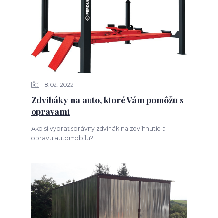
18
02
2022
Zdviháky na auto, ktoré Vám pomôžu s
opravami
Ako si vybrať správny zdvihák na zdvihnutie a
opravu automobilu?