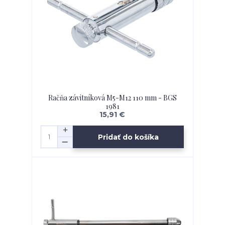
Račňa závitníková M5-M12 110 mm - BGS
1981
15,91 €
Pridať do košíka