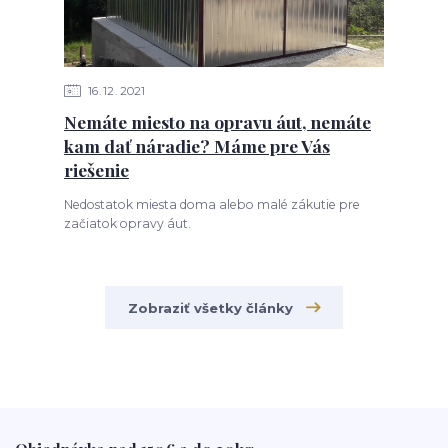
16
12
2021
Nemáte miesto na opravu áut, nemáte
kam dať náradie? Máme pre Vás
riešenie
Nedostatok miesta doma alebo malé zákutie pre
začiatok opravy áut.
Zobraziť všetky články