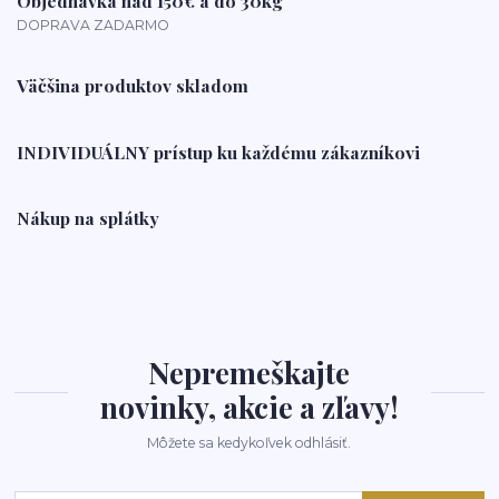
Objednávka nad 150€ a do 30kg
DOPRAVA ZADARMO
Väčšina produktov skladom
INDIVIDUÁLNY prístup ku každému zákazníkovi
Nákup na splátky
Nepremeškajte
novinky, akcie a zľavy!
Môžete sa kedykoľvek odhlásiť.