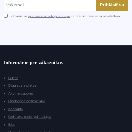
Prihlásiť sa
Súhlasím so
spracovaním osobných údajov
za účelom zasielania newslettera.
Informácie pre zákazníkov
O nás
Doprava a platba
Ako nakupovať
Obchodné podmienky
Kontakty
Ochrana osobných údajov
Blog