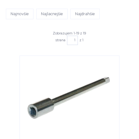
Najnovšie
Najlacnejšie
Najdrahšie
Zobrazujem 1-19 z 19
strana
z 1