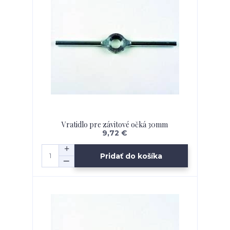
Vratidlo pre závitové očká 30mm
9,72 €
Pridať do košíka