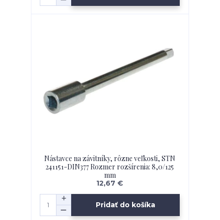
Nástavce na závitníky, rôzne veľkosti, STN
241151-DIN377 Rozmer rozšírenia: 8,0/125
mm
12,67 €
Pridať do košíka