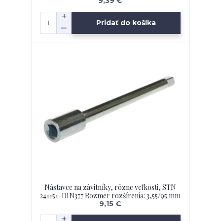
9,39 €
Pridať do košíka
Nástavce na závitníky, rôzne veľkosti, STN
241151-DIN377 Rozmer rozšírenia: 3,55/95 mm
9,15 €