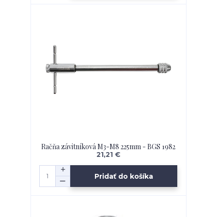
Račňa závitníková M3-M8 225mm - BGS 1982
21,21 €
Pridať do košíka