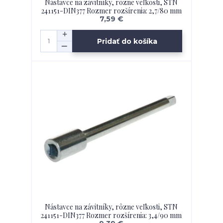
Nástavce na závitníky, rôzne veľkosti, STN
241151-DIN377 Rozmer rozšírenia: 2,7/80 mm
7,59 €
Pridať do košíka
Nástavce na závitníky, rôzne veľkosti, STN
241151-DIN377 Rozmer rozšírenia: 3,4/90 mm