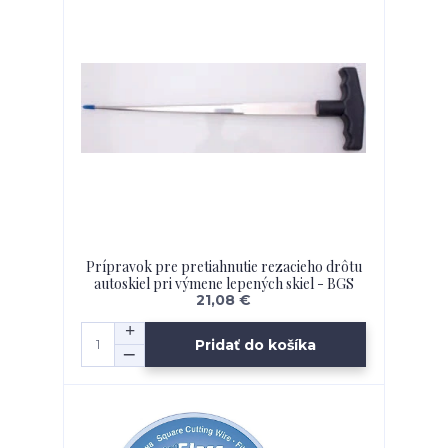
Prípravok pre pretiahnutie rezacieho drôtu
autoskiel pri výmene lepených skiel - BGS
21,08 €
Pridať do košíka