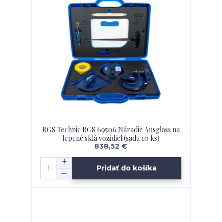
BGS Technic BGS 69506 Náradie Ausglass na
lepené sklá vozidiel (sada 10 ks)
838,52 €
Pridať do košíka