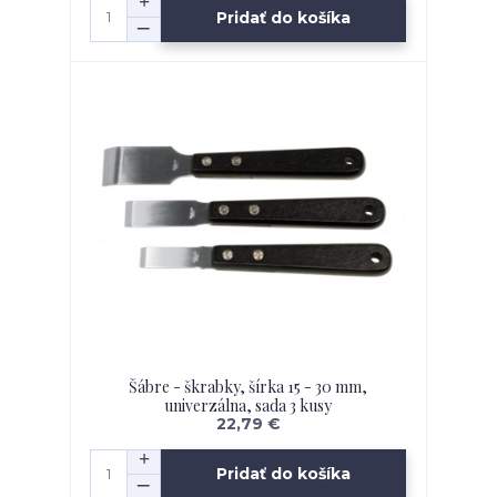
Pridať do košíka
Šábre - škrabky, šírka 15 - 30 mm,
univerzálna, sada 3 kusy
22,79 €
Pridať do košíka