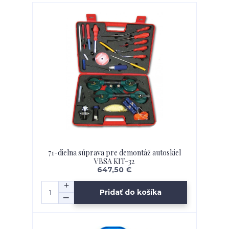
71-dielna súprava pre demontáž autoskiel
VBSA KIT-32
647,50 €
Pridať do košíka