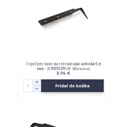
Čepeľ pre nože na vyrezávanie autoskiel 25
mm - JONNESWAY AB010019
3,74 €
Pridať do košíka