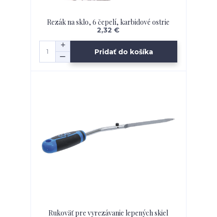
Rezák na sklo, 6 čepelí, karbidové ostrie
2,32 €
Pridať do košíka
Rukoväť pre vyrezávanie lepených skiel