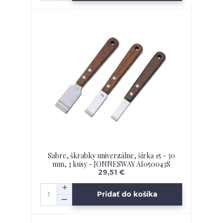
Sabre, škrabky univerzálne, šírka 15 - 30
mm, 3 kusy - JONNESWAY AI050043S
29,51 €
Pridať do košíka