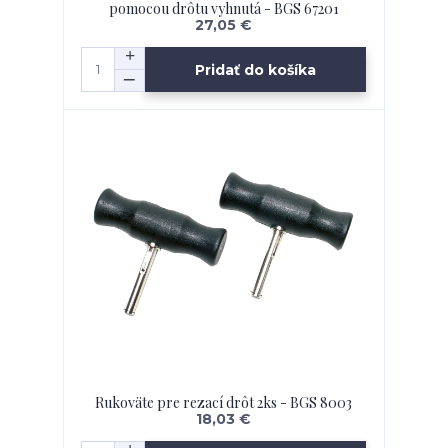
pomocou drôtu vyhnutá - BGS 67201
27,05 €
Pridať do košíka
Rukoväte pre rezací drôt 2ks - BGS 8003
18,03 €