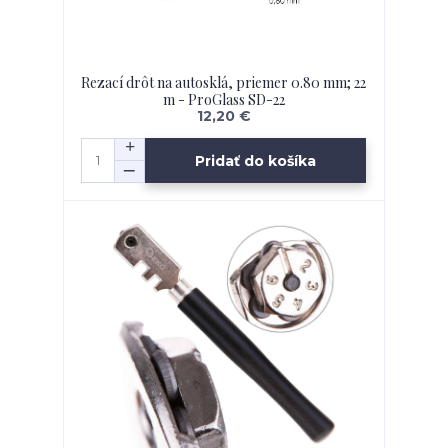
Rezací drôt na autosklá, priemer 0.80 mm; 22
m - ProGlass SD-22
12,20 €
Pridať do košíka