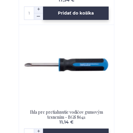
Pridať do košíka
Ihla pre pretiahnutie vodičov gumovým
tesnením - BGS 8641
11,14 €