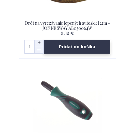
Drôt na vyrezávanie lepených autoskiel 22m -
JONNESWAY AB030064W
9,12 €
Pridať do košíka