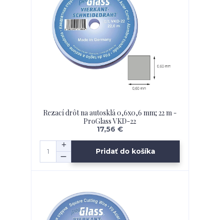
Rezací drôt na autosklá 0,6x0,6 mm; 22 m -
ProGlass VKD-22
17,56 €
Pridať do košíka