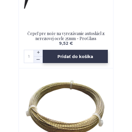
Čepeľ pre nože na vyrezávanie autoskiel z
nerezovej ocele 25mm - ProGlass
9,52 €
Pridať do košíka