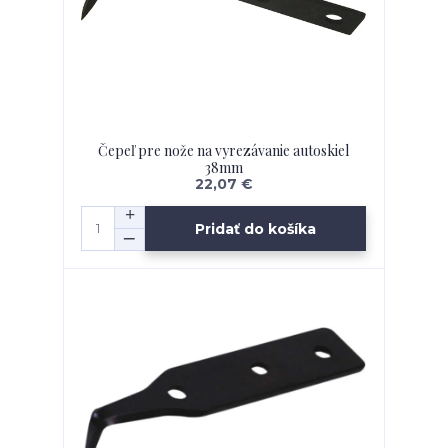
Čepeľ pre nože na vyrezávanie autoskiel
38mm
22,07 €
Pridať do košíka