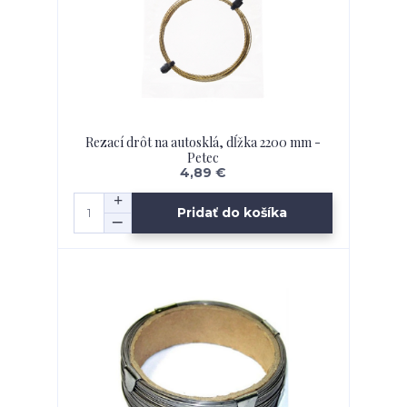
Rezací drôt na autosklá, dĺžka 2200 mm -
Petec
4,89 €
Pridať do košíka