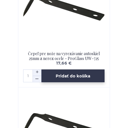
Čepeľ pre nože na vyrezávanie autoskiel
25mm z nerez ocele - ProGlass UW-725
17,66 €
Pridať do košíka