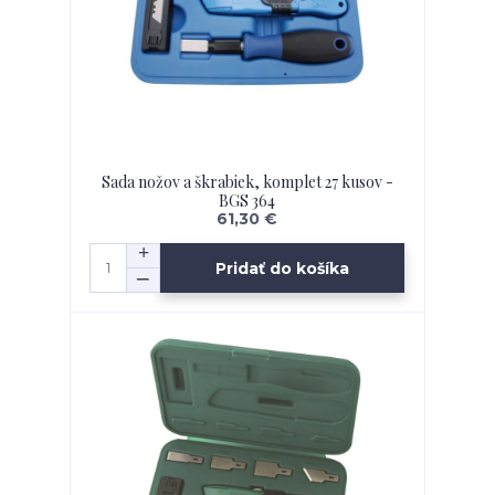
Sada nožov a škrabiek, komplet 27 kusov -
BGS 364
61,30 €
Pridať do košíka