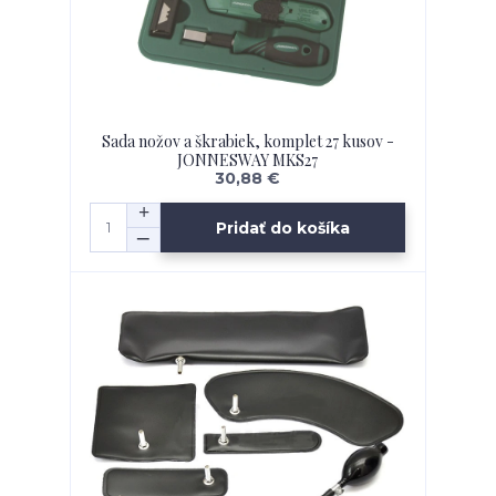
Sada nožov a škrabiek, komplet 27 kusov -
JONNESWAY MKS27
30,88 €
Pridať do košíka