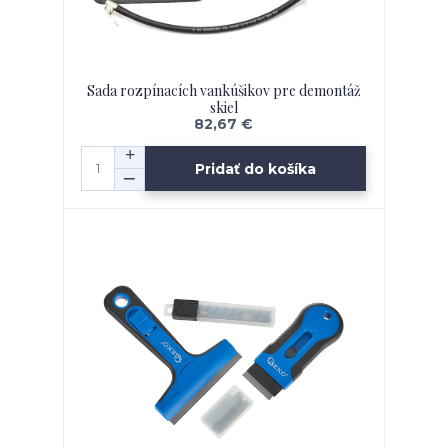
Sada rozpínacích vankúšikov pre demontáž
skiel
82,67 €
Pridať do košíka