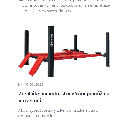
motora počas výmeny rozvodového remeňa, reťaze
alebo iných servisných úkonov.
18
02
2022
Zdviháky na auto, ktoré Vám pomôžu s
opravami
Ako si vybrať správny zdvihák na zdvihnutie a
opravu automobilu?