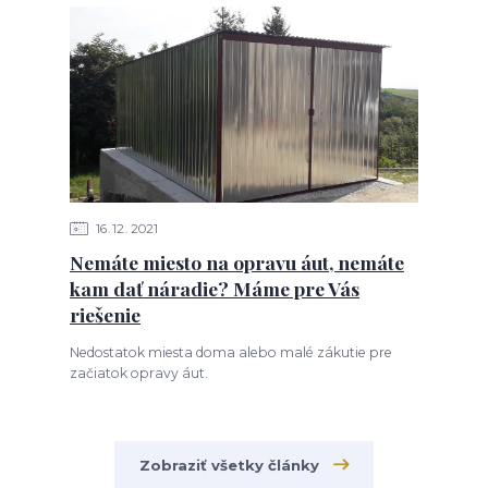
16
12
2021
Nemáte miesto na opravu áut, nemáte
kam dať náradie? Máme pre Vás
riešenie
Nedostatok miesta doma alebo malé zákutie pre
začiatok opravy áut.
Zobraziť všetky články