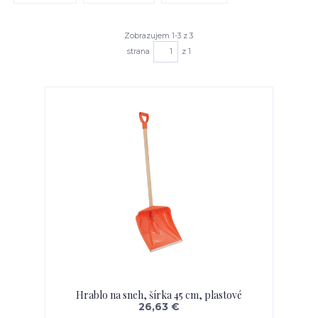
Zobrazujem 1-3 z 3
strana
z 1
Hrablo na sneh, šírka 45 cm, plastové
26,63 €