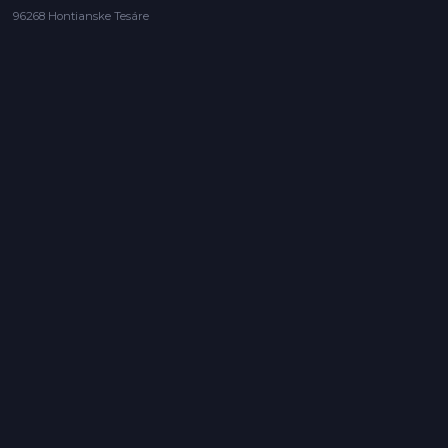
96268 Hontianske Tesáre