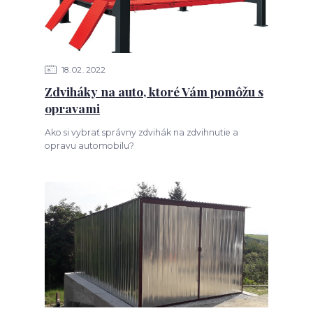
18
02
2022
Zdviháky na auto, ktoré Vám pomôžu s
opravami
Ako si vybrať správny zdvihák na zdvihnutie a
opravu automobilu?