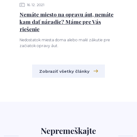
16
12
2021
Nemáte miesto na opravu áut, nemáte
kam dať náradie? Máme pre Vás
riešenie
Nedostatok miesta doma alebo malé zákutie pre
začiatok opravy áut.
Zobraziť všetky články
Nepremeškajte