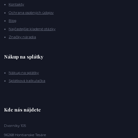
Kontakty
Ochrana osobných údajov
Blog
Najčastejšie kladené otázky
Značky náradia
Nákup na splátky
Nákup na splátky
Splátková kalkulačka
Kde nás nájdete
Dvorníky 105
96268 Hontianske Tesáre