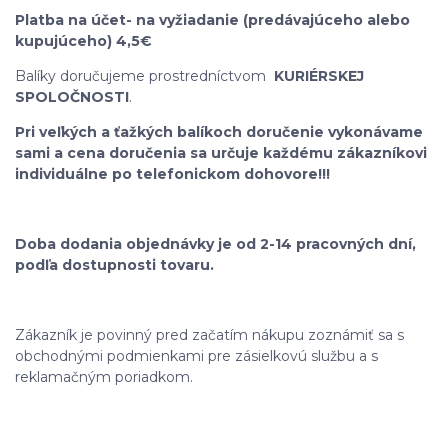
Platba na účet- na vyžiadanie (predávajúceho alebo
kupujúceho) 4,5€
Balíky doručujeme prostredníctvom
KURIÉRSKEJ
SPOLOČNOSTI
.
Pri veľkých a ťažkých balíkoch doručenie vykonávame
sami a cena doručenia sa určuje každému zákazníkovi
individuálne po telefonickom dohovore!!!
Doba dodania objednávky je od 2-14 pracovných dní,
podľa dostupnosti tovaru.
Zákazník je povinný pred začatím nákupu zoznámiť sa s
obchodnými podmienkami pre zásielkovú službu a s
reklamačným poriadkom.