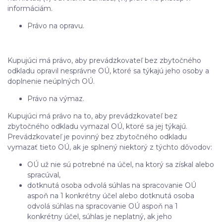
informáciám.
Právo na opravu.
Kupujúci má právo, aby prevádzkovateľ bez zbytočného
odkladu opravil nesprávne OÚ, ktoré sa týkajú jeho osoby a
doplnenie neúplných OÚ.
Právo na výmaz.
Kupujúci má právo na to, aby prevádzkovateľ bez
zbytočného odkladu vymazal OÚ, ktoré sa jej týkajú.
Prevádzkovateľ je povinný bez zbytočného odkladu
vymazať tieto OÚ, ak je splnený niektorý z týchto dôvodov:
OÚ už nie sú potrebné na účel, na ktorý sa získal alebo
spracúval,
dotknutá osoba odvolá súhlas na spracovanie OÚ
aspoň na 1 konkrétny účel alebo dotknutá osoba
odvolá súhlas na spracovanie OÚ aspoň na 1
konkrétny účel, súhlas je neplatný, ak jeho