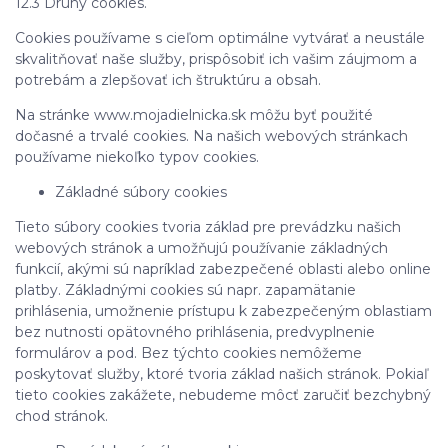
12.3 Druhy cookies.
Cookies používame s cieľom optimálne vytvárať a neustále
skvalitňovať naše služby, prispôsobiť ich vašim záujmom a
potrebám a zlepšovať ich štruktúru a obsah.
Na stránke www.mojadielnicka.sk môžu byť použité
dočasné a trvalé cookies. Na našich webových stránkach
používame niekoľko typov cookies.
Základné súbory cookies
Tieto súbory cookies tvoria základ pre prevádzku našich
webových stránok a umožňujú používanie základných
funkcií, akými sú napríklad zabezpečené oblasti alebo online
platby. Základnými cookies sú napr. zapamätanie
prihlásenia, umožnenie prístupu k zabezpečeným oblastiam
bez nutnosti opätovného prihlásenia, predvyplnenie
formulárov a pod. Bez týchto cookies nemôžeme
poskytovať služby, ktoré tvoria základ našich stránok. Pokiaľ
tieto cookies zakážete, nebudeme môcť zaručiť bezchybný
chod stránok.