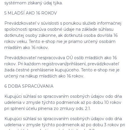
systémom získaný údaj týka.
5 MLADŠÍ AKO 16 ROKOV
Prevádzkovateľ v súvislosti s ponukou služieb informačnej
spoločnosti spracúva osobné údaje na základe súhlasu
dotknutej osoby zákonne, ak dotknutá osoba dovŕšila 16
rokov veku. Tento e-shop nie je priamo určený osobám
mladším ako 16 rokov.
Prevádzkovateľ nespracováva OÚ osôb mladších ako 16
rokov. Pri každom registrovaní/prihlásení, prevádzkovateľ
žiada čestné prehlásenie kupujúceho. Tento e-shop nie je
určený na nákup mladších ako 16 rokov.
6 DOBA SPRACÚVANIA
Kupujúci súhlasí so spracovaním osobných údajov odo dňa
udelenia v zmysle týchto podmienok až po dobu 10 rokov
pri splnení účelu plnenia zo zmluvy ods. 2.1.
Kupujúci súhlasí so spracovaním osobných údajov odo dňa
udelenia v zmysle týchto podmienok až po dobu 3 rokov pri