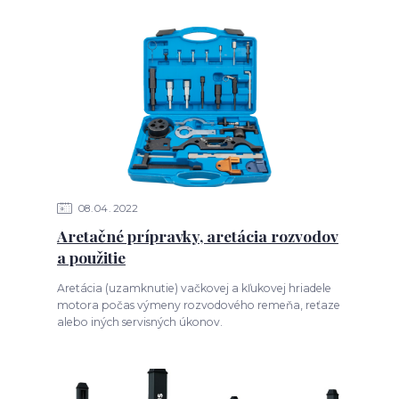
08
04
2022
Aretačné prípravky, aretácia rozvodov
a použitie
Aretácia (uzamknutie) vačkovej a kľukovej hriadele
motora počas výmeny rozvodového remeňa, reťaze
alebo iných servisných úkonov.