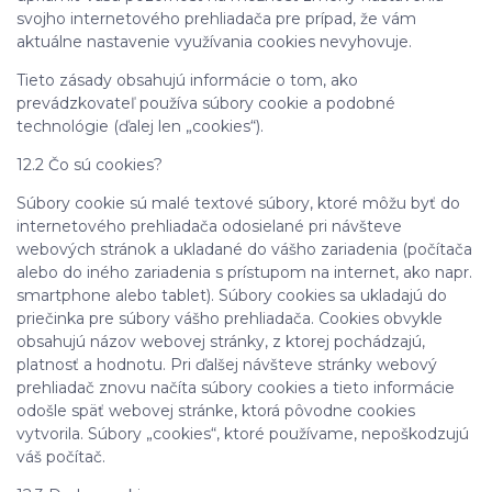
svojho internetového prehliadača pre prípad, že vám
aktuálne nastavenie využívania cookies nevyhovuje.
Tieto zásady obsahujú informácie o tom, ako
prevádzkovateľ používa súbory cookie a podobné
technológie (ďalej len „cookies“).
12.2 Čo sú cookies?
Súbory cookie sú malé textové súbory, ktoré môžu byť do
internetového prehliadača odosielané pri návšteve
webových stránok a ukladané do vášho zariadenia (počítača
alebo do iného zariadenia s prístupom na internet, ako napr.
smartphone alebo tablet). Súbory cookies sa ukladajú do
priečinka pre súbory vášho prehliadača. Cookies obvykle
obsahujú názov webovej stránky, z ktorej pochádzajú,
platnosť a hodnotu. Pri ďalšej návšteve stránky webový
prehliadač znovu načíta súbory cookies a tieto informácie
odošle späť webovej stránke, ktorá pôvodne cookies
vytvorila. Súbory „cookies“, ktoré používame, nepoškodzujú
váš počítač.