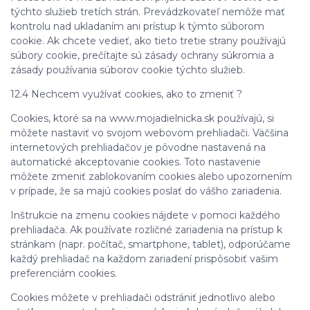
týchto služieb tretích strán. Prevádzkovateľ nemôže mať
kontrolu nad ukladaním ani prístup k týmto súborom
cookie. Ak chcete vedieť, ako tieto tretie strany používajú
súbory cookie, prečítajte sú zásady ochrany súkromia a
zásady používania súborov cookie týchto služieb.
12.4 Nechcem využívať cookies, ako to zmeniť ?
Cookies, ktoré sa na www.mojadielnicka.sk používajú, si
môžete nastaviť vo svojom webovom prehliadači. Väčšina
internetových prehliadačov je pôvodne nastavená na
automatické akceptovanie cookies. Toto nastavenie
môžete zmeniť zablokovaním cookies alebo upozornením
v prípade, že sa majú cookies poslať do vášho zariadenia.
Inštrukcie na zmenu cookies nájdete v pomoci každého
prehliadača. Ak používate rozličné zariadenia na prístup k
stránkam (napr. počítač, smartphone, tablet), odporúčame
každý prehliadač na každom zariadení prispôsobiť vašim
preferenciám cookies.
Cookies môžete v prehliadači odstrániť jednotlivo alebo