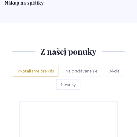
Nákup na splátky
Z našej ponuky
Vybrali sme pre vás
Najpredávanejšie
Akcia
Novinky