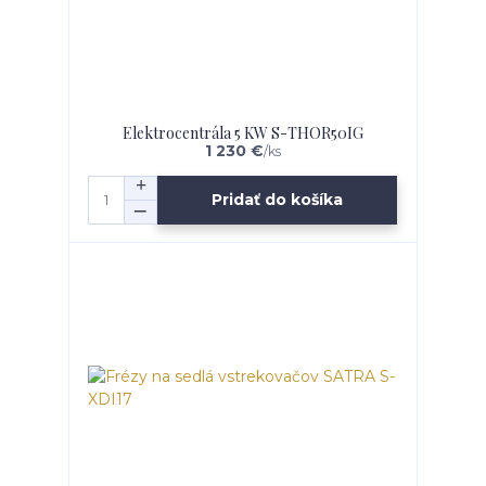
Elektrocentrála 5 KW S-THOR50IG
1 230 €
/
ks
Pridať do košíka