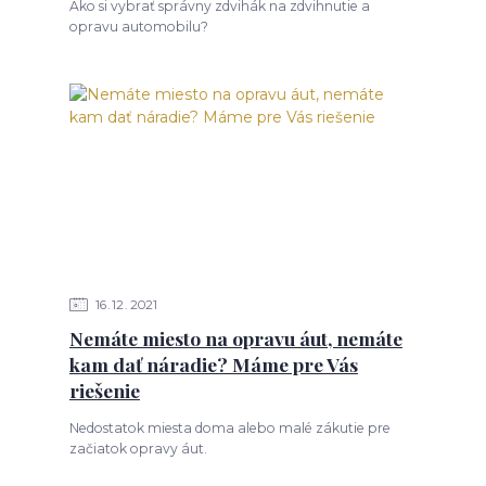
Ako si vybrať správny zdvihák na zdvihnutie a
opravu automobilu?
16
12
2021
Nemáte miesto na opravu áut, nemáte
kam dať náradie? Máme pre Vás
riešenie
Nedostatok miesta doma alebo malé zákutie pre
začiatok opravy áut.