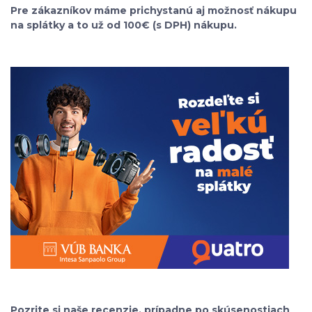
Pre zákazníkov máme prichystanú aj možnosť nákupu
na splátky a to už od 100€ (s DPH) nákupu.
Pozrite si naše recenzie, prípadne po skúsenostiach