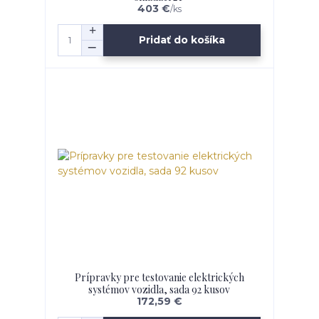
403 €
/
ks
Pridať do košíka
Prípravky pre testovanie elektrických
systémov vozidla, sada 92 kusov
172,59 €