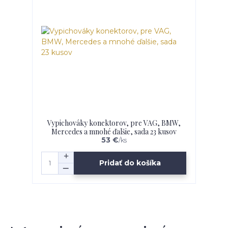
Vypichováky konektorov, pre VAG, BMW,
Mercedes a mnohé ďalšie, sada 23 kusov
53 €
/
ks
Pridať do košíka