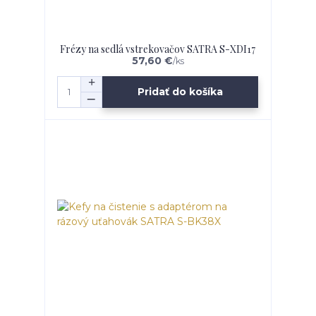
Frézy na sedlá vstrekovačov SATRA S-XDI17
57,60 €
/
ks
Pridať do košíka