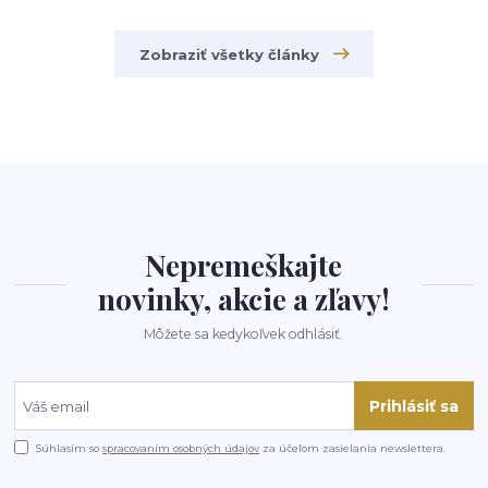
Zobraziť všetky články
Nepremeškajte
novinky, akcie a zľavy!
Môžete sa kedykoľvek odhlásiť.
Prihlásiť sa
Súhlasím so
spracovaním osobných údajov
za účelom zasielania newslettera.