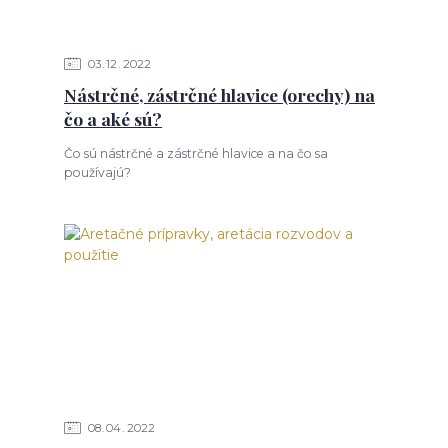
03
12
2022
Nástrčné, zástrčné hlavice (orechy) na
čo a aké sú?
Čo sú nástrčné a zástrčné hlavice a na čo sa
používajú?
08
04
2022