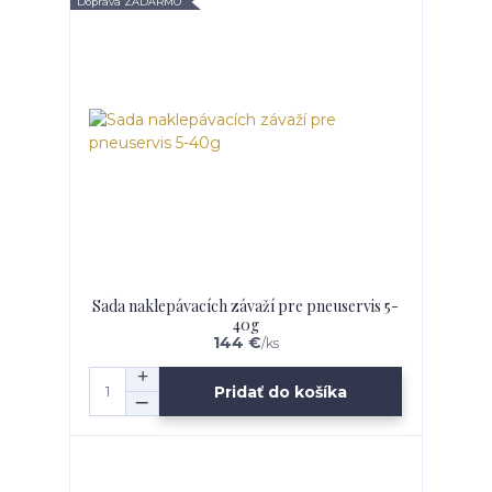
Doprava ZADARMO
Sada naklepávacích závaží pre pneuservis 5-
40g
144 €
/
ks
Pridať do košíka