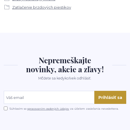
Zatlačenie brzdových piestikov
Nepremeškajte
novinky, akcie a zľavy!
Môžete sa kedykoľvek odhlásiť.
Prihlásiť sa
Súhlasím so
spracovaním osobných údajov
za účelom zasielania newslettera.