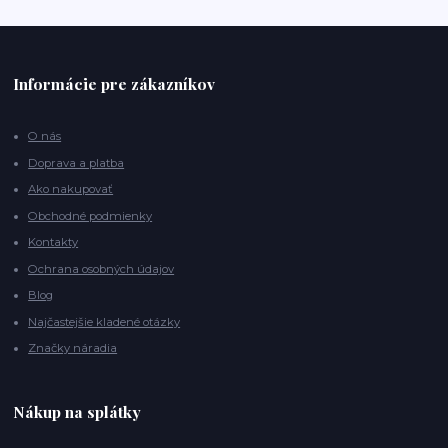
Informácie pre zákazníkov
O nás
Doprava a platba
Ako nakupovať
Obchodné podmienky
Kontakty
Ochrana osobných údajov
Blog
Najčastejšie kladené otázky
Značky náradia
Nákup na splátky