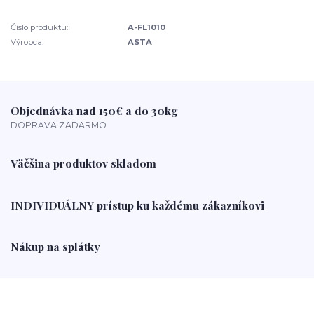
Číslo produktu:
A-FL1010
Výrobca:
ASTA
Objednávka nad 150€ a do 30kg
DOPRAVA ZADARMO
Väčšina produktov skladom
INDIVIDUÁLNY prístup ku každému zákazníkovi
Nákup na splátky