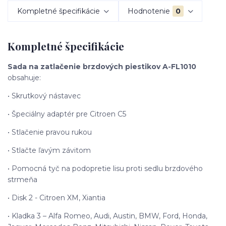
Kompletné špecifikácie
Hodnotenie
0
Kompletné špecifikácie
Sada na zatlačenie brzdových piestikov A-FL1010
obsahuje:
• Skrutkový nástavec
• Špeciálny adaptér pre Citroen C5
• Stlačenie pravou rukou
• Stlačte ľavým závitom
• Pomocná tyč na podopretie lisu proti sedlu brzdového
strmeňa
• Disk 2 - Citroen XM, Xiantia
• Kladka 3 – Alfa Romeo, Audi, Austin, BMW, Ford, Honda,