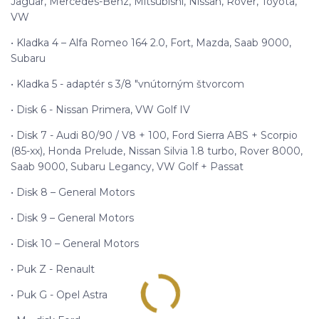
Jaguar, Mercedes-Benz, Mitsubishi, Nissan, Rover, Toyota,
VW
• Kladka 4 – Alfa Romeo 164 2.0, Fort, Mazda, Saab 9000,
Subaru
• Kladka 5 - adaptér s 3/8 "vnútorným štvorcom
• Disk 6 - Nissan Primera, VW Golf IV
• Disk 7 - Audi 80/90 / V8 + 100, Ford Sierra ABS + Scorpio
(85-xx), Honda Prelude, Nissan Silvia 1.8 turbo, Rover 8000,
Saab 9000, Subaru Legancy, VW Golf + Passat
• Disk 8 – General Motors
• Disk 9 – General Motors
• Disk 10 – General Motors
• Puk Z - Renault
• Puk G - Opel Astra