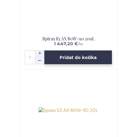
Spirax S3 AX 80W-90 209L
1 447,20 €
/
ks
Pridať do košíka