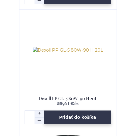
Dexoll PP GL-5 80W-90 H 20L
59,41 €
/
ks
Pridať do košíka