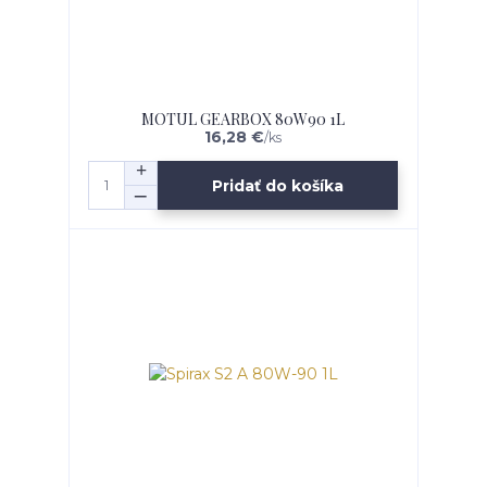
MOTUL GEARBOX 80W90 1L
16,28 €
/
ks
Pridať do košíka