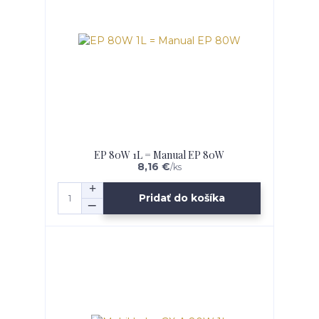
EP 80W 1L = Manual EP 80W
8,16 €
/
ks
Pridať do košíka