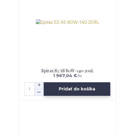
Spirax S3 AS 80W-140 209L
1 967,04 €
/
ks
Pridať do košíka