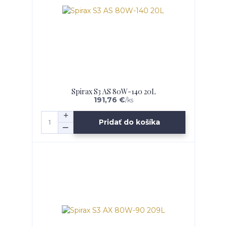
Spirax S3 AS 80W-140 20L
191,76 €
/
ks
Pridať do košíka