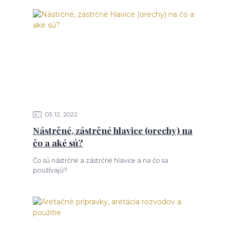
03
12
2022
Nástrčné, zástrčné hlavice (orechy) na
čo a aké sú?
Čo sú nástrčné a zástrčné hlavice a na čo sa
používajú?