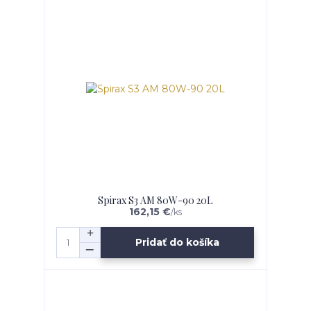
Spirax S3 AM 80W-90 20L
162,15 €
/
ks
Pridať do košíka