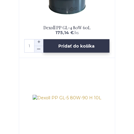
Dexoll PP GL-4 80W 60L
175,14 €
/
ks
Pridať do košíka