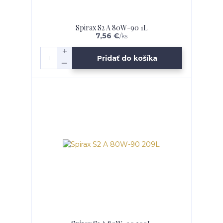
Spirax S2 A 80W-90 1L
7,56 €
/
ks
Pridať do košíka