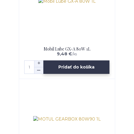
Mobil Lube GX-A 80W 1L
9,48 €
/
ks
Pridať do košíka