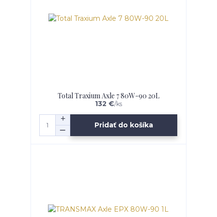
Total Traxium Axle 7 80W-90 20L
132 €
/
ks
Pridať do košíka