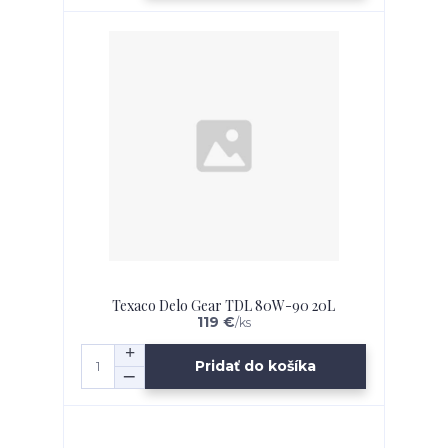
Texaco Delo Gear TDL 80W-90 20L
119 €
/
ks
Pridať do košíka