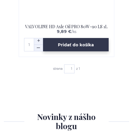
VALVOLINE HD Axle Oil PRO 80W-90 LS 1L
9,89 €
/
ks
Pridať do košíka
strana
z 1
Novinky z nášho
blogu