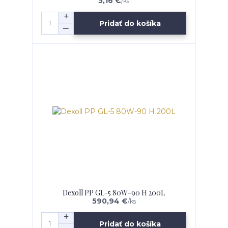
5,16 €
/
ks
Pridať do košíka
Dexoll PP GL-5 80W-90 H 200L
590,94 €
/
ks
Pridať do košíka