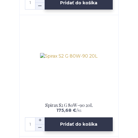
Pridať do košíka
Spirax S2 G 80W-90 20L
175,68 €
/
ks
Pridať do košíka