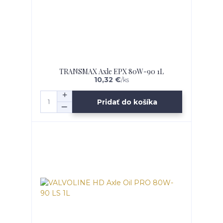
TRANSMAX Axle EPX 80W-90 1L
10,32 €
/
ks
Pridať do košíka