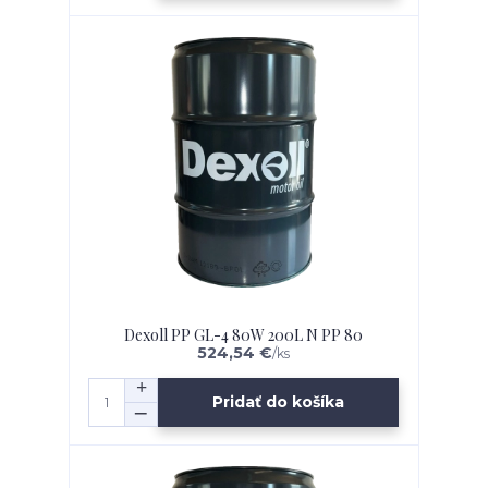
Dexoll PP GL-4 80W 200L N PP 80
524,54 €
/
ks
Pridať do košíka