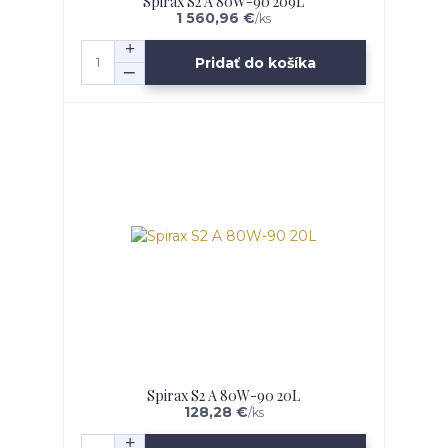
Spirax S2 A 80W-90 209L
1 560,96 €
/
ks
Pridať do košíka
Spirax S2 A 80W-90 20L
128,28 €
/
ks