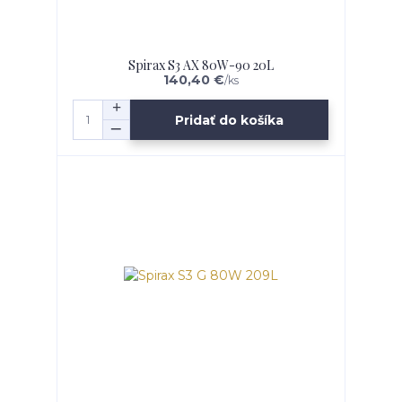
Spirax S3 AX 80W-90 20L
140,40 €
/
ks
Pridať do košíka