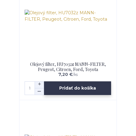
Olejový filter, HU7032z MANN-FILTER,
Peugeot, Citroen, Ford, Toyota
7,20 €
/
ks
Pridať do košíka