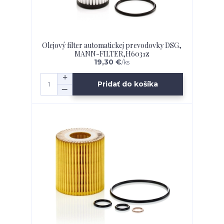
Olejový filter automatickej prevodovky DSG,
MANN-FILTER,H6031z
19,30 €
/
ks
Pridať do košíka