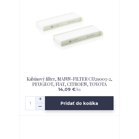
Kabínový filter, MANN-FILTER CU29003-2,
PEUGEOT, FIAT, CITROEN, TOYOTA
14,09 €
/
ks
Pridať do košíka