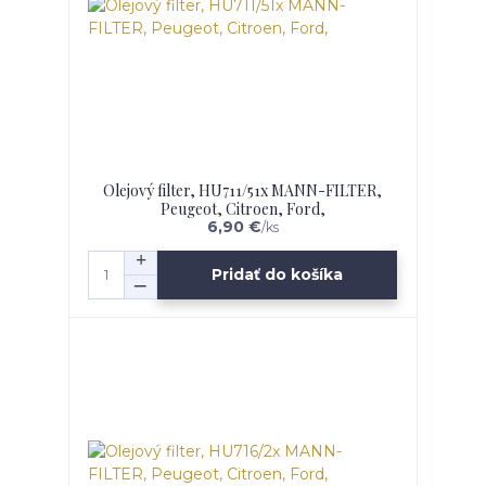
Olejový filter, HU711/51x MANN-FILTER,
Peugeot, Citroen, Ford,
6,90 €
/
ks
Pridať do košíka