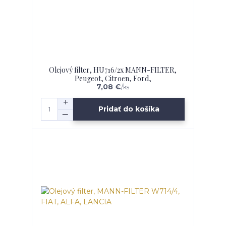
Olejový filter, HU716/2x MANN-FILTER,
Peugeot, Citroen, Ford,
7,08 €
/
ks
Pridať do košíka