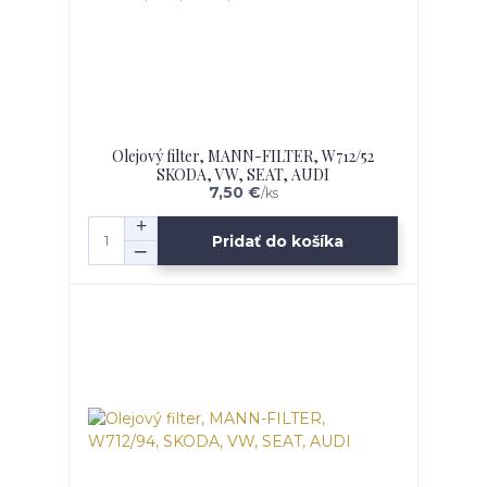
Olejový filter, MANN-FILTER, W712/52
SKODA, VW, SEAT, AUDI
7,50 €
/
ks
Pridať do košíka