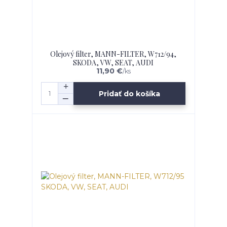
Olejový filter, MANN-FILTER, W712/94,
SKODA, VW, SEAT, AUDI
11,90 €
/
ks
Pridať do košíka