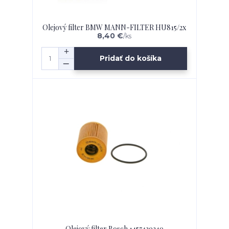
Olejový filter BMW MANN-FILTER HU815/2x
8,40 €
/
ks
Pridať do košíka
Olejový filter Bosch 1457429249