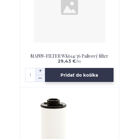
MANN-FILTER WK614/36 Palivový filter
29,43 €
/
ks
Pridať do košíka