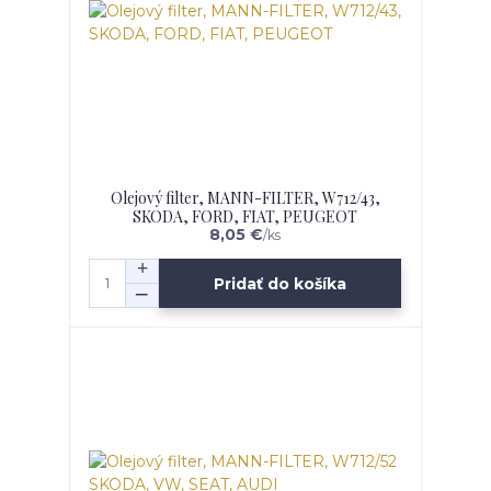
Olejový filter, MANN-FILTER, W712/43,
SKODA, FORD, FIAT, PEUGEOT
8,05 €
/
ks
Pridať do košíka