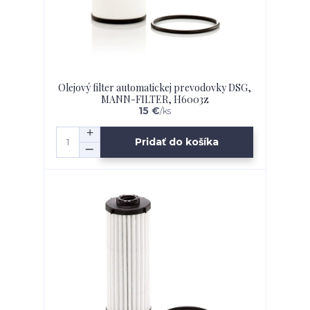
Olejový filter automatickej prevodovky DSG,
MANN-FILTER, H6003z
15 €
/
ks
Pridať do košíka