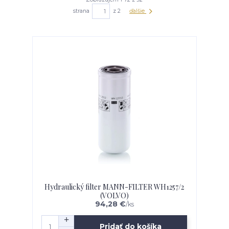
strana
z 2
ďalšie
Hydraulický filter MANN-FILTER WH1257/2
(VOLVO)
94,28 €
/
ks
Pridať do košíka