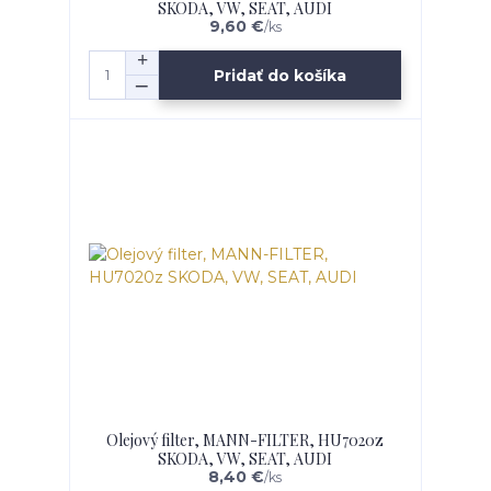
SKODA, VW, SEAT, AUDI
9,60 €
/
ks
Pridať do košíka
Olejový filter, MANN-FILTER, HU7020z
SKODA, VW, SEAT, AUDI
8,40 €
/
ks