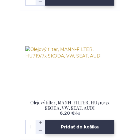
Olejový filter, MANN-FILTER, HU719/7x
SKODA, VW, SEAT, AUDI
6,20 €
/
ks
Pridať do košíka