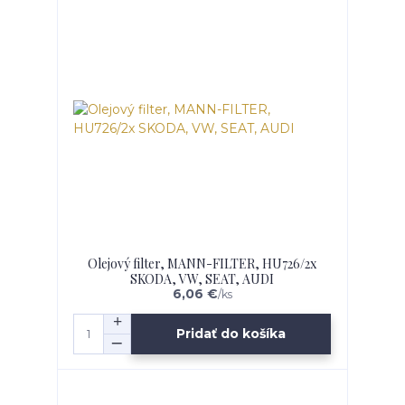
Olejový filter, MANN-FILTER, HU726/2x
SKODA, VW, SEAT, AUDI
6,06 €
/
ks
Pridať do košíka