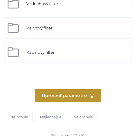
Vzduchový filter
Palivový filter
Kabínový filter
Upresniť parametre
Najnovšie
Najlacnejšie
Najdrahšie
Zobrazujem 1-72 z 92