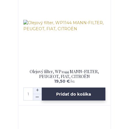
Olejový filter, WP1144 MANN-FILTER,
PEUGEOT, FIAT, CITROËN
19,50 €
/
ks
Pridať do košíka