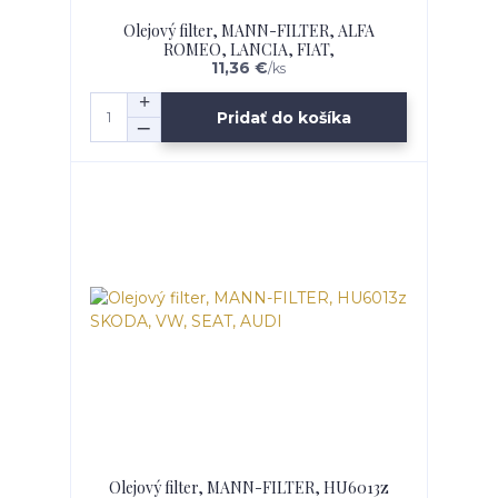
Olejový filter, MANN-FILTER, ALFA
ROMEO, LANCIA, FIAT,
11,36 €
/
ks
Pridať do košíka
Olejový filter, MANN-FILTER, HU6013z