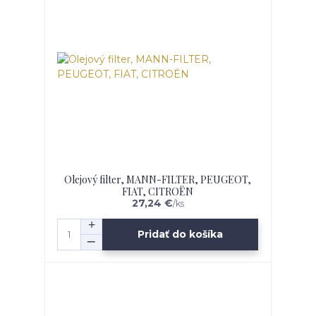
Olejový filter, MANN-FILTER, PEUGEOT,
FIAT, CITROËN
27,24 €
/
ks
Pridať do košíka