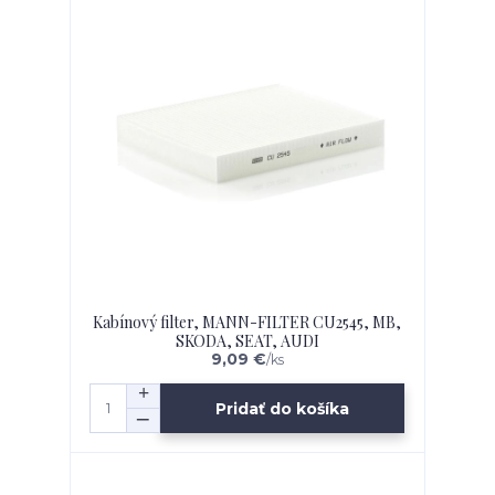
Kabínový filter, MANN-FILTER CU2545, MB,
SKODA, SEAT, AUDI
9,09 €
/
ks
Pridať do košíka