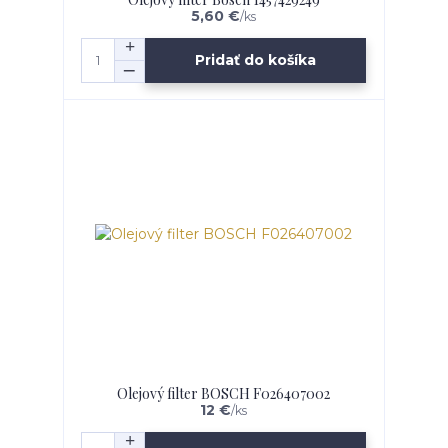
5,60 €
/
ks
Pridať do košíka
Olejový filter BOSCH F026407002
12 €
/
ks