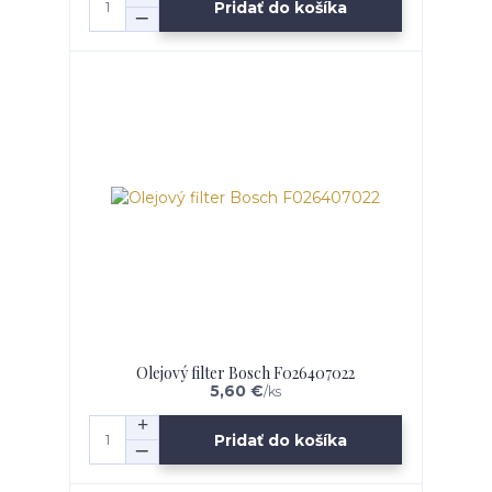
Pridať do košíka
Olejový filter Bosch F026407022
5,60 €
/
ks
Pridať do košíka