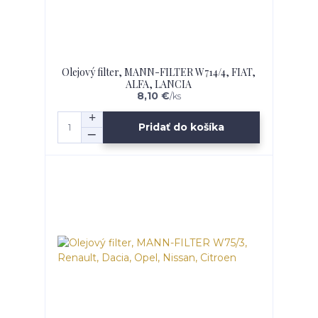
Olejový filter, MANN-FILTER W714/4, FIAT,
ALFA, LANCIA
8,10 €
/
ks
Pridať do košíka