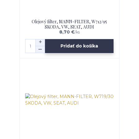
Olejový filter, MANN-FILTER, W712/95
SKODA, VW, SEAT, AUDI
8,70 €
/
ks
Pridať do košíka