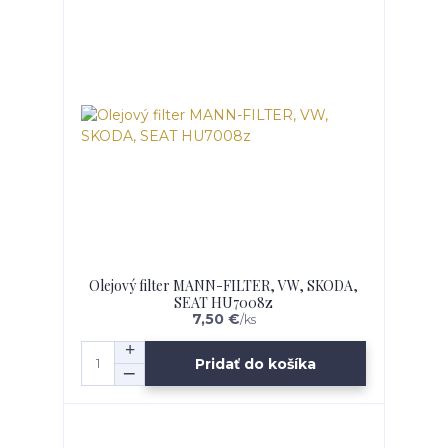
Olejový filter MANN-FILTER, VW, SKODA,
SEAT HU7008z
7,50 €
/
ks
Pridať do košíka