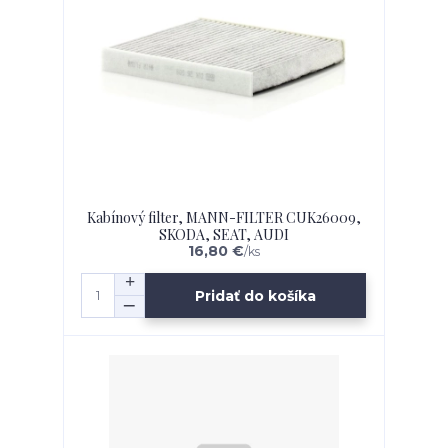
Kabínový filter, MANN-FILTER CUK26009,
SKODA, SEAT, AUDI
16,80 €
/
ks
Pridať do košíka