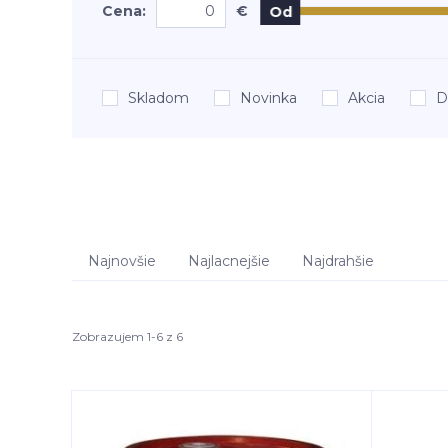
Cena:
€
Od
Skladom
Novinka
Akcia
D
Najnovšie
Najlacnejšie
Najdrahšie
Zobrazujem 1-6 z 6