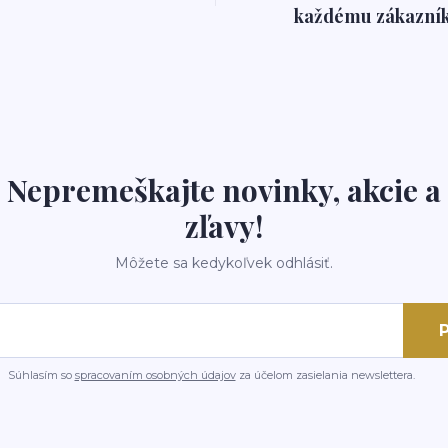
každému zákazník
Nepremeškajte novinky, akcie a
zľavy!
Môžete sa kedykoľvek odhlásiť.
P
Súhlasím so
spracovaním osobných údajov
za účelom zasielania newslettera.