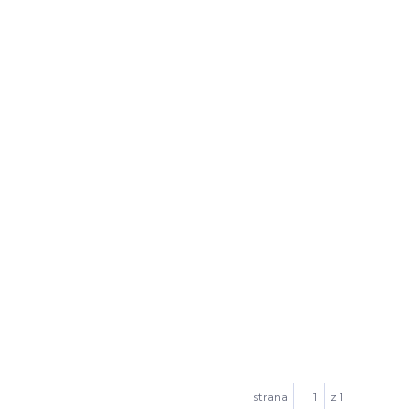
strana
z 1