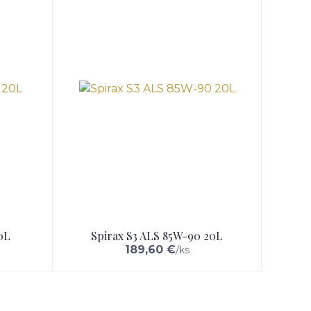
0L
Spirax S3 ALS 85W-90 20L
189,60 €
/
ks