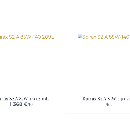
irax S2 A 85W-140 209L
Spirax S2 A 85W-140 2
1 368 €
/
ks
/
ks