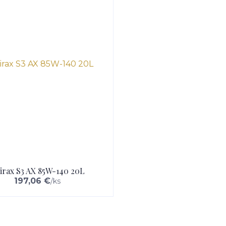
irax S3 AX 85W-140 20L
197,06 €
/
ks