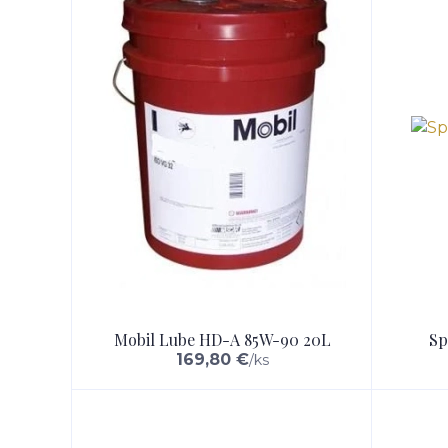
Mobil Lube HD-A 85W-90 20L
Sp
169,80 €
/
ks