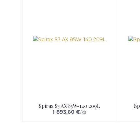
Spirax S3 AX 85W-140 209L
Sp
1 893,60 €
/
ks