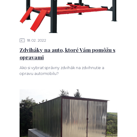
18
02
2022
Zdviháky na auto, ktoré Vám pomôžu s
opravami
Ako si vybrať správny zdvihák na zdvihnutie a
opravu automobilu?