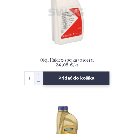
Olej, Haldex-spojka 30101171
24,05 €
/
ks
Pridať do košíka