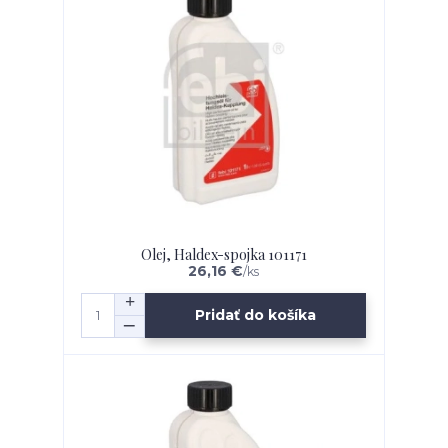
Olej, Haldex-spojka 101171
26,16 €
/
ks
Pridať do košíka