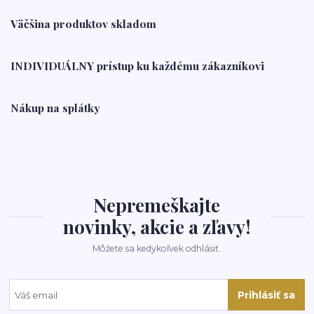
Väčšina produktov skladom
INDIVIDUÁLNY prístup ku každému zákazníkovi
Nákup na splátky
Nepremeškajte
novinky, akcie a zľavy!
Môžete sa kedykoľvek odhlásiť.
Prihlásiť sa