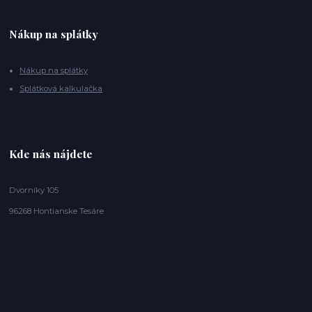
Nákup na splátky
Nákup na splátky
Splátková kalkulačka
Kde nás nájdete
Dvorníky 105
96268 Hontianske Tesáre