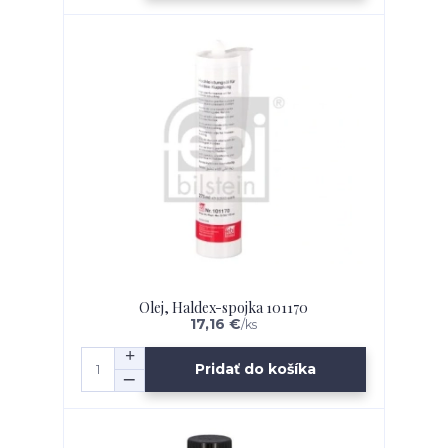
Olej, Haldex-spojka 101170
17,16 €
/
ks
Pridať do košíka