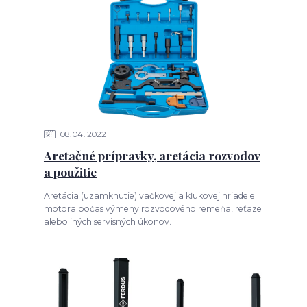
08
04
2022
Aretačné prípravky, aretácia rozvodov
a použitie
Aretácia (uzamknutie) vačkovej a kľukovej hriadele
motora počas výmeny rozvodového remeňa, reťaze
alebo iných servisných úkonov.