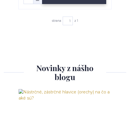
strana
z 1
Novinky z nášho
blogu