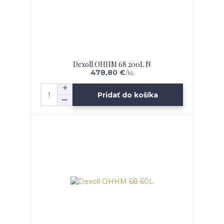
Dexoll OHHM 68 200L N
478,80 €
/
ks
Pridať do košíka