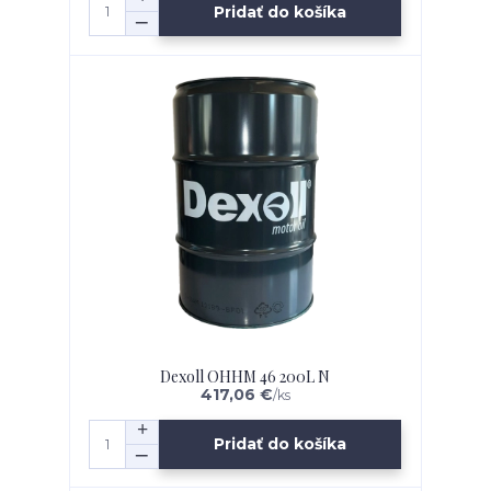
Pridať do košíka
Dexoll OHHM 46 200L N
417,06 €
/
ks
Pridať do košíka