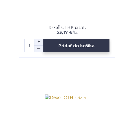
Dexoll OTHP 32 20L
53,17 €
/
ks
Pridať do košíka