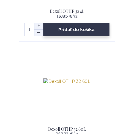
Dexoll OTHP 32 4L
13,85 €
/
ks
Pridať do košíka
Dexoll OTHP 32 60L