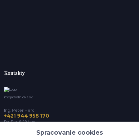
Kontakty
mojadielnicka.sk
Ing. Peter Herc
+421 944 958 170
Po-Pia, 8-18 hod.
Spracovanie cookies
infomojadielnicka@gmail.com