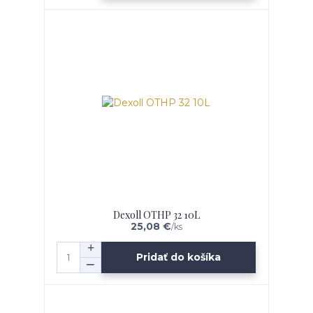
Dexoll OTHP 32 10L
25,08 €
/
ks
Pridať do košíka