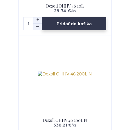
Dexoll OHHV 46 10L
29,74 €
/
ks
Pridať do košíka
Dexoll OHHV 46 200L N
538,21 €
/
ks