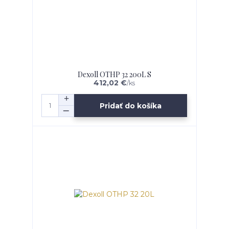
Dexoll OTHP 32 200L S
412,02 €
/
ks
Pridať do košíka