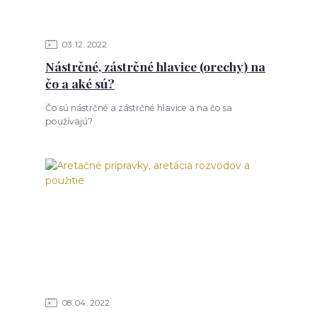
03
12
2022
Nástrčné, zástrčné hlavice (orechy) na
čo a aké sú?
Čo sú nástrčné a zástrčné hlavice a na čo sa
používajú?
08
04
2022