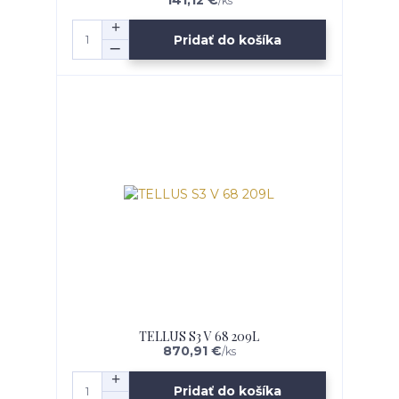
141,12 €
/
ks
Pridať do košíka
TELLUS S3 V 68 209L
870,91 €
/
ks
Pridať do košíka