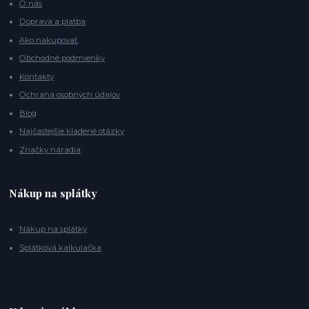
O nás
Doprava a platba
Ako nakupovať
Obchodné podmienky
Kontakty
Ochrana osobných údajov
Blog
Najčastejšie kladené otázky
Značky náradia
Nákup na splátky
Nákup na splátky
Splátková kalkulačka