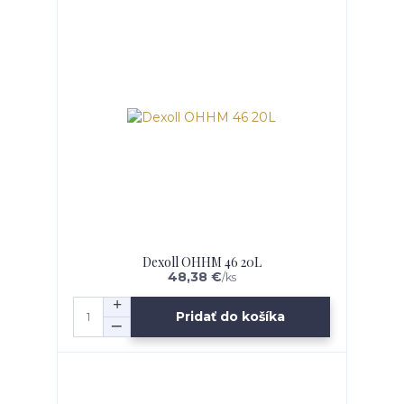
Dexoll OHHM 46 20L
48,38 €
/
ks
Pridať do košíka