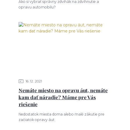
Ako si vybrať správny zdvihák na zdvihnutie a
opravu automobilu?
16
12
2021
Nemáte miesto na opravu áut, nemáte
kam dať náradie? Máme pre Vás
riešenie
Nedostatok miesta doma alebo malé zákutie pre
začiatok opravy áut.