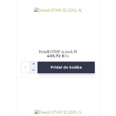
Dexoll OTHP 32 200L N
405,72 €
/
ks
Pridať do košíka