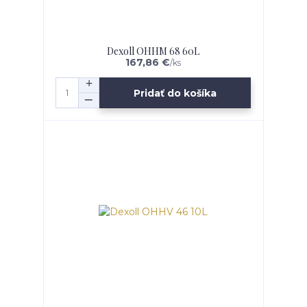
Dexoll OHHM 68 60L
167,86 €
/
ks
Pridať do košíka