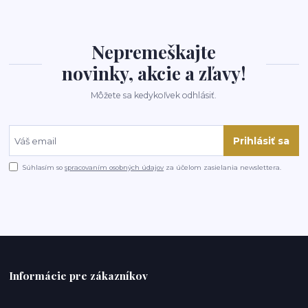
Nepremeškajte
novinky, akcie a zľavy!
Môžete sa kedykoľvek odhlásiť.
Prihlásiť sa
Súhlasím so
spracovaním osobných údajov
za účelom zasielania newslettera.
Informácie pre zákazníkov