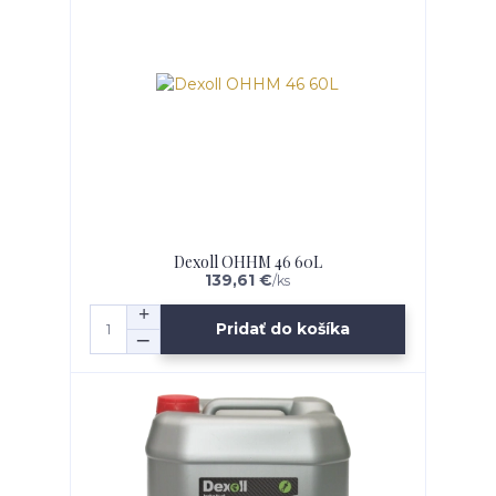
Dexoll OHHM 46 60L
139,61 €
/
ks
Pridať do košíka