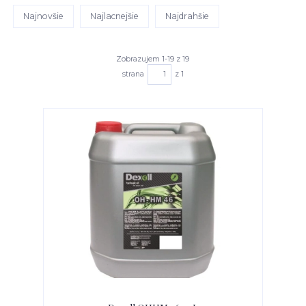
Najnovšie
Najlacnejšie
Najdrahšie
Zobrazujem 1-19 z 19
strana
z 1