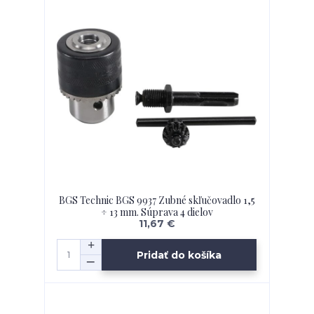
BGS Technic BGS 9937 Zubné skľučovadlo 1,5
÷ 13 mm. Súprava 4 dielov
11,67 €
Pridať do košíka