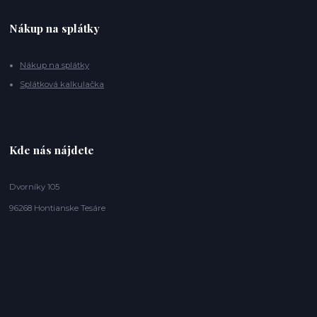
Nákup na splátky
Nákup na splátky
Splátková kalkulačka
Kde nás nájdete
Dvorníky 105
96268 Hontianske Tesáre