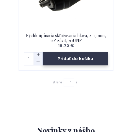
Rýchloupínacia skľučovacia hlava, 2-13 mm,
1/2" závit, 20UNF
18,75 €
Pridať do košíka
strana
z 1
Novinky z nášho