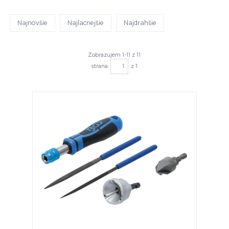
Najnovšie
Najlacnejšie
Najdrahšie
Zobrazujem 1-11 z 11
strana
z 1