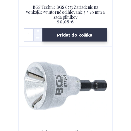
BGS Technic BGS 6773 Zariadenie na
vonkajšie/vnútorné odihlovanie 3 ÷ 19 mm a
sada pilníkov
90,05 €
Pridať do košíka