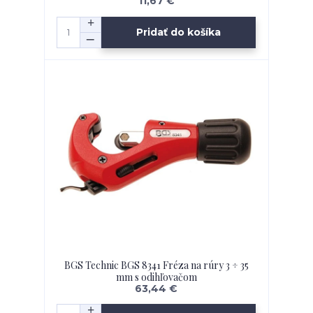
11,67 €
Pridať do košíka
BGS Technic BGS 8341 Fréza na rúry 3 ÷ 35
mm s odihľovačom
63,44 €