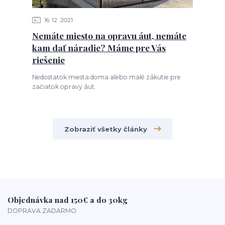
16
12
2021
Nemáte miesto na opravu áut, nemáte
kam dať náradie? Máme pre Vás
riešenie
Nedostatok miesta doma alebo malé zákutie pre
začiatok opravy áut.
Zobraziť všetky články
Objednávka nad 150€ a do 30kg
DOPRAVA ZADARMO