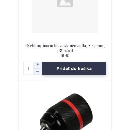
Rýchloupínacia hlava skľučovadla, 2-13 mm,
3/8" závit
8 €
Pridať do košíka