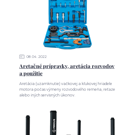
08
04
2022
Aretačné prípravky, aretácia rozvodov
a použitie
Aretácia (uzamknutie) vačkovej a kľukovej hriadele
motora počas výmeny rozvodového remeňa, reťaze
alebo iných servisných úkonov.