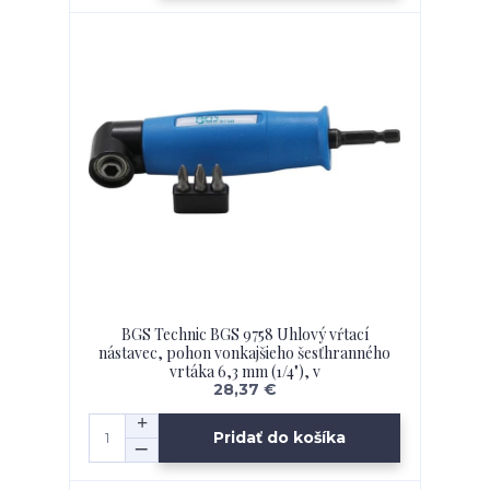
BGS Technic BGS 9758 Uhlový vŕtací
nástavec, pohon vonkajšieho šesťhranného
vrtáka 6,3 mm (1/4"), v
28,37 €
Pridať do košíka