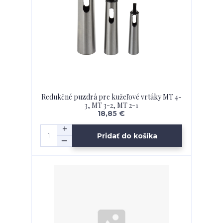
Redukčné puzdrá pre kužeľové vrtáky MT 4-
3, MT 3-2, MT 2-1
18,85 €
Pridať do košíka