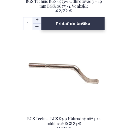
BGS Technic BGS 6773-1 Odhrotovač 3 ÷ 19
mm BGS106773-1. Vonkajšie
42,72 €
Pridať do košíka
BGS Technic BGS 8329 Náhradný nôž pre
odihlovač BGS 8328