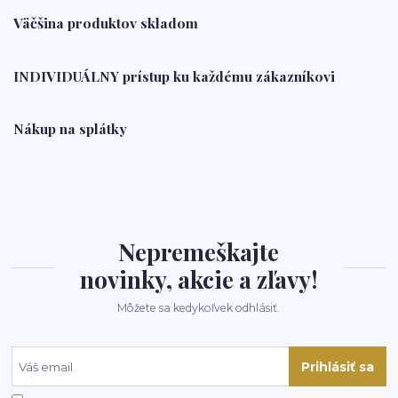
Väčšina produktov skladom
INDIVIDUÁLNY prístup ku každému zákazníkovi
Nákup na splátky
Nepremeškajte
novinky, akcie a zľavy!
Môžete sa kedykoľvek odhlásiť.
Prihlásiť sa