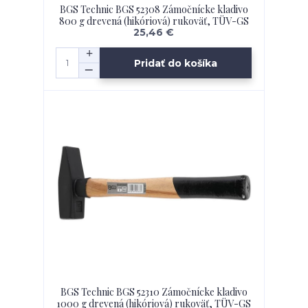
BGS Technic BGS 52308 Zámočnícke kladivo
800 g drevená (hikóriová) rukoväť, TÜV-GS
25,46 €
Pridať do košíka
BGS Technic BGS 52310 Zámočnícke kladivo
1000 g drevená (hikóriová) rukoväť, TÜV-GS