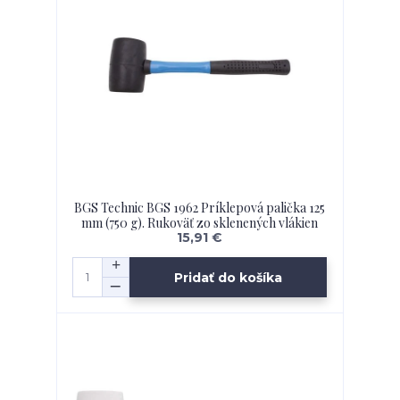
BGS Technic BGS 1962 Príklepová palička 125
mm (750 g). Rukoväť zo sklenených vlákien
15,91 €
Pridať do košíka