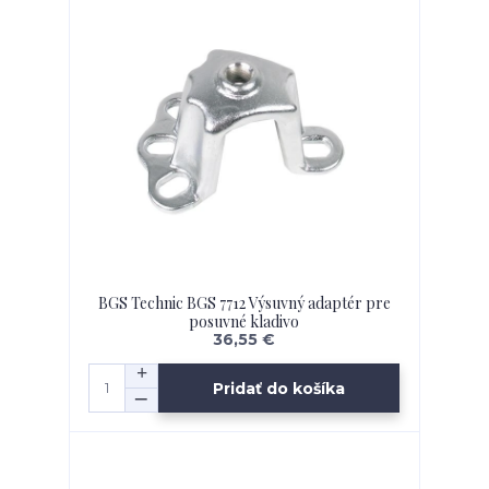
BGS Technic BGS 7712 Výsuvný adaptér pre
posuvné kladivo
36,55 €
Pridať do košíka