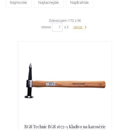
Najnovšie
Najlacnejšie
Najdrahšie
Zobrazujem 1-72 z 90
strana
z 2
ďalšie
BGS Technic BGS 1672-1 Kladivo na karosérie