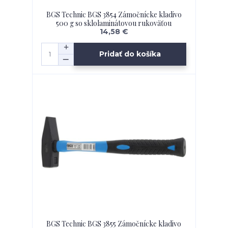
BGS Technic BGS 3854 Zámočnícke kladivo
500 g so sklolaminátovou rukoväťou
14,58 €
Pridať do košíka
BGS Technic BGS 3855 Zámočnícke kladivo