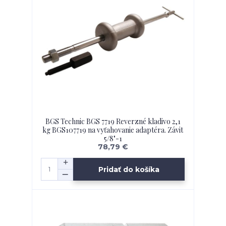
BGS Technic BGS 7719 Reverzné kladivo 2,1
kg BGS107719 na vyťahovanie adaptéra. Závit
5/8"-1
78,79 €
Pridať do košíka