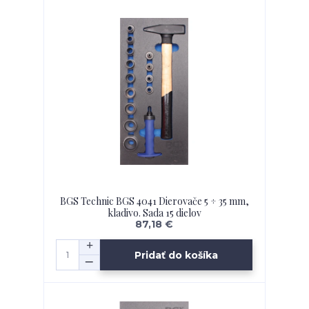
BGS Technic BGS 4041 Dierovače 5 ÷ 35 mm,
kladivo. Sada 15 dielov
87,18 €
Pridať do košíka