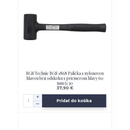
BGS Technic BGS 1868 Palička s nylonovou
hlavou bez odskoku s priemerom hlavy 60
mm (1 30
37,90 €
Pridať do košíka