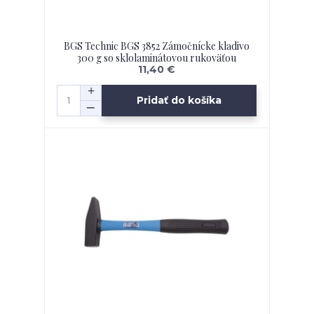
BGS Technic BGS 3852 Zámočnícke kladivo
300 g so sklolaminátovou rukoväťou
11,40 €
Pridať do košíka