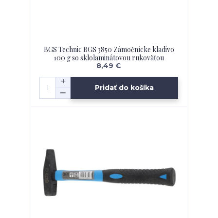
BGS Technic BGS 3850 Zámočnícke kladivo
100 g so sklolaminátovou rukoväťou
8,49 €
Pridať do košíka