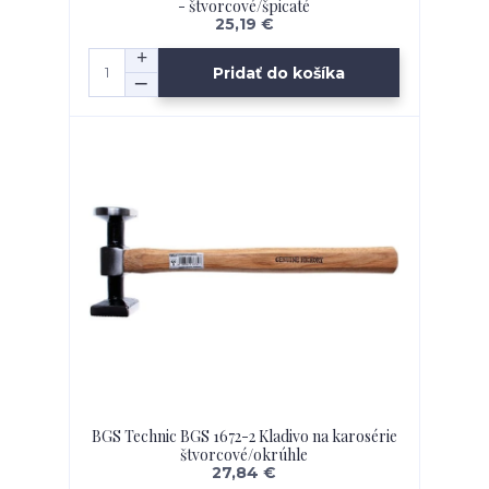
- štvorcové/špicaté
25,19 €
Pridať do košíka
BGS Technic BGS 1672-2 Kladivo na karosérie
štvorcové/okrúhle
27,84 €