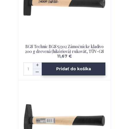
BGS Technic BGS 52302 Zámočnícke kladivo
200 g drevená (hikóriová) rukoväť, TÜV-GS
11,67 €
Pridať do košíka