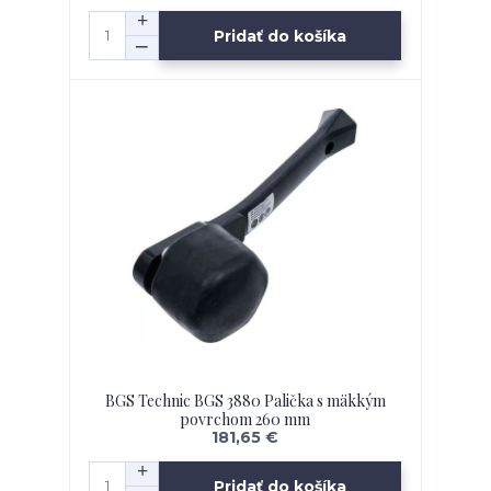
Pridať do košíka
BGS Technic BGS 3880 Palička s mäkkým
povrchom 260 mm
181,65 €
Pridať do košíka