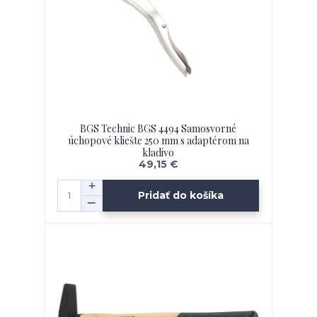
BGS Technic BGS 4494 Samosvorné
úchopové kliešte 250 mm s adaptérom na
kladivo
49,15 €
Pridať do košíka