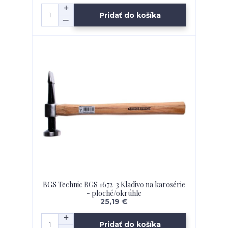
Pridať do košíka
BGS Technic BGS 1672-3 Kladivo na karosérie
- ploché/okrúhle
25,19 €
Pridať do košíka