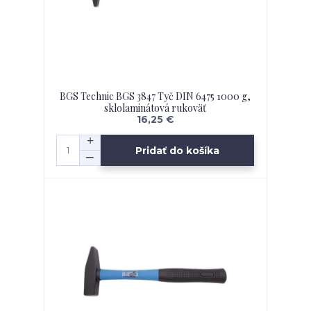
BGS Technic BGS 3847 Tyč DIN 6475 1000 g,
sklolaminátová rukoväť
16,25 €
Pridať do košíka