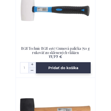
BGS Technic BGS 1967 Gumová palička 750 g
rukoväť zo sklenených vlákien
17,77 €
Pridať do košíka