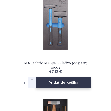
BGS Technic BGS 4046 Kladivo 300g a tyč
1000g
47,13 €
Pridať do košíka