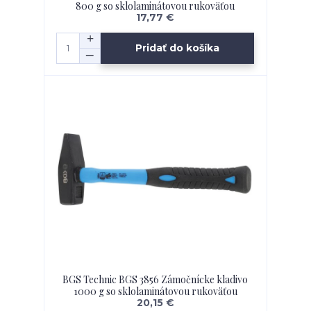
800 g so sklolaminátovou rukoväťou
17,77 €
Pridať do košíka
BGS Technic BGS 3856 Zámočnícke kladivo
1000 g so sklolaminátovou rukoväťou
20,15 €