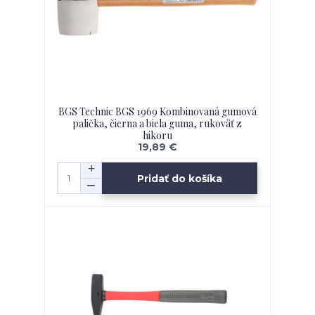
BGS Technic BGS 1969 Kombinovaná gumová
palička, čierna a biela guma, rukoväť z
hikoru
19,89 €
Pridať do košíka