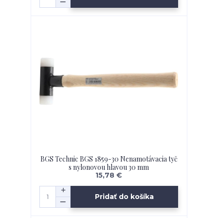
BGS Technic BGS 1859-30 Nenamotávacia tyč
s nylonovou hlavou 30 mm
15,78 €
Pridať do košíka