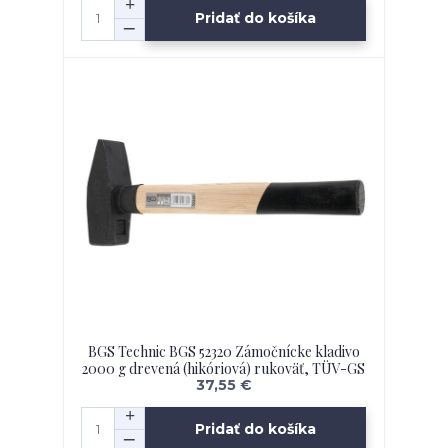
Pridať do košíka
BGS Technic BGS 52320 Zámočnícke kladivo
2000 g drevená (hikóriová) rukoväť, TÜV-GS
37,55 €
Pridať do košíka