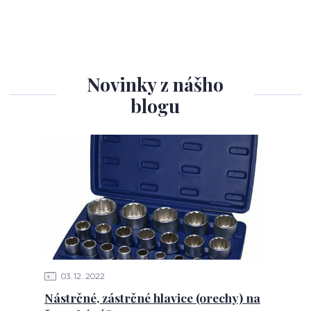
Novinky z nášho
blogu
03
12
2022
Nástrčné, zástrčné hlavice (orechy) na