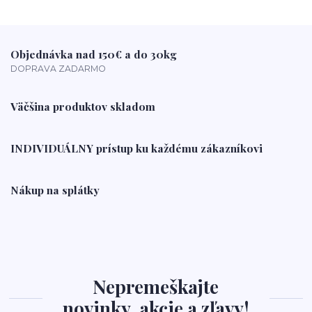
Objednávka nad 150€ a do 30kg
DOPRAVA ZADARMO
Väčšina produktov skladom
INDIVIDUÁLNY prístup ku každému zákazníkovi
Nákup na splátky
Nepremeškajte
novinky, akcie a zľavy!