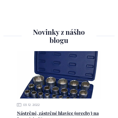
Novinky z nášho
blogu
03
12
2022
Nástrčné, zástrčné hlavice (orechy) na