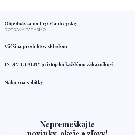
Objednávka nad 150€ a do 30kg
DOPRAVA ZADARMO
Väčšina produktov skladom
INDIVIDUÁLNY prístup ku každému zákazníkovi
Nákup na splátky
Nepremeškajte
novinky, akcie a zľavy!