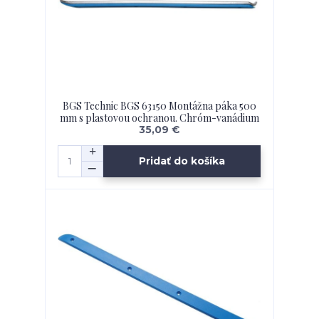
BGS Technic BGS 63150 Montážna páka 500
mm s plastovou ochranou. Chróm-vanádium
35,09 €
Pridať do košíka