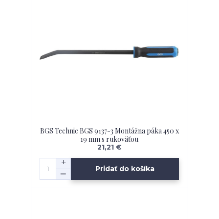
BGS Technic BGS 9137-3 Montážna páka 450 x
19 mm s rukoväťou
21,21 €
Pridať do košíka