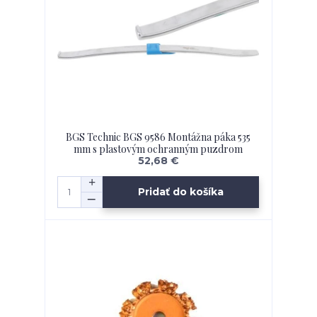
BGS Technic BGS 9586 Montážna páka 535
mm s plastovým ochranným puzdrom
52,68 €
Pridať do košíka