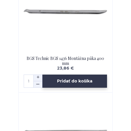
BGS Technic BGS 1436 Montážna páka 400
mm
23,86 €
Pridať do košíka