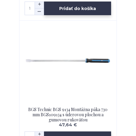
Pridať do košíka
BGS Technic BGS 9134 Montážna páka 730
mm BGS109134 s úderovou plochou a
gumovou rukoväťou
47,64 €