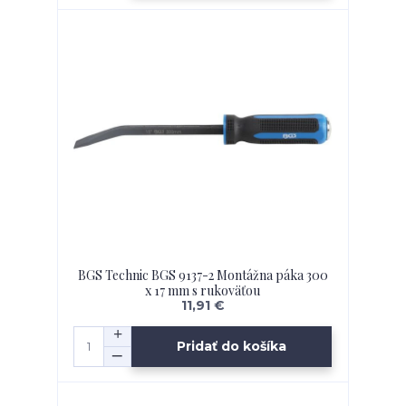
BGS Technic BGS 9137-2 Montážna páka 300
x 17 mm s rukoväťou
11,91 €
Pridať do košíka