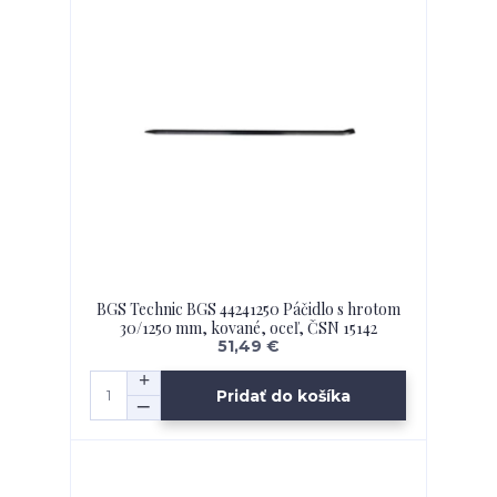
BGS Technic BGS 44241250 Páčidlo s hrotom
30/1250 mm, kované, oceľ, ČSN 15142
51,49 €
Pridať do košíka