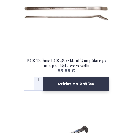
BGS Technic BGS 4802 Montážna páka 650
mm pre úžitkové vozidlá
53,68 €
Pridať do košíka