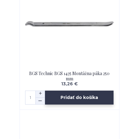
BGS Technic BGS 1435 Montážna páka 250
mm
13,26 €
Pridať do košíka