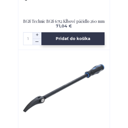
BGS Technic BGS 6752 Kĺbové páčidlo 260 mm
71,04 €
Pridať do košíka