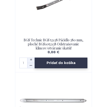
BGS Technic BGS 52138 Páčidlo 380 mm,
ploché BGS1052138 Odstraňovanie
klincov/otváranie škatúľ
8,88 €
Pridať do košíka