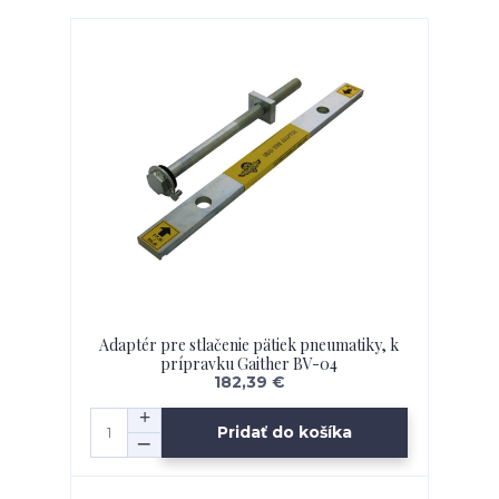
Adaptér pre stlačenie pätiek pneumatiky, k
prípravku Gaither BV-04
182,39 €
Pridať do košíka