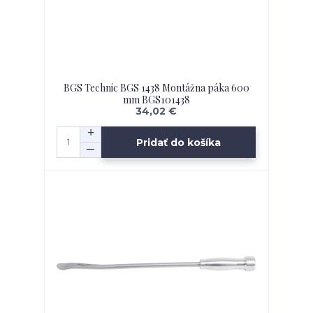
BGS Technic BGS 1438 Montážna páka 600
mm BGS101438
34,02 €
Pridať do košíka