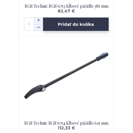
BGS Technic BGS 6753 Kĺbové páčidlo 385 mm
82,47 €
Pridať do košíka
BGS Technic BGS 6754 Kĺbové páčidlo 615 mm
112,33 €