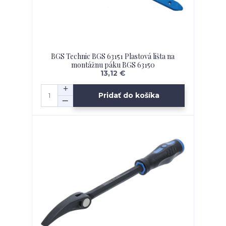
BGS Technic BGS 63151 Plastová lišta na
montážnu páku BGS 63150
13,12 €
Pridať do košíka