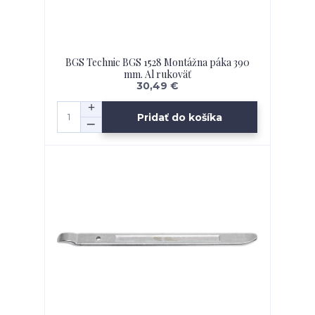
BGS Technic BGS 1528 Montážna páka 390
mm. Al rukoväť
30,49 €
Pridať do košíka