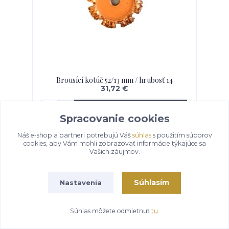
Brousící kotúč 52/13 mm / hrubosť 14
31,72 €
Pridať do košíka
Spracovanie cookies
Náš e-shop a partneri potrebujú Váš
súhlas
s použitím súborov
cookies, aby Vám mohli zobrazovať informácie týkajúce sa
Vašich záujmov.
Súhlasím
Nastavenia
Súhlas môžete odmietnuť
tu
.