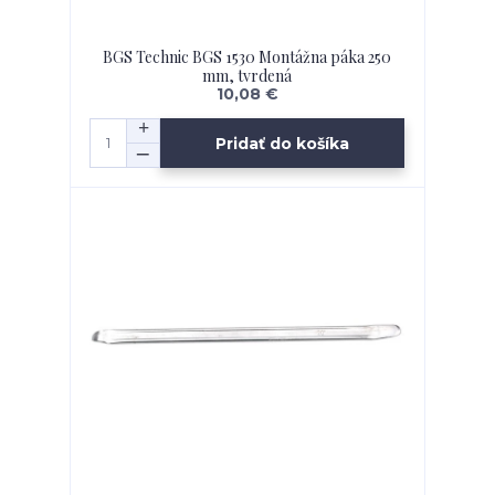
BGS Technic BGS 1530 Montážna páka 250
mm, tvrdená
10,08 €
Pridať do košíka