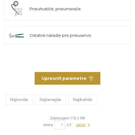
Pneuhustiče, pneumerače
Ostatné náradie pre pneuservis
Upresniť parametre
Najnovšie
Najlacnejšie
Najdrahšie
Zobrazujem 1-72 z 199
strana
z 3
ďalšie