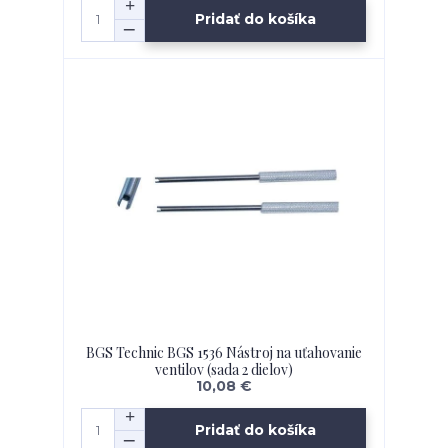
Pridať do košíka
BGS Technic BGS 1536 Nástroj na uťahovanie
ventilov (sada 2 dielov)
10,08 €
Pridať do košíka