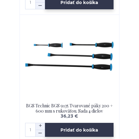
Pridať do košíka
BGS Technic BGS 9135 Tvarované páky 200 ÷
600 mm s rukoväťou. Sada 4 dielov
36,23 €
Pridať do košíka