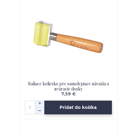
Baliace koliesko pre samolepiace závažia a
zváracie dosky
7,59 €
Pridať do košíka