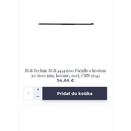
BGS Technic BGS 44241500 Páčidlo s hrotom
30/1500 mm, kované, oceľ, ČSN 15142
54,66 €
Pridať do košíka