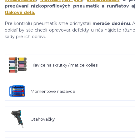
prezúvaní nízkoprofilových pneumatík a runflatov aj
tlakové delá.
Pre kontrolu pneumatík sme prichystali
merače dezénu
. A
pokiaľ by ste chceli opravovať defekty u nás nájdete rôzne
sady pre ich opravu.
Hlavice na skrutky / matice kolies
Momentové nástavce
Uťahovačky