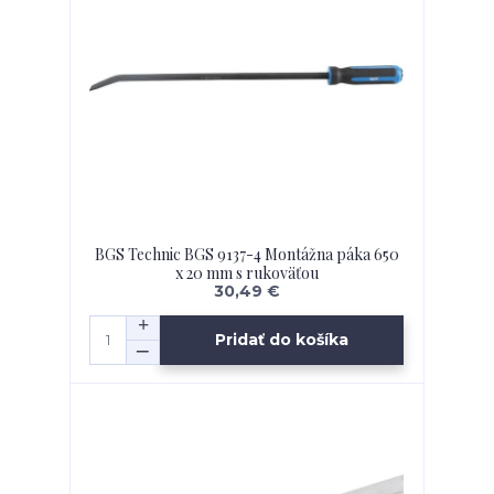
BGS Technic BGS 9137-4 Montážna páka 650
x 20 mm s rukoväťou
30,49 €
Pridať do košíka