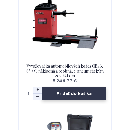
Vyvažovačka automobilových kolies CB46,
8"-35", nákladná a osobná, s pneumatickým
zdvihákom
5 246,77 €
Pridať do košíka