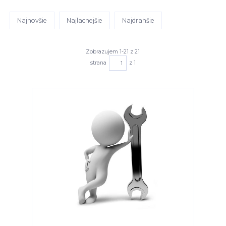
Najnovšie
Najlacnejšie
Najdrahšie
Zobrazujem 1-21 z 21
strana
z 1