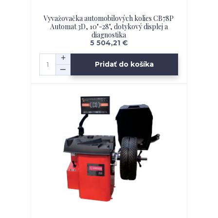
Vyvažovačka automobilových kolies CB78P
Automat 3D, 10"-28", dotykový displej a
diagnostika
5 504,21 €
Pridať do košíka