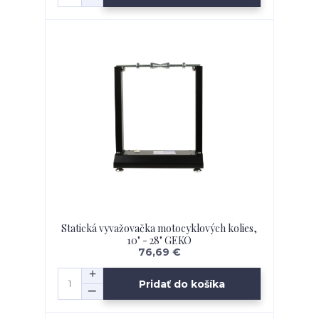
Statická vyvažovačka motocyklových kolies,
10" - 28" GEKO
76,69 €
Pridať do košíka