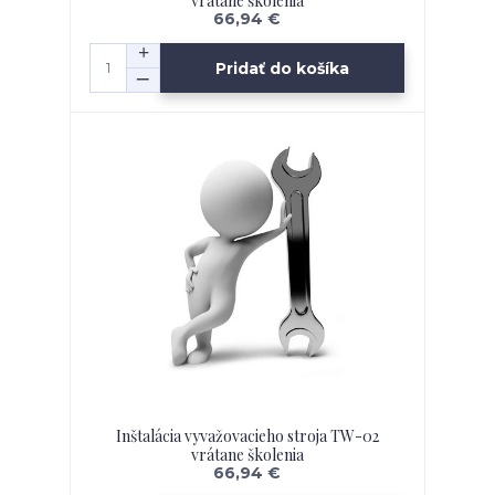
vrátane školenia
66,94 €
Pridať do košíka
Inštalácia vyvažovacieho stroja TW-02
vrátane školenia
66,94 €