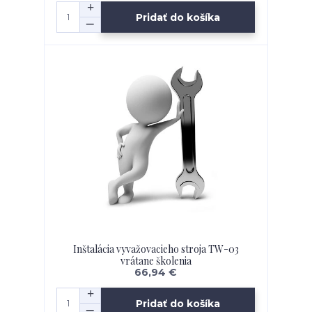
Pridať do košíka
Inštalácia vyvažovacieho stroja TW-03
vrátane školenia
66,94 €
Pridať do košíka