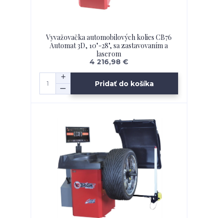
Vyvažovačka automobilových kolies CB76
Automat 3D, 10"-28", sa zastavovaním a
laserom
4 216,98 €
Pridať do košíka