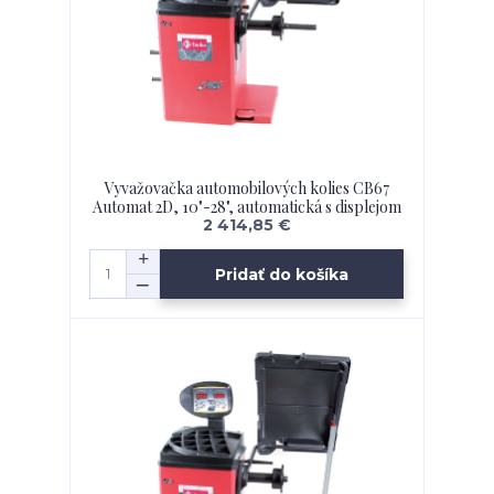
Vyvažovačka automobilových kolies CB67
Automat 2D, 10"-28", automatická s displejom
2 414,85 €
Pridať do košíka