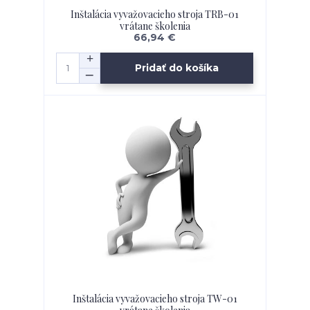
Inštalácia vyvažovacieho stroja TRB-01
vrátane školenia
66,94 €
Pridať do košíka
Inštalácia vyvažovacieho stroja TW-01