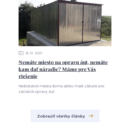
16
12
2021
Nemáte miesto na opravu áut, nemáte
kam dať náradie? Máme pre Vás
riešenie
Nedostatok miesta doma alebo malé zákutie pre
začiatok opravy áut.
Zobraziť všetky články