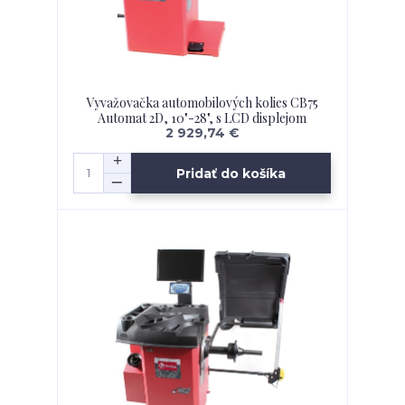
Vyvažovačka automobilových kolies CB75
Automat 2D, 10"-28", s LCD displejom
2 929,74 €
Pridať do košíka