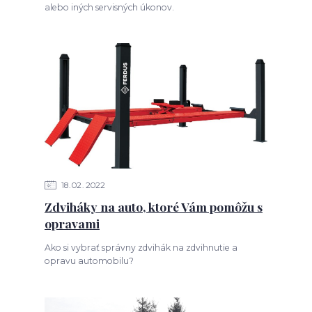
alebo iných servisných úkonov.
18
02
2022
Zdviháky na auto, ktoré Vám pomôžu s
opravami
Ako si vybrať správny zdvihák na zdvihnutie a
opravu automobilu?