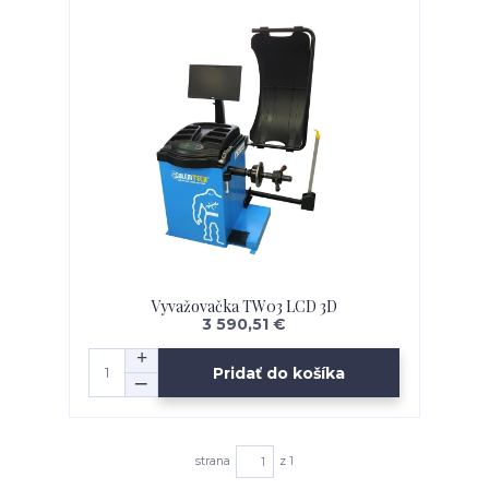
Vyvažovačka TW03 LCD 3D
3 590,51 €
Pridať do košíka
strana
z 1