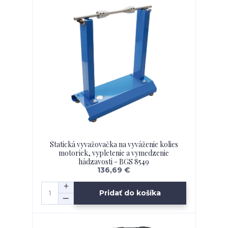
Statická vyvažovačka na vyváženie kolies
motoriek, vypletenie a vymedzenie
hádzavosti - BGS 8549
136,69 €
Pridať do košíka