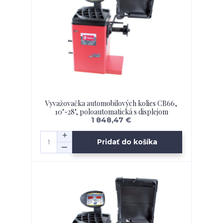
Vyvažovačka automobilových kolies CB66,
10"-28", poloautomatická s displejom
1 848,47 €
Pridať do košíka