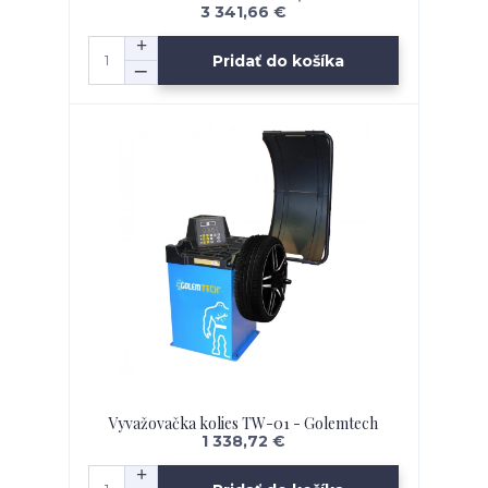
3 341,66 €
Pridať do košíka
Vyvažovačka kolies TW-01 - Golemtech
1 338,72 €