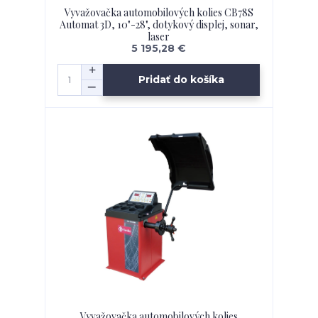
Vyvažovačka automobilových kolies CB78S
Automat 3D, 10"-28", dotykový displej, sonar,
laser
5 195,28 €
Pridať do košíka
Vyvažovačka automobilových kolies