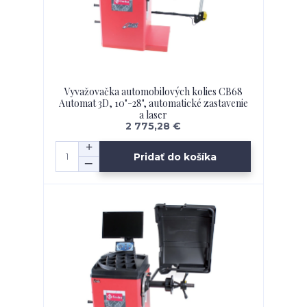
Vyvažovačka automobilových kolies CB68
Automat 3D, 10"-28", automatické zastavenie
a laser
2 775,28 €
Pridať do košíka