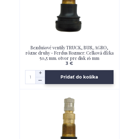
Bezdušové ventily TRUCK, BUS, AGRO,
rôzne druhy - Ferdus Rozmer: Celková dĺžka
50,5 mm. otvor pre disk 16 mm
3 €
Pridať do košíka