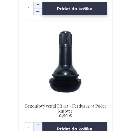
Pridať do košíka
Bezdušový ventil TR 415 - Ferdus 11.95 Počet
kusov: 1
0,91 €
Pridať do košíka