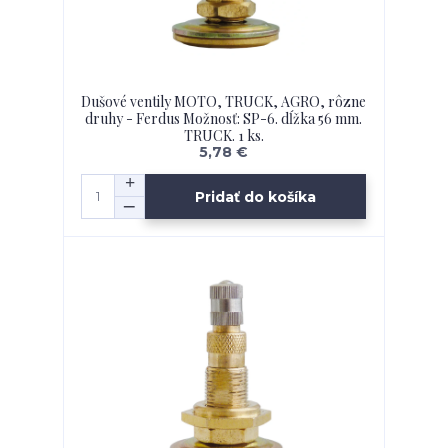
Dušové ventily MOTO, TRUCK, AGRO, rôzne
druhy - Ferdus Možnosť: SP-6. dĺžka 56 mm.
TRUCK. 1 ks.
5,78 €
Pridať do košíka