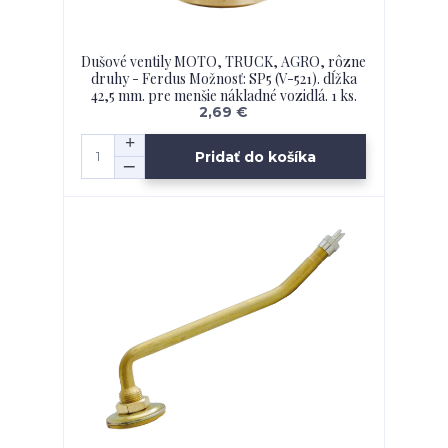
Dušové ventily MOTO, TRUCK, AGRO, rôzne
druhy - Ferdus Možnosť: SP5 (V-521). dĺžka
42,5 mm. pre menšie nákladné vozidlá. 1 ks.
2,69 €
Pridať do košíka