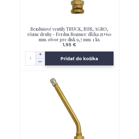
Bezdušové ventily TRUCK, BUS, AGRO,
rôzne druhy - Ferdus Rozmer: dĺžka 25+60
mm. otvor pre disk 9,7 mm. 1 ks.
1,95 €
Pridať do košíka