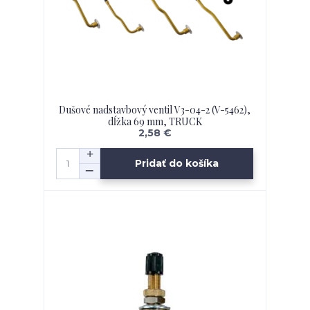
Dušové nadstavbový ventil V3-04-2 (V-5462),
dĺžka 69 mm, TRUCK
2,58 €
Pridať do košíka