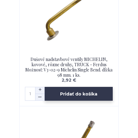
Dušové nadstavbové ventily MICHELIN,
kovové, rôzne druhy, TRUCK - Ferdus
Možnosť: V3-02-9 Michelin Single Bend. dĺžka
98 mm. 1 ks.
2,92 €
Pridať do košíka