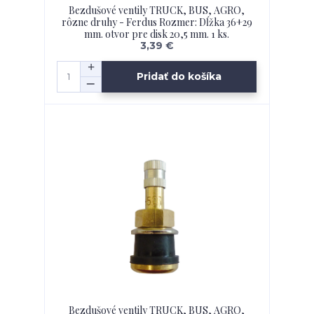
Bezdušové ventily TRUCK, BUS, AGRO,
rôzne druhy - Ferdus Rozmer: Dĺžka 36+29
mm. otvor pre disk 20,5 mm. 1 ks.
3,39 €
Pridať do košíka
Bezdušové ventily TRUCK, BUS, AGRO,