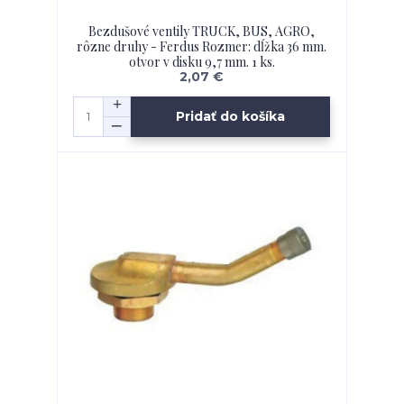
Bezdušové ventily TRUCK, BUS, AGRO,
rôzne druhy - Ferdus Rozmer: dĺžka 36 mm.
otvor v disku 9,7 mm. 1 ks.
2,07 €
Pridať do košíka