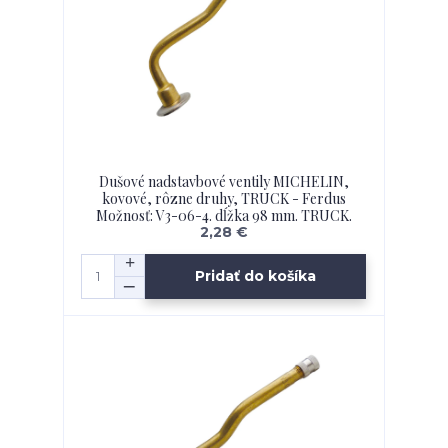
Dušové nadstavbové ventily MICHELIN,
kovové, rôzne druhy, TRUCK - Ferdus
Možnosť: V3-06-4. dĺžka 98 mm. TRUCK.
2,28 €
Pridať do košíka