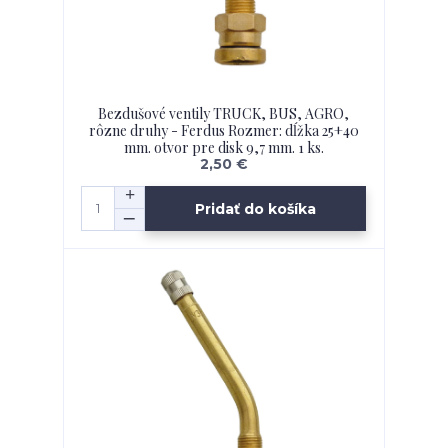
Bezdušové ventily TRUCK, BUS, AGRO,
rôzne druhy - Ferdus Rozmer: dĺžka 25+40
mm. otvor pre disk 9,7 mm. 1 ks.
2,50 €
Pridať do košíka