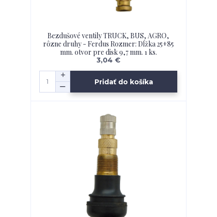
Bezdušové ventily TRUCK, BUS, AGRO,
rôzne druhy - Ferdus Rozmer: Dĺžka 25+85
mm. otvor pre disk 9,7 mm. 1 ks.
3,04 €
Pridať do košíka