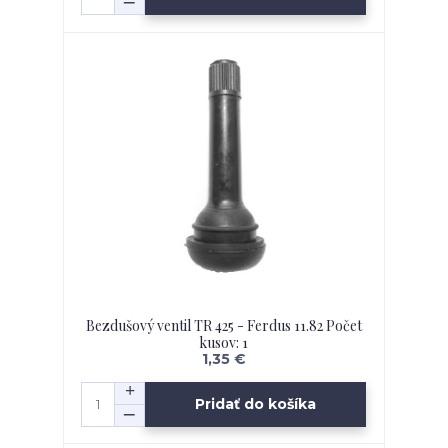
Bezdušový ventil TR 425 - Ferdus 11.82 Počet
kusov: 1
1,35 €
Pridať do košíka