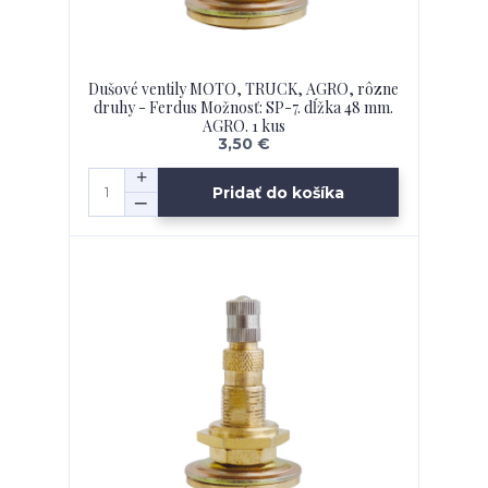
Dušové ventily MOTO, TRUCK, AGRO, rôzne
druhy - Ferdus Možnosť: SP-7. dĺžka 48 mm.
AGRO. 1 kus
3,50 €
Pridať do košíka