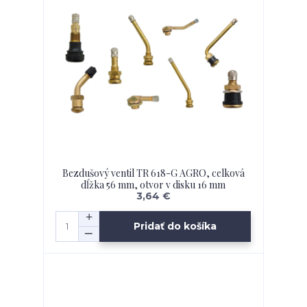
Bezdušový ventil TR 618-G AGRO, celková
dĺžka 56 mm, otvor v disku 16 mm
3,64 €
Pridať do košíka