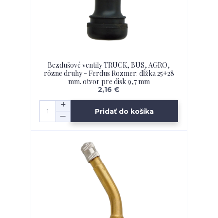
Bezdušové ventily TRUCK, BUS, AGRO,
rôzne druhy - Ferdus Rozmer: dĺžka 25+28
mm. otvor pre disk 9,7 mm
2,16 €
Pridať do košíka