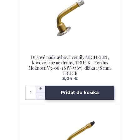
Dušové nadstavbové ventily MICHELIN,
kovové, rôzne druhy, TRUCK - Ferdus
Možnosť: V3-06-18 (V-5567). dĺžka 138 mm.
TRUCK
3,04 €
Pridať do košíka