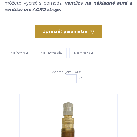
môžete vybrať s pomedzi
ventilov na nákladné autá a
ventilov pre AGRO stroje.
Upresniť parametre
Najnovšie
Najlacnejšie
Najdrahšie
Zobrazujem 1-61 z 61
strana
z 1