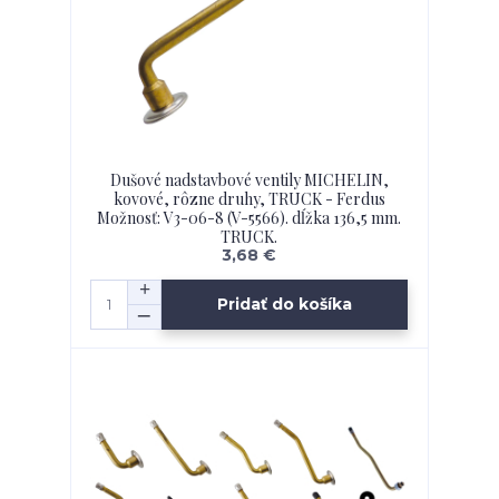
Dušové nadstavbové ventily MICHELIN,
kovové, rôzne druhy, TRUCK - Ferdus
Možnosť: V3-06-8 (V-5566). dĺžka 136,5 mm.
TRUCK.
3,68 €
Pridať do košíka