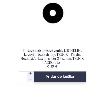
Dušové nadstavbové ventily MICHELIN,
kovové, rôzne druhy, TRUCK - Ferdus
Možnosť: V-824. priemer 8 / 24 mm. TRUCK.
AGRO. 1 ks
0,13 €
Pridať do košíka