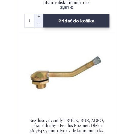
otvor v disku 16 mm. 1 ks.
3,81 €
Pridať do košíka
Bezdušové ventily TRUCK, BUS, AGRO,
rôzne druhy - Ferdus Rozmer: Dĺžka
46,5+42,5 mm. otvor v disku 16 mm. 1 ks.