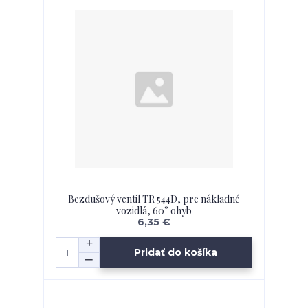
Bezdušový ventil TR 544D, pre nákladné
vozidlá, 60° ohyb
6,35 €
Pridať do košíka