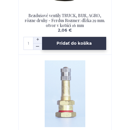
Bezdušové ventily TRUCK, BUS, AGRO,
rôzne druhy - Ferdus Rozmer: dĺžka 29 mm.
otvor v kotúči 16 mm
2,06 €
Pridať do košíka