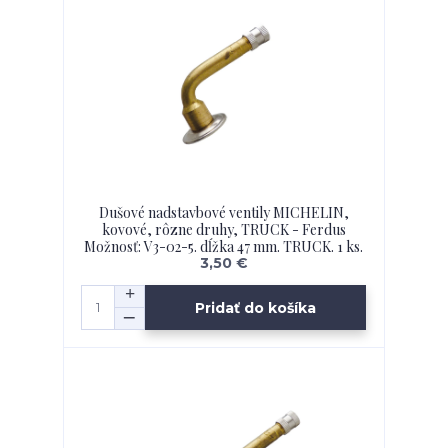
Dušové nadstavbové ventily MICHELIN,
kovové, rôzne druhy, TRUCK - Ferdus
Možnosť: V3-02-5. dĺžka 47 mm. TRUCK. 1 ks.
3,50 €
Pridať do košíka