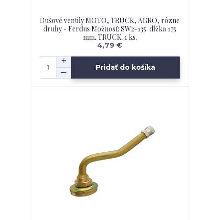
Dušové ventily MOTO, TRUCK, AGRO, rôzne
druhy - Ferdus Možnosť: SW2-135. dĺžka 175
mm. TRUCK. 1 ks.
4,79 €
Pridať do košíka