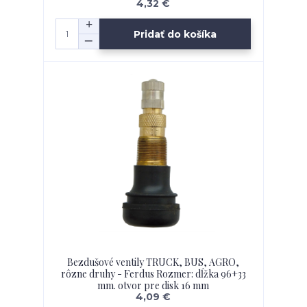
4,32 €
Pridať do košíka
Bezdušové ventily TRUCK, BUS, AGRO,
rôzne druhy - Ferdus Rozmer: dĺžka 96+33
mm. otvor pre disk 16 mm
4,09 €