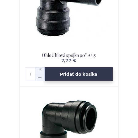
UhloUhlová spojka 90° A/15
7,77 €
Pridať do košíka