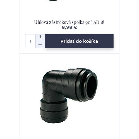
Uhlová zástrčková spojka 90° AD 18
8,98 €
Pridať do košíka