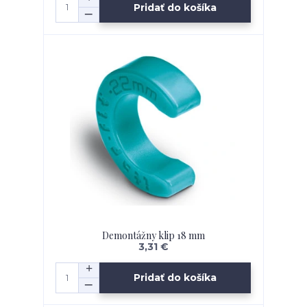
Pridať do košíka
Demontážny klip 18 mm
3,31 €
Pridať do košíka