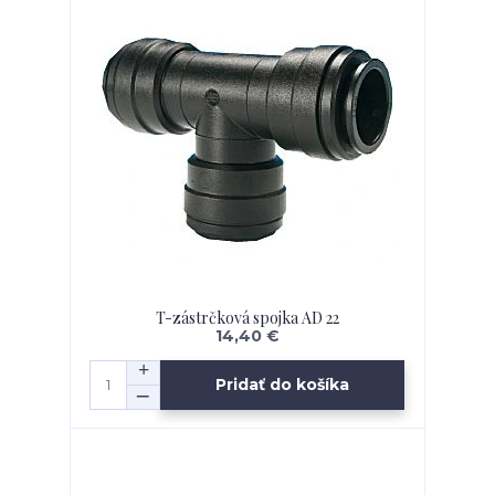
T-zástrčková spojka AD 22
14,40 €
Pridať do košíka