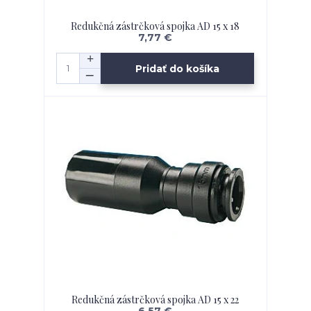
Redukčná zástrčková spojka AD 15 x 18
7,77 €
Pridať do košíka
Redukčná zástrčková spojka AD 15 x 22