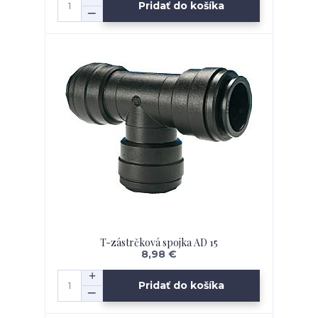
Pridať do košíka
T-zástrčková spojka AD 15
8,98 €
Pridať do košíka