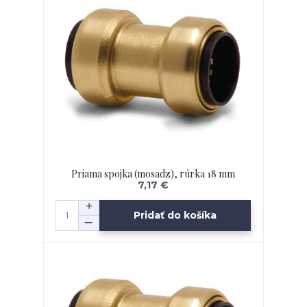
Priama spojka (mosadz), rúrka 18 mm
7,17 €
Pridať do košíka