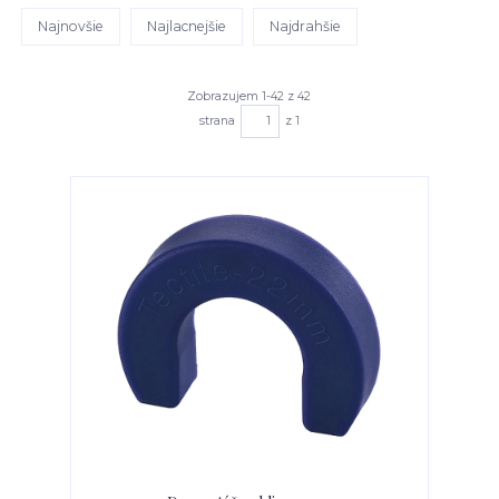
Najnovšie
Najlacnejšie
Najdrahšie
Zobrazujem 1-42 z 42
strana
z 1