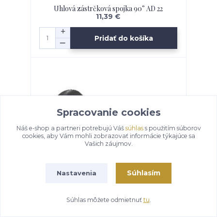
Uhlová zástrčková spojka 90° AD 22
11,39 €
Pridať do košíka
Spracovanie cookies
Náš e-shop a partneri potrebujú Váš
súhlas
s použitím súborov
cookies, aby Vám mohli zobrazovať informácie týkajúce sa
Vašich záujmov.
Súhlasím
Nastavenia
Záslepka AD 22
Súhlas môžete odmietnuť
tu
.
3,55 €