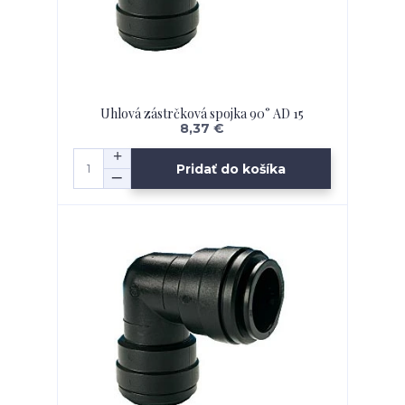
Uhlová zástrčková spojka 90° AD 15
8,37 €
Pridať do košíka