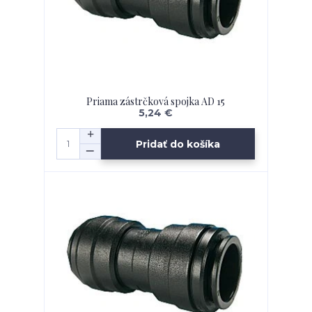
Priama zástrčková spojka AD 15
5,24 €
Pridať do košíka