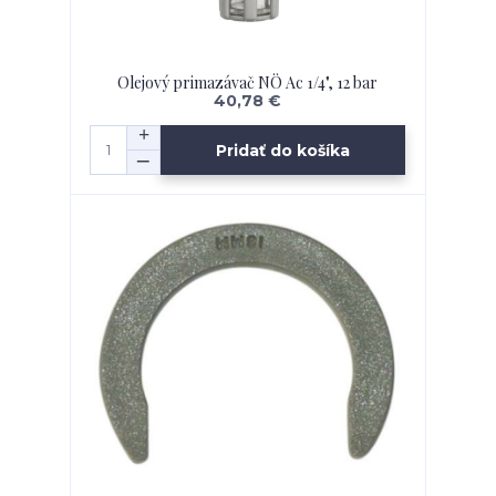
Olejový primazávač NÖ Ac 1/4", 12 bar
40,78 €
Pridať do košíka