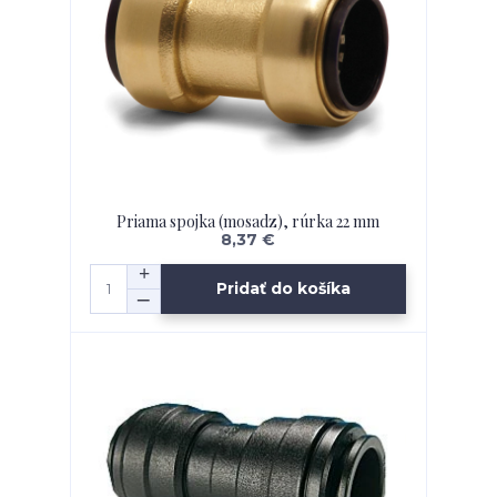
Priama spojka (mosadz), rúrka 22 mm
8,37 €
Pridať do košíka