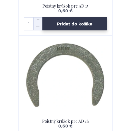
Poistný krúžok pre AD 15
0,60 €
Pridať do košíka
Poistný krúžok pre AD 18
0,60 €