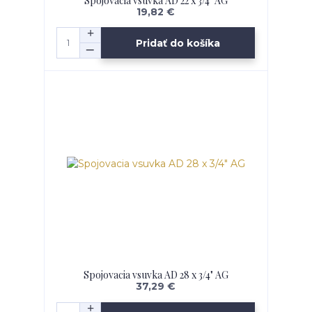
Spojovacia vsuvka AD 22 x 3/4" AG
19,82 €
Pridať do košíka
Spojovacia vsuvka AD 28 x 3/4" AG
37,29 €