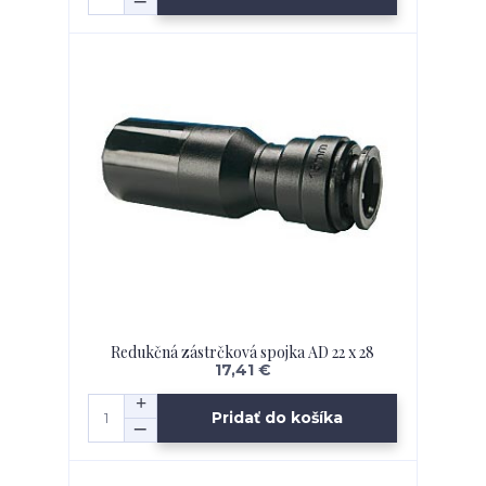
Redukčná zástrčková spojka AD 22 x 28
17,41 €
Pridať do košíka