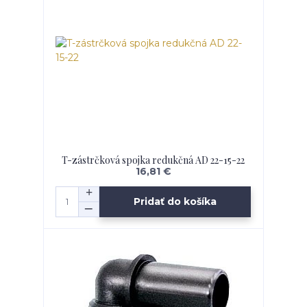
T-zástrčková spojka redukčná AD 22-15-22
16,81 €
Pridať do košíka