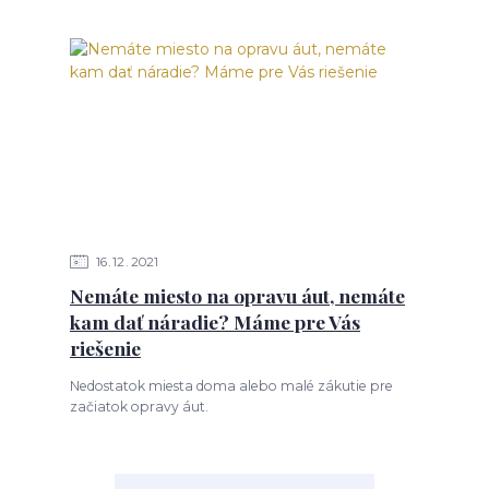
16
12
2021
Nemáte miesto na opravu áut, nemáte
kam dať náradie? Máme pre Vás
riešenie
Nedostatok miesta doma alebo malé zákutie pre
začiatok opravy áut.