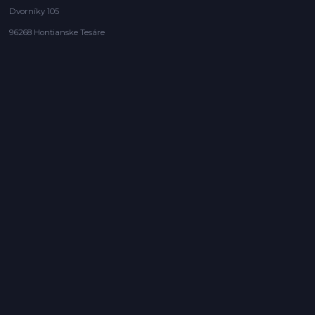
Dvorníky 105
96268 Hontianske Tesáre