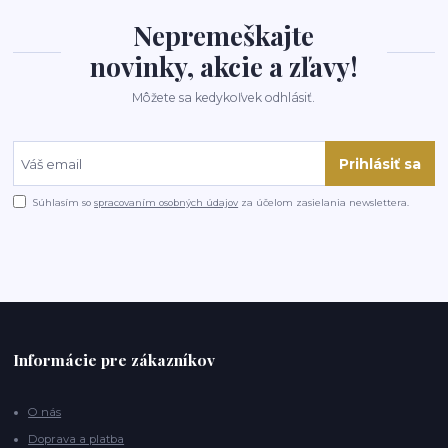
Nepremeškajte
novinky, akcie a zľavy!
Môžete sa kedykoľvek odhlásiť.
Prihlásiť sa
Súhlasím so
spracovaním osobných údajov
za účelom zasielania newslettera.
Informácie pre zákazníkov
O nás
Doprava a platba