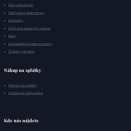
Ako nakupovať
Obchodné podmienky
Kontakty
Ochrana osobných údajov
Blog
Najčastejšie kladené otázky
Značky náradia
Nákup na splátky
Nákup na splátky
Splátková kalkulačka
Kde nás nájdete