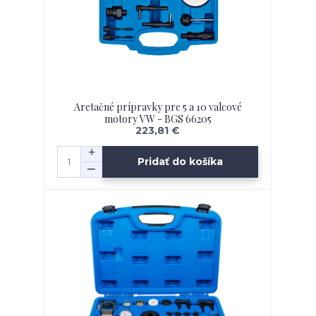
Aretačné prípravky pre 5 a 10 valcové
motory VW - BGS 66205
223,81 €
Pridať do košíka