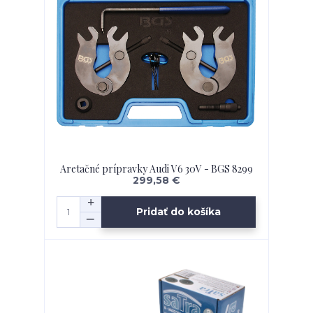
Aretačné prípravky Audi V6 30V - BGS 8299
299,58 €
Pridať do košíka