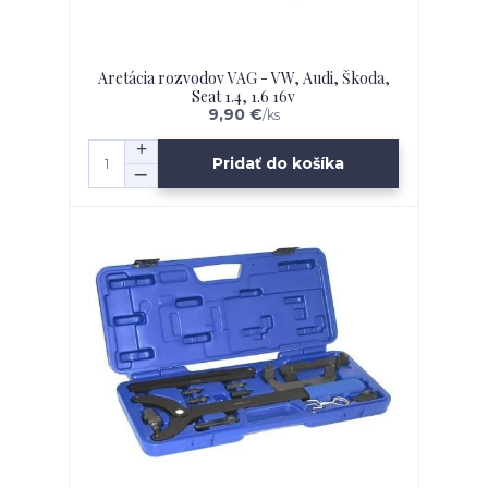
Aretácia rozvodov VAG - VW, Audi, Škoda,
Seat 1.4, 1.6 16v
9,90 €
/
ks
Pridať do košíka