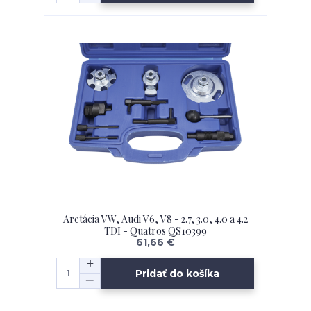
Aretácia VW, Audi V6, V8 - 2.7, 3.0, 4.0 a 4.2
TDI - Quatros QS10399
61,66 €
Pridať do košíka