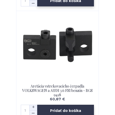
Pridať do košíka
Aretácia vstrekovacieho čerpadla
VOLKSWAGEN a AUDI 3.6 FSI benzín - BGS
9418
60,87 €
Pridať do košíka