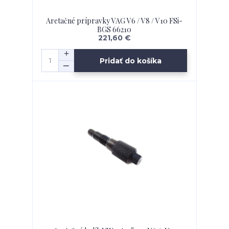
Aretačné prípravky VAG V6 / V8 / V10 FSi-
BGS 66210
221,60 €
Pridať do košíka