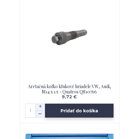
Aretačná koľko kľukové hriadele VW, Audi,
M14 x 1.5 - Quatros QS10766
9,72 €
Pridať do košíka