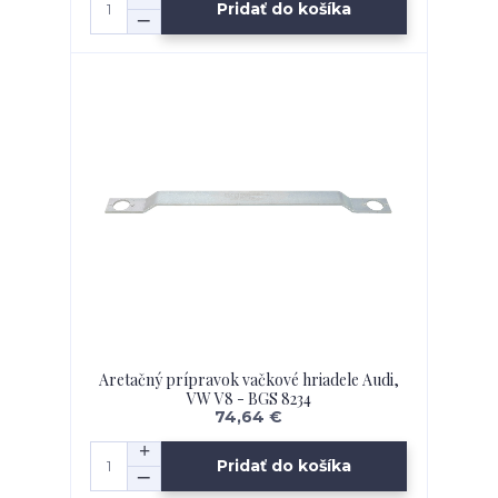
Pridať do košíka
Aretačný prípravok vačkové hriadele Audi,
VW V8 - BGS 8234
74,64 €
Pridať do košíka