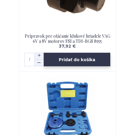
Prípravok pre otáčanie kľukové hriadele VAG
6V a 8V motorov FSI a TDI-BGS 8555
37,92 €
Pridať do košíka