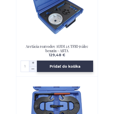
Aretácia rozvodov AUDI 2.5 TFSI 5válec
benzín - ASTA
129,48 €
Pridať do košíka