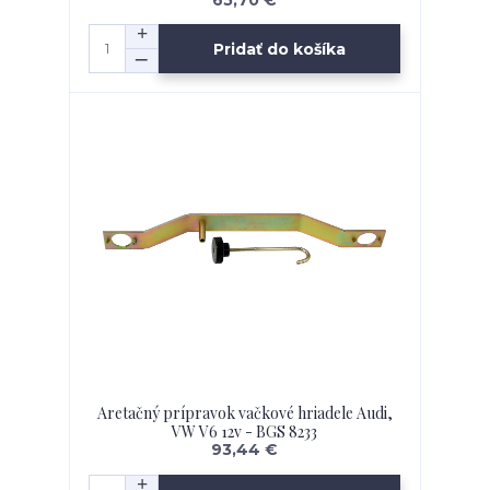
65,70 €
Pridať do košíka
Aretačný prípravok vačkové hriadele Audi,
VW V6 12v - BGS 8233
93,44 €