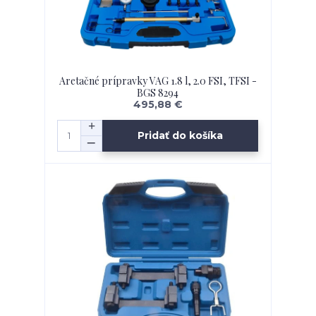
Aretačné prípravky VAG 1.8 l, 2.0 FSI, TFSI -
BGS 8294
495,88 €
Pridať do košíka