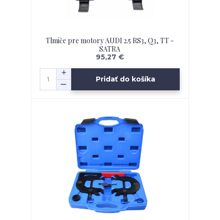
Tlmiče pre motory AUDI 2.5 RS3, Q3, TT -
SATRA
95,27 €
Pridať do košíka