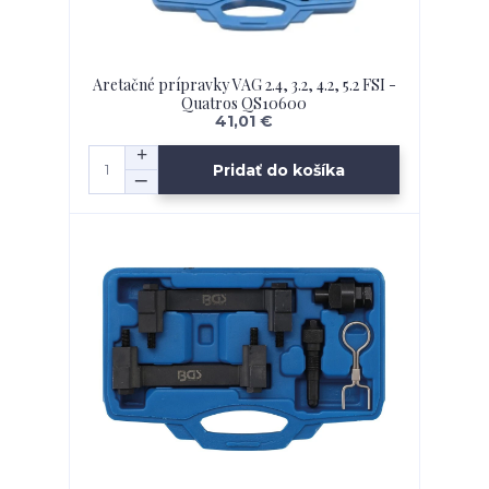
Aretačné prípravky VAG 2.4, 3.2, 4.2, 5.2 FSI -
Quatros QS10600
41,01 €
Pridať do košíka