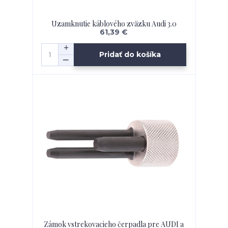
Uzamknutie káblového zväzku Audi 3.0
61,39 €
Pridať do košíka
Zámok vstrekovacieho čerpadla pre AUDI a