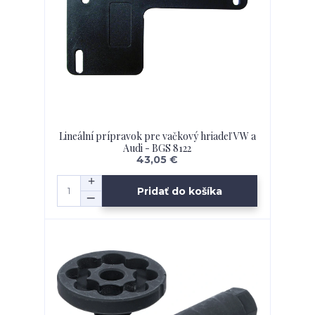
Lineální prípravok pre vačkový hriadeľ VW a
Audi - BGS 8122
43,05 €
Pridať do košíka