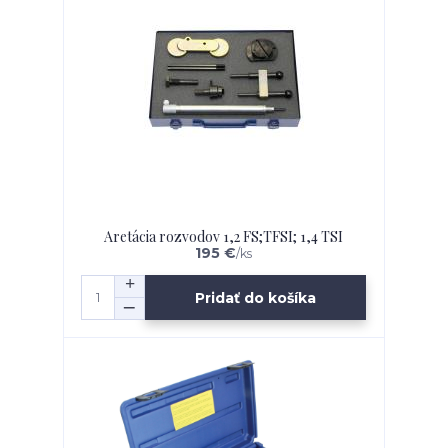
Aretácia rozvodov 1,2 FS;TFSI; 1,4 TSI
195 €
/
ks
Pridať do košíka