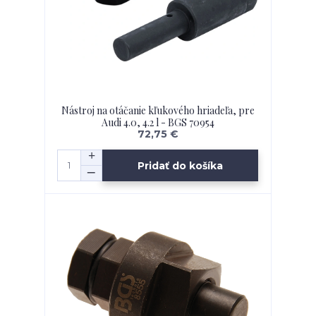
Nástroj na otáčanie kľukového hriadeľa, pre
Audi 4.0, 4.2 l - BGS 70954
72,75 €
Pridať do košíka