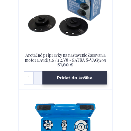
Aretačné prípravky na nastavenie časovania
motora Audi 3,6 / 4,2 V8 - SATRA S-VAG3199
51,80 €
Pridať do košíka