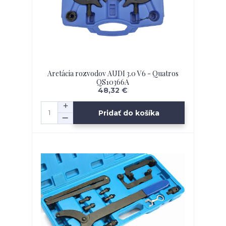
Aretácia rozvodov AUDI 3.0 V6 - Quatros
QS10366A
48,32 €
Pridať do košíka