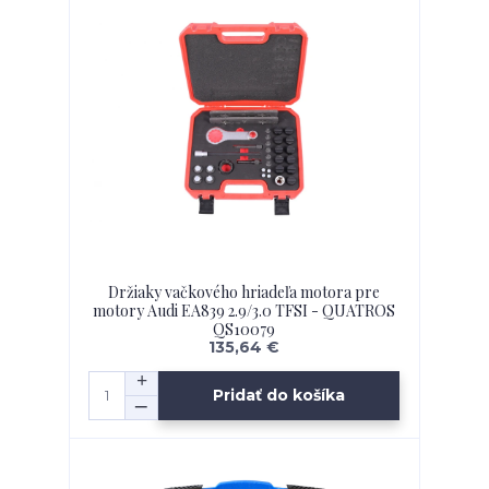
Držiaky vačkového hriadeľa motora pre
motory Audi EA839 2.9/3.0 TFSI - QUATROS
QS10079
135,64 €
Pridať do košíka