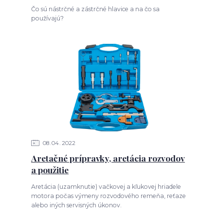
Čo sú nástrčné a zástrčné hlavice a na čo sa
používajú?
08
04
2022
Aretačné prípravky, aretácia rozvodov
a použitie
Aretácia (uzamknutie) vačkovej a kľukovej hriadele
motora počas výmeny rozvodového remeňa, reťaze
alebo iných servisných úkonov.