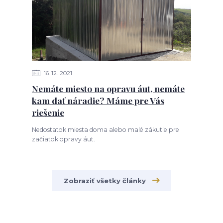
16
12
2021
Nemáte miesto na opravu áut, nemáte
kam dať náradie? Máme pre Vás
riešenie
Nedostatok miesta doma alebo malé zákutie pre
začiatok opravy áut.
Zobraziť všetky články