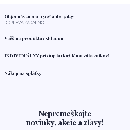
Objednávka nad 150€ a do 30kg
DOPRAVA ZADARMO
Väčšina produktov skladom
INDIVIDUÁLNY prístup ku každému zákazníkovi
Nákup na splátky
Nepremeškajte
novinky, akcie a zľavy!