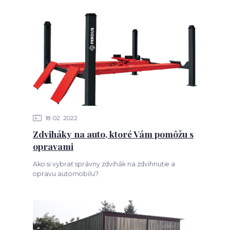
18
02
2022
Zdviháky na auto, ktoré Vám pomôžu s
opravami
Ako si vybrať správny zdvihák na zdvihnutie a
opravu automobilu?