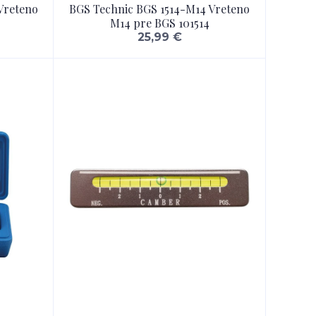
Vreteno
BGS Technic BGS 1514-M14 Vreteno
M14 pre BGS 101514
25,99 €