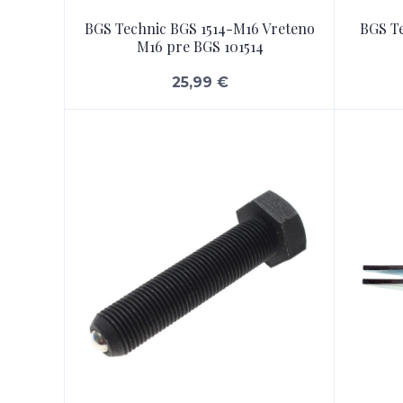
BGS Technic BGS 1514-M16 Vreteno
BGS Te
M16 pre BGS 101514
25,99 €