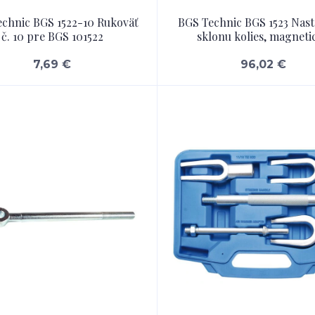
chnic BGS 1522-10 Rukoväť
BGS Technic BGS 1523 Nas
č. 10 pre BGS 101522
sklonu kolies, magneti
7,69 €
96,02 €