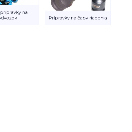
prípravky na
odvozok
Prípravky na čapy riadenia