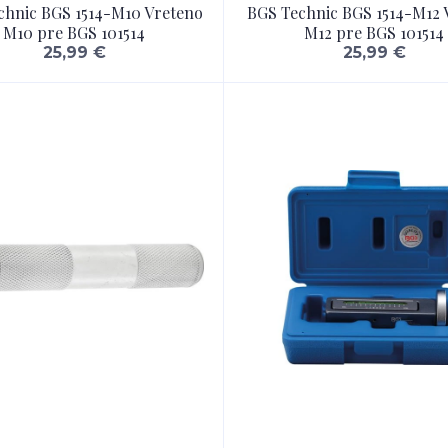
chnic BGS 1514-M10 Vreteno
BGS Technic BGS 1514-M12 
M10 pre BGS 101514
M12 pre BGS 101514
25,99 €
25,99 €