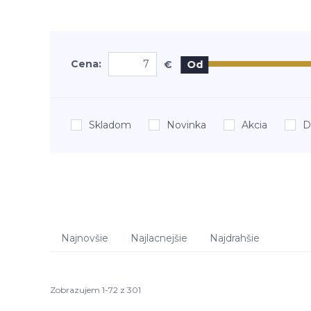
Cena:
€
Od
Skladom
Novinka
Akcia
D
Najnovšie
Najlacnejšie
Najdrahšie
Zobrazujem 1-72 z 301