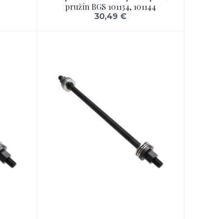
pružín BGS 101134, 101144
30,49 €