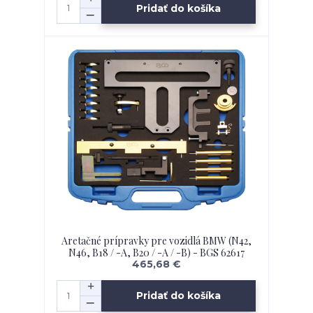
Pridať do košíka
Aretačné prípravky pre vozidlá BMW (N42,
N46, B18 / -A, B20 / -A / -B) - BGS 62617
465,68 €
Pridať do košíka