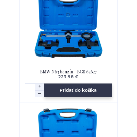
BMW N63 benzín - BGS 62627
223,98 €
Pridať do košíka