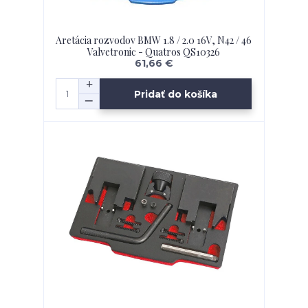
Aretácia rozvodov BMW 1.8 / 2.0 16V, N42 / 46
Valvetronic - Quatros QS10326
61,66 €
Pridať do košíka