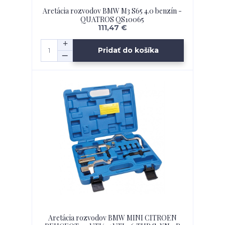
Aretácia rozvodov BMW M3 S65 4.0 benzín -
QUATROS QS10065
111,47 €
Pridať do košíka
Aretácia rozvodov BMW MINI CITROEN