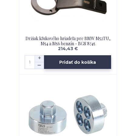
Držiak kľukového hriadeľa pre BMW M52TU,
M54 a M56 benzín - BGS 8745
214,43 €
Pridať do košíka