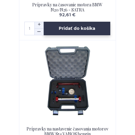
Prípravky na časovanie motora BMW
N20/N26 - SATRA
92,61 €
Pridať do košíka
Prípravky na nastavenie časovania motorov
BMW S54 VANOS benzín