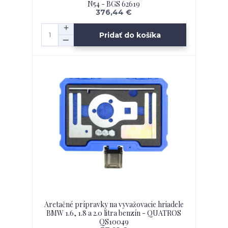
N54 - BGS 62619
376,44 €
Pridať do košíka
Aretačné prípravky na vyvažovacie hriadele
BMW 1.6, 1.8 a 2.0 litra benzín - QUATROS
QS10049