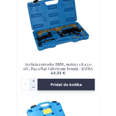
Aretácia rozvodov BMW, motory 1.8 a 2.0
16V, N42 a N46 Valvetronic benzín - SATRA
45,33 €
Pridať do košíka