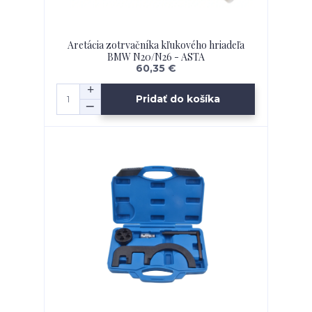
Aretácia zotrvačníka kľukového hriadeľa
BMW N20/N26 - ASTA
60,35 €
Pridať do košíka