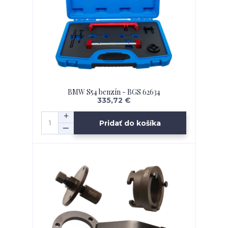
BMW S54 benzín - BGS 62634
335,72 €
Pridať do košíka