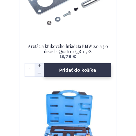
Aretácia kľukového hriadeľa BMW 2.0 a 3.0
diesel - Quatros QS10728
13,78 €
Pridať do košíka