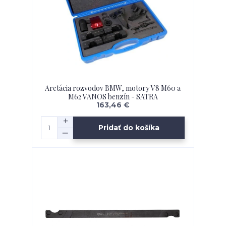
Aretácia rozvodov BMW, motory V8 M60 a
M62 VANOS benzín - SATRA
163,46 €
Pridať do košíka