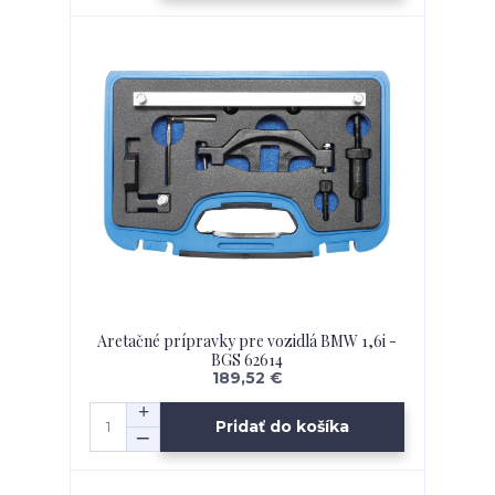
Aretačné prípravky pre vozidlá BMW 1,6i -
BGS 62614
189,52 €
Pridať do košíka