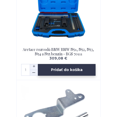
Aretace rozvodů BMW BMW N51, N52, N53,
N54 a N55 benzín - BGS 70111
309,08 €
Pridať do košíka