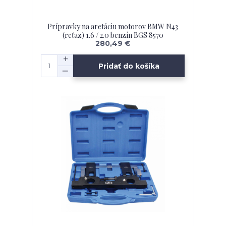
Prípravky na aretáciu motorov BMW N43
(reťaz) 1.6 / 2.0 benzín BGS 8570
280,49 €
Pridať do košíka