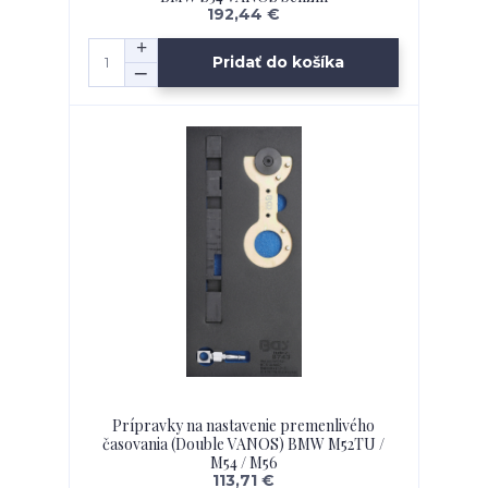
192,44 €
Pridať do košíka
Prípravky na nastavenie premenlivého
časovania (Double VANOS) BMW M52TU /
M54 / M56
113,71 €