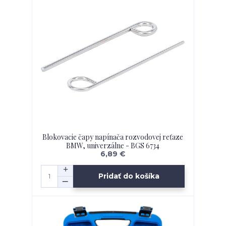
Blokovacie čapy napínača rozvodovej reťaze
BMW, univerzálne - BGS 6734
6,89 €
Pridať do košíka