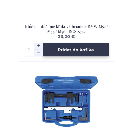
Kľúč na otáčanie kľukové hriadele BMW M52 /
M54 / M56- BGS 8742
23,20 €
Pridať do košíka