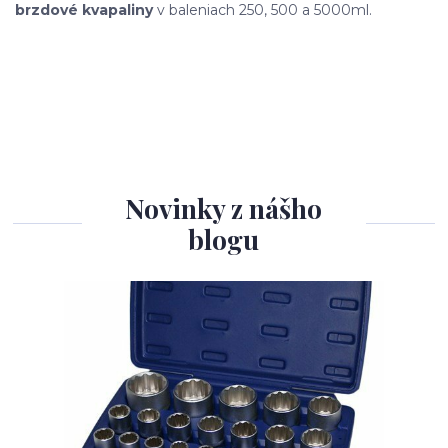
brzdové kvapaliny
v baleniach 250, 500 a 5000ml.
Novinky z nášho
blogu