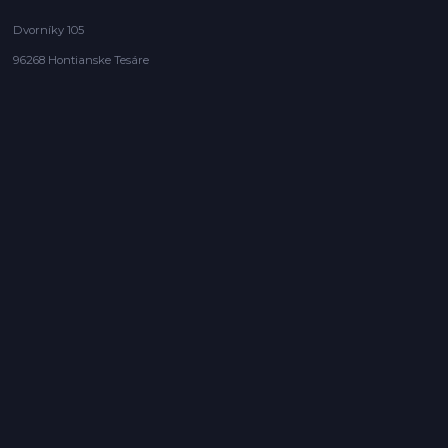
Dvorníky 105
96268 Hontianske Tesáre