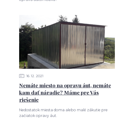
16
12
2021
Nemáte miesto na opravu áut, nemáte
kam dať náradie? Máme pre Vás
riešenie
Nedostatok miesta doma alebo malé zákutie pre
začiatok opravy áut.