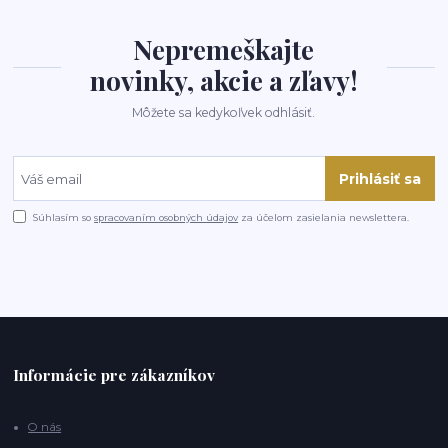
Nepremeškajte
novinky, akcie a zľavy!
Môžete sa kedykoľvek odhlásiť.
Prihlásiť sa
Súhlasím so
spracovaním osobných údajov
za účelom zasielania newslettera.
Informácie pre zákazníkov
O nás