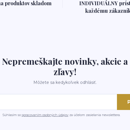
na produktov skladom
INDIVIDUÁLNY prís
každému zákazník
Nepremeškajte novinky, akcie a
zľavy!
Môžete sa kedykoľvek odhlásiť.
P
Súhlasím so
spracovaním osobných údajov
za účelom zasielania newslettera.