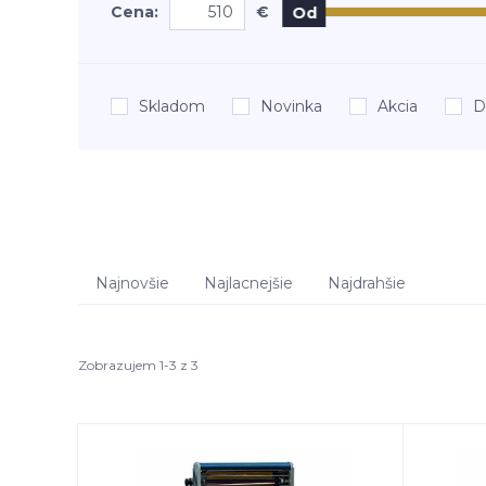
Cena:
€
Od
Skladom
Novinka
Akcia
D
Najnovšie
Najlacnejšie
Najdrahšie
Zobrazujem 1-3 z 3