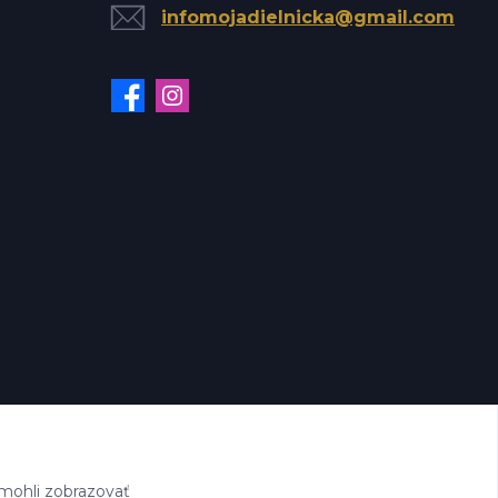
infomojadielnicka@gmail.com
mohli zobrazovať