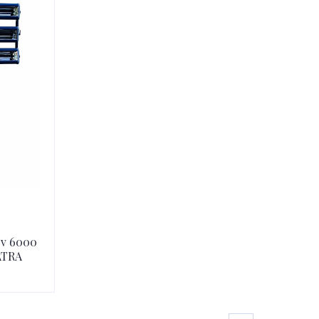
ov 6000
ATRA