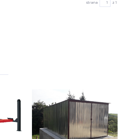
strana
z 1