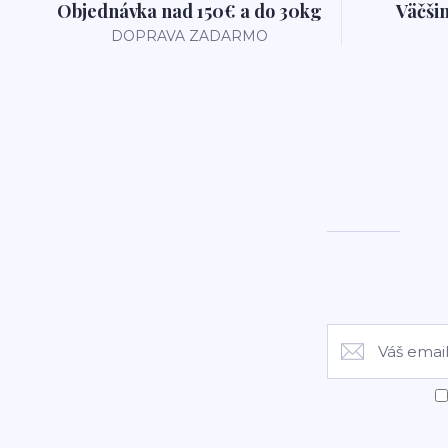
Objednávka nad 150€ a do 30kg
Väčši
DOPRAVA ZADARMO