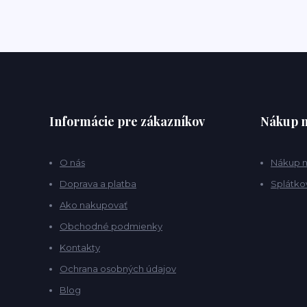
Informácie pre zákazníkov
Nákup n
O nás
Nákup n
Doprava a platba
Splátko
Ako nakupovať
Obchodné podmienky
Kontakty
Ochrana osobných údajov
Blog