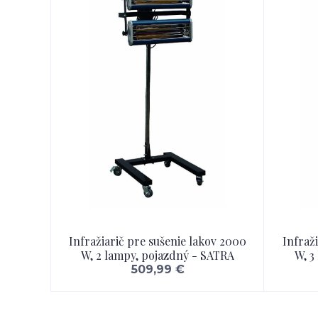
Infražiarič pre sušenie lakov 2000
Infraž
W, 2 lampy, pojazdný - SATRA
W, 3
509,99 €