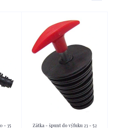
0 - 35
Zátka - špunt do výfuku 23 - 52