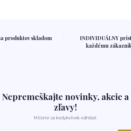
na produktov skladom
INDIVIDUÁLNY prís
každému zákazník
Nepremeškajte novinky, akcie a
zľavy!
Môžete sa kedykoľvek odhlásiť.