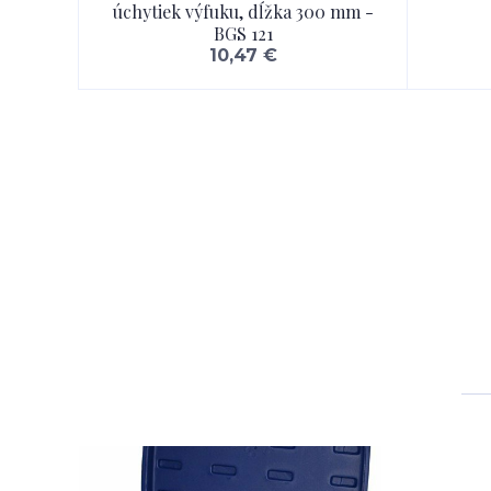
úchytiek výfuku, dĺžka 300 mm -
BGS 121
10,47 €