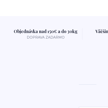
Objednávka nad 150€ a do 30kg
Väčši
DOPRAVA ZADARMO