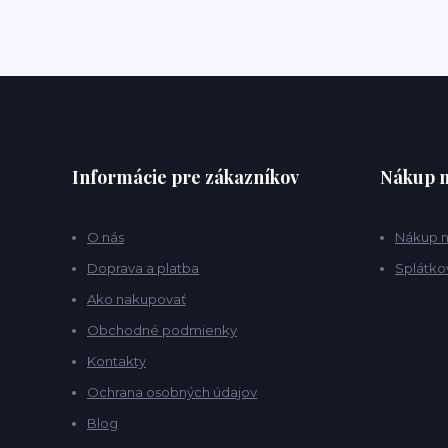
Informácie pre zákazníkov
Nákup n
O nás
Nákup n
Doprava a platba
Splátko
Ako nakupovať
Obchodné podmienky
Kontakty
Ochrana osobných údajov
Blog