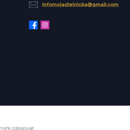
infomojadielnicka@gmail.com
mohli zobrazovať