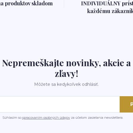
na produktov skladom
INDIVIDUÁLNY prís
každému zákazník
Nepremeškajte novinky, akcie a
zľavy!
Môžete sa kedykoľvek odhlásiť.
P
Súhlasím so
spracovaním osobných údajov
za účelom zasielania newslettera.