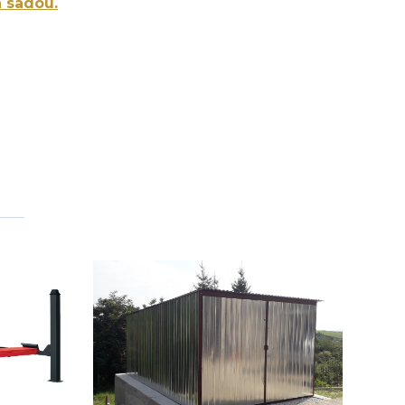
a sadou.