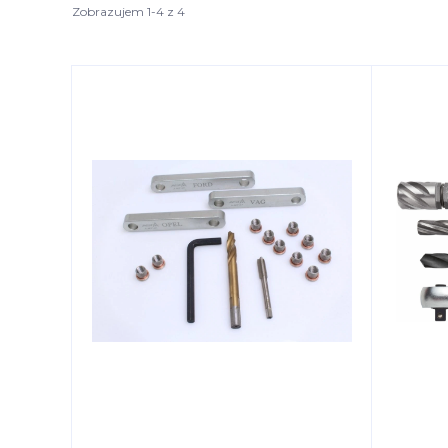
Zobrazujem 1-4 z 4