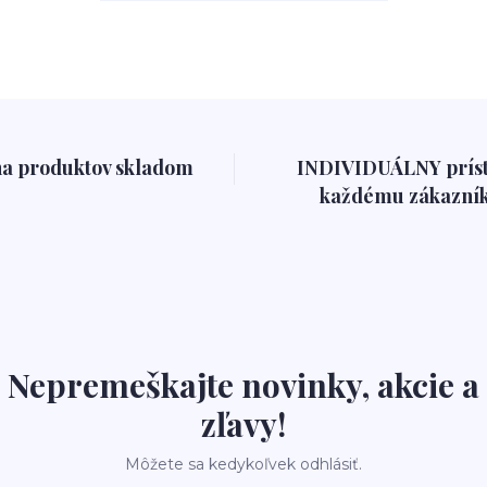
na produktov skladom
INDIVIDUÁLNY prís
každému zákazník
Nepremeškajte novinky, akcie a
zľavy!
Môžete sa kedykoľvek odhlásiť.