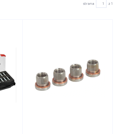
strana
z 1