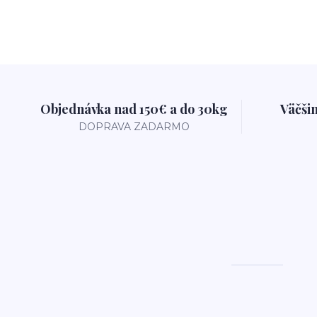
Objednávka nad 150€ a do 30kg
Väčši
DOPRAVA ZADARMO