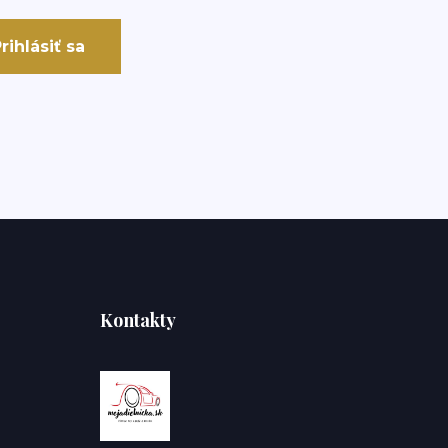
rihlásiť sa
Kontakty