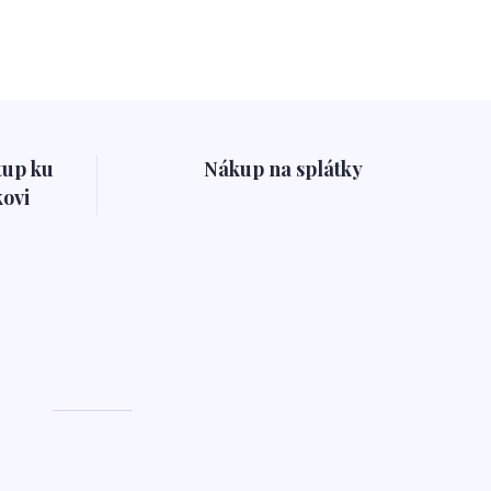
tup ku
Nákup na splátky
ovi