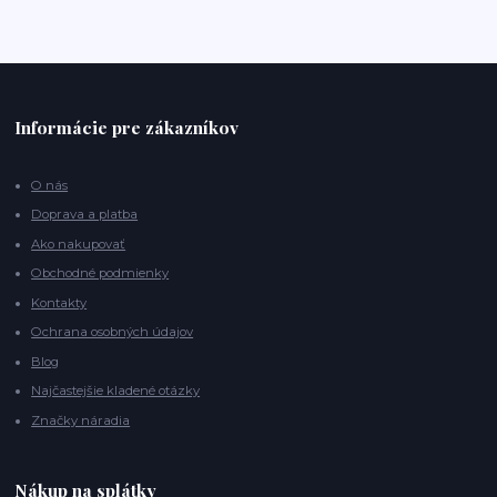
Informácie pre zákazníkov
O nás
Doprava a platba
Ako nakupovať
Obchodné podmienky
Kontakty
Ochrana osobných údajov
Blog
Najčastejšie kladené otázky
Značky náradia
Nákup na splátky