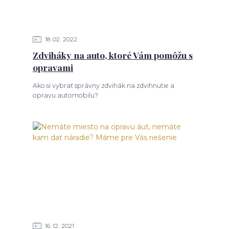
18
02
2022
Zdviháky na auto, ktoré Vám pomôžu s
opravami
Ako si vybrať správny zdvihák na zdvihnutie a
opravu automobilu?
16
12
2021