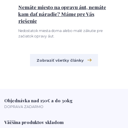
Nemáte miesto na opravu áut, nemáte
kam dať náradie? Máme pre Vás
riešenie
Nedostatok miesta doma alebo malé zákutie pre
začiatok opravy áut.
Zobraziť všetky články
Objednávka nad 150€ a do 30kg
DOPRAVA ZADARMO
Väčšina produktov skladom