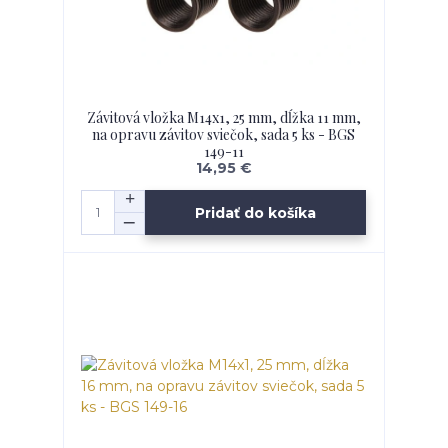
Závitová vložka M14x1, 25 mm, dĺžka 11 mm,
na opravu závitov sviečok, sada 5 ks - BGS
149-11
14,95 €
Pridať do košíka