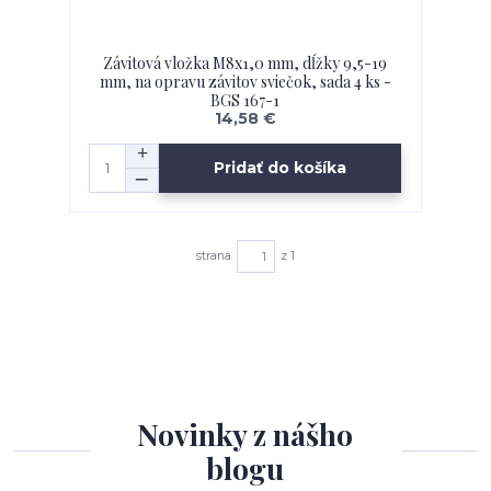
Závitová vložka M8x1,0 mm, dĺžky 9,5-19
mm, na opravu závitov sviečok, sada 4 ks -
BGS 167-1
14,58 €
Pridať do košíka
strana
z 1
Novinky z nášho
blogu