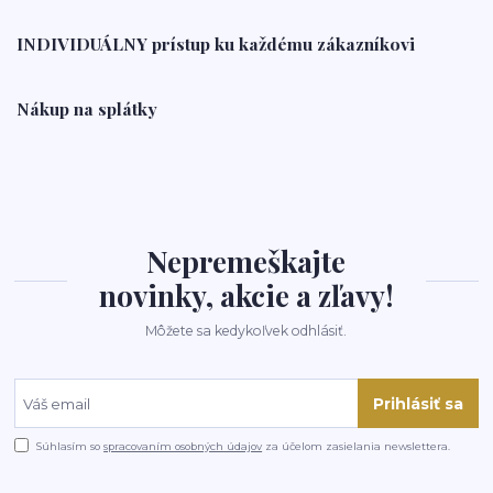
INDIVIDUÁLNY prístup ku každému zákazníkovi
Nákup na splátky
Nepremeškajte
novinky, akcie a zľavy!
Môžete sa kedykoľvek odhlásiť.
Prihlásiť sa
Súhlasím so
spracovaním osobných údajov
za účelom zasielania newslettera.