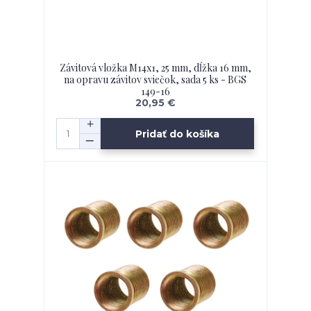
Závitová vložka M14x1, 25 mm, dĺžka 16 mm,
na opravu závitov sviečok, sada 5 ks - BGS
149-16
20,95 €
Pridať do košíka