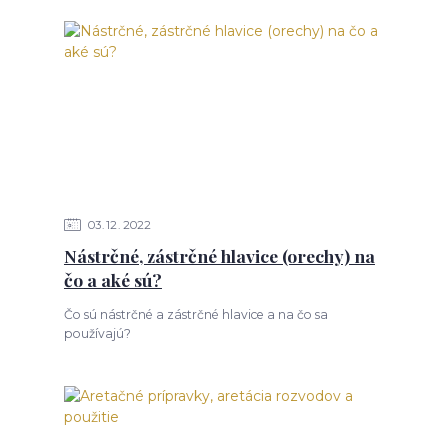
03
12
2022
Nástrčné, zástrčné hlavice (orechy) na
čo a aké sú?
Čo sú nástrčné a zástrčné hlavice a na čo sa
používajú?