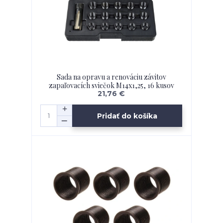
Sada na opravu a renováciu závitov
zapaľovacích sviečok M14x1,25, 16 kusov
21,76 €
Pridať do košíka