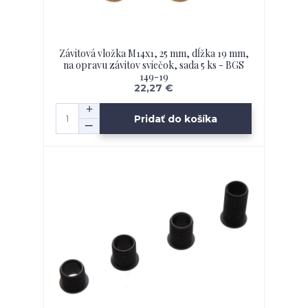
Závitová vložka M14x1, 25 mm, dĺžka 19 mm,
na opravu závitov sviečok, sada 5 ks - BGS
149-19
22,27 €
Pridať do košíka