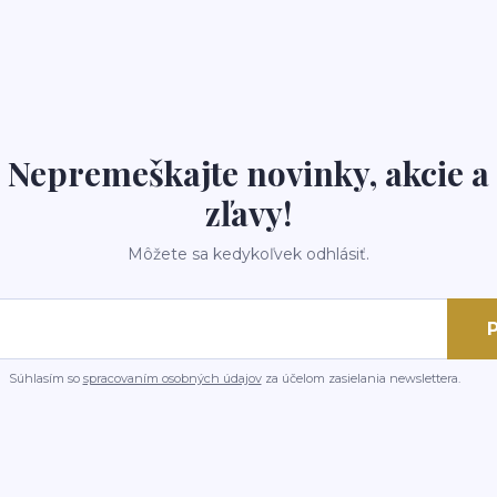
Nepremeškajte novinky, akcie a
zľavy!
Môžete sa kedykoľvek odhlásiť.
P
Súhlasím so
spracovaním osobných údajov
za účelom zasielania newslettera.