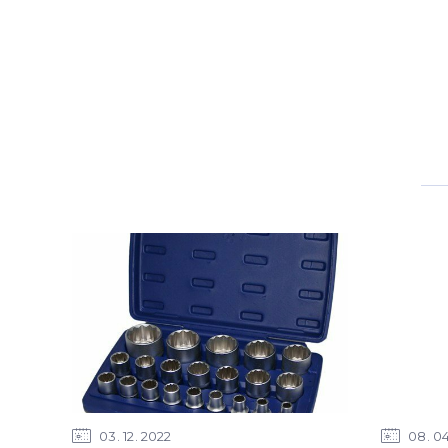
03
12
2022
08
0