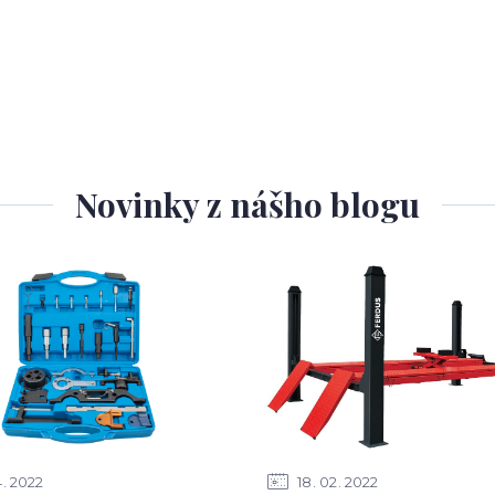
Novinky z nášho blogu
4
2022
18
02
2022