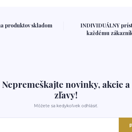
na produktov skladom
INDIVIDUÁLNY prís
každému zákazník
Nepremeškajte novinky, akcie a
zľavy!
Môžete sa kedykoľvek odhlásiť.
P