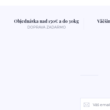
Objednávka nad 150€ a do 30kg
Väčši
DOPRAVA ZADARMO