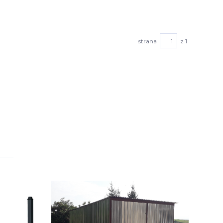
strana
z 1