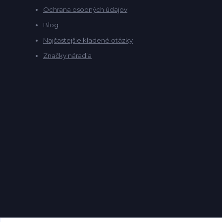
Ochrana osobných údajov
Blog
Najčastejšie kladené otázky
Značky náradia