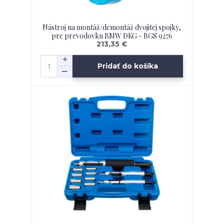
Nástroj na montáž/demontáž dvojitej spojky,
pre prevodovku BMW DKG - BGS 9276
213,35 €
Pridať do košíka