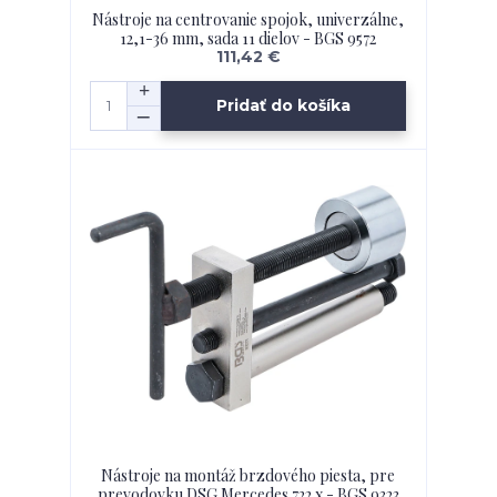
Nástroje na centrovanie spojok, univerzálne,
12,1-36 mm, sada 11 dielov - BGS 9572
111,42 €
Pridať do košíka
Nástroje na montáž brzdového piesta, pre
prevodovku DSG Mercedes 722.x - BGS 9323