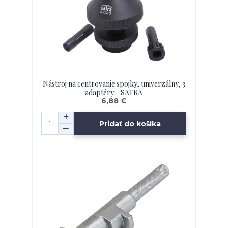
Nástroj na centrovanie spojky, univerzálny, 3
adaptéry - SATRA
6,88 €
Pridať do košíka