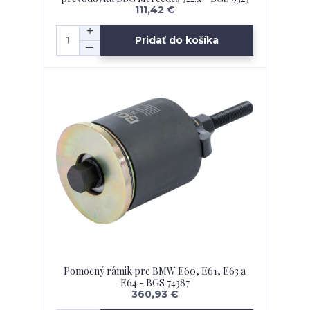
111,42 €
Pridať do košíka
Pomocný rámik pre BMW E60, E61, E63 a
E64 - BGS 74387
360,93 €