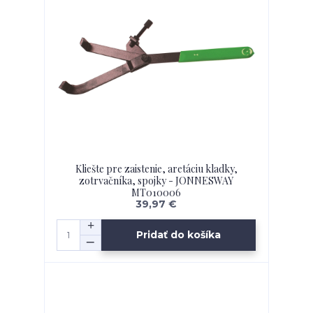
Kliešte pre zaistenie, aretáciu kladky,
zotrvačníka, spojky - JONNESWAY
MT010006
39,97 €
Pridať do košíka