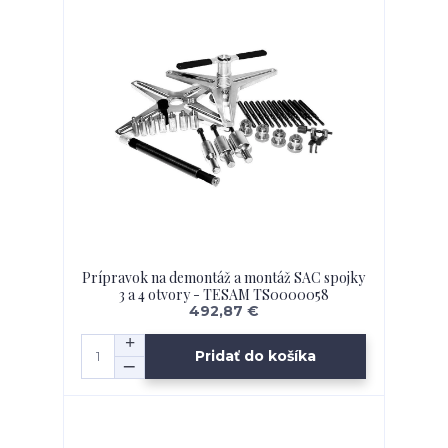
Prípravok na demontáž a montáž SAC spojky
3 a 4 otvory - TESAM TS0000058
492,87 €
Pridať do košíka