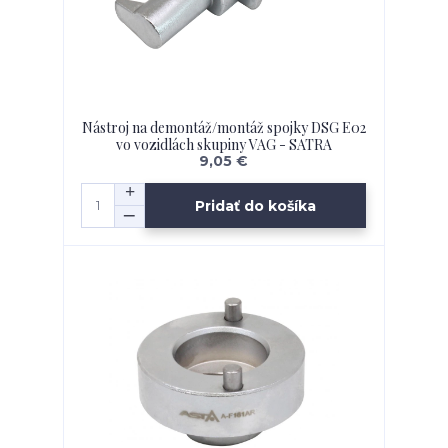
Nástroj na demontáž/montáž spojky DSG E02
vo vozidlách skupiny VAG - SATRA
9,05 €
Pridať do košíka