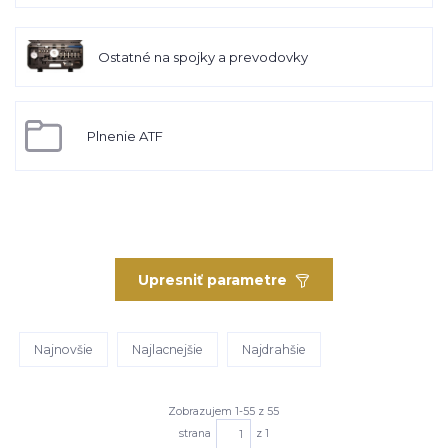
Ostatné na spojky a prevodovky
Plnenie ATF
Upresniť parametre
Najnovšie
Najlacnejšie
Najdrahšie
Zobrazujem 1-55 z 55
strana
z 1