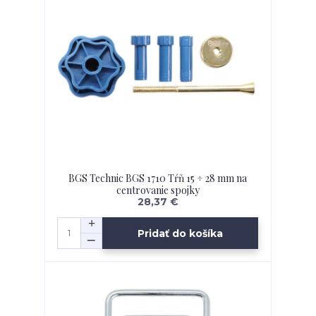
BGS Technic BGS 1710 Tŕň 15 ÷ 28 mm na
centrovanie spojky
28,37 €
Pridať do košíka