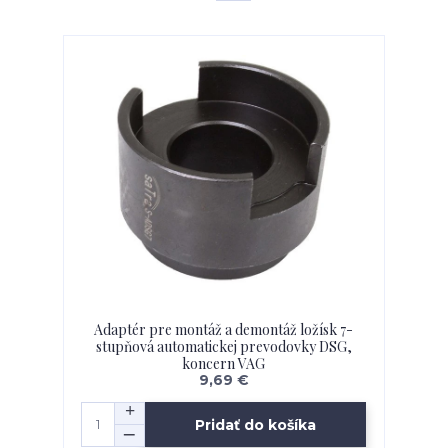
Adaptér pre montáž a demontáž ložísk 7-
stupňová automatickej prevodovky DSG,
koncern VAG
9,69 €
Pridať do košíka