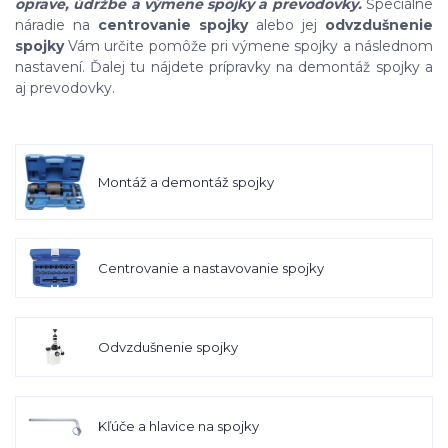
oprave, údržbe a výmene spojky a prevodovky.
Špeciálne
náradie na
centrovanie spojky
alebo jej
odvzdušnenie
spojky
Vám určite pomôže pri výmene spojky a následnom
nastavení. Ďalej tu nájdete prípravky na demontáž spojky a
aj prevodovky.
Montáž a demontáž spojky
Centrovanie a nastavovanie spojky
Odvzdušnenie spojky
Kľúče a hlavice na spojky