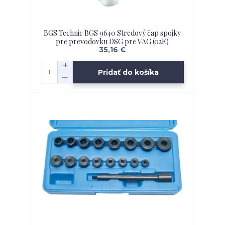
BGS Technic BGS 9640 Stredový čap spojky
pre prevodovku DSG pre VAG (02E)
35,16 €
Pridať do košíka