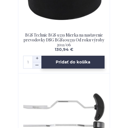
BGS Technic BGS 9339 Mierka na nastavenie
prevodovky DSG BGS109339 Od roku výroby
2011/06
130,94 €
Pridať do košíka