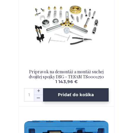
Prípravok na demontáž a montáž suchej
dvojitej spojky DSG - TESAM TS0001250
1 143,96 €
Pridať do košíka