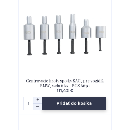
Centrovacie hroty spojky SAC, pre vozidlá
BMW, sada 6 ks - BGS 6670
111,42 €
Pridať do košíka