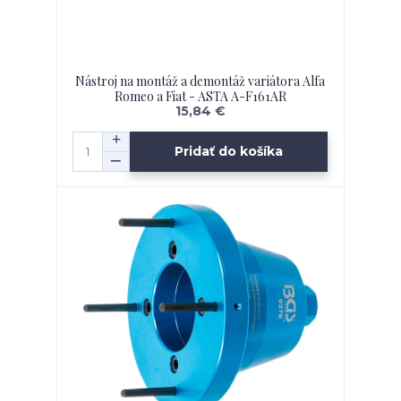
Nástroj na montáž a demontáž variátora Alfa
Romeo a Fiat - ASTA A-F161AR
15,84 €
Pridať do košíka