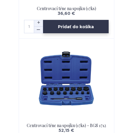
Centrovací tŕne na spojku (17ks)
36,60 €
Pridať do košíka
Centrovací tŕne na spojku (17ks) - BGS 1712
52,15 €