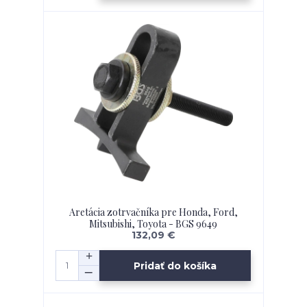
Aretácia zotrvačníka pre Honda, Ford,
Mitsubishi, Toyota - BGS 9649
132,09 €
Pridať do košíka