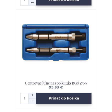
Centrovací tŕne na spojku 2ks BGS 1709
95,33 €
Pridať do košíka