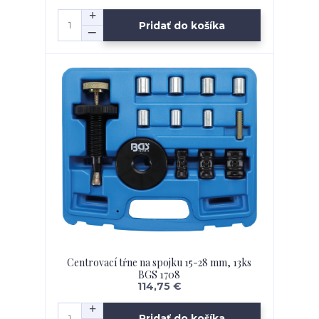
Pridať do košíka
Centrovací tŕne na spojku 15-28 mm, 13ks
BGS 1708
114,75 €
Pridať do košíka