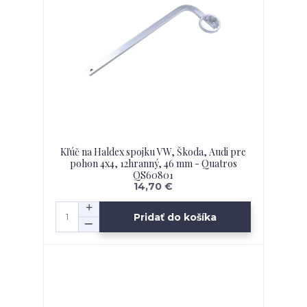
Kľúč na Haldex spojku VW, Škoda, Audi pre
pohon 4x4, 12hranný, 46 mm - Quatros
QS60801
14,70 €
Pridať do košíka