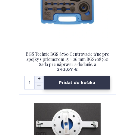
BGS Technic BGS 8760 Centrovacie tŕne pre
spojky s priemerom 15 ÷ 26 mm BGS108760
Sada pre nápravu. a dodanie. a
243,67 €
Pridať do košíka