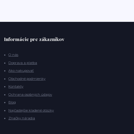
Informácie pre zákazníkov
O nás
Doprava a platba
Ako nakupovať
Obchodné podmienky
Kontakty
Ochrana osobných údajov
Blog
Najčastejšie kladené otázky
Značky náradia