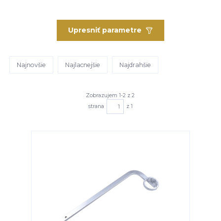
Upresniť parametre
Najnovšie
Najlacnejšie
Najdrahšie
Zobrazujem 1-2 z 2
strana
z 1