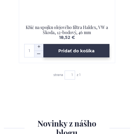
Kľúč na spojku olejového filtra Haldex, VW a
Škoda, 12-bodový, 46 mm
18,52 €
Pridať do košíka
strana
z 1
Novinky z nášho
blogu