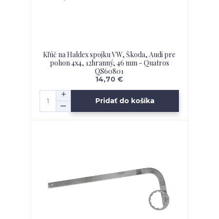
Kľúč na Haldex spojku VW, Škoda, Audi pre
pohon 4x4, 12hranný, 46 mm - Quatros
QS60801
14,70 €
Pridať do košíka