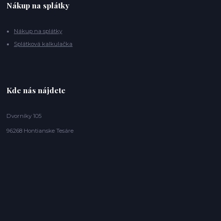
Nákup na splátky
Nákup na splátky
Splátková kalkulačka
Kde nás nájdete
Dvorníky 105
96268 Hontianske Tesáre