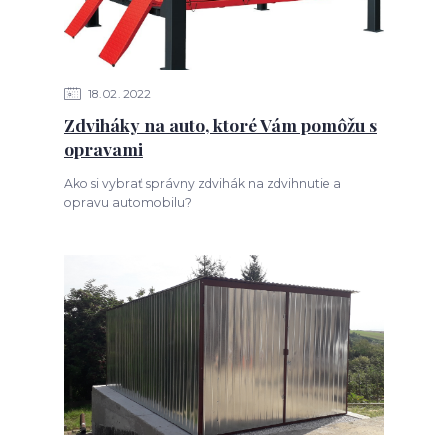
18
02
2022
Zdviháky na auto, ktoré Vám pomôžu s
opravami
Ako si vybrať správny zdvihák na zdvihnutie a
opravu automobilu?