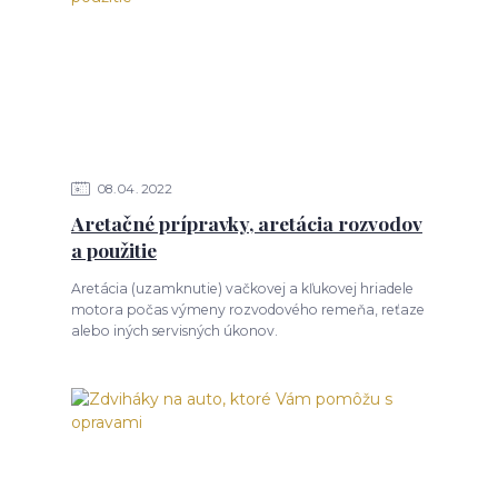
08
04
2022
Aretačné prípravky, aretácia rozvodov
a použitie
Aretácia (uzamknutie) vačkovej a kľukovej hriadele
motora počas výmeny rozvodového remeňa, reťaze
alebo iných servisných úkonov.