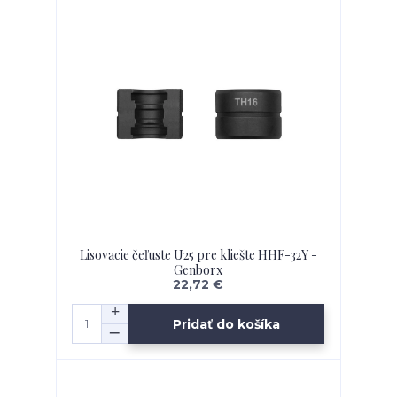
Lisovacie čeľuste U25 pre kliešte HHF-32Y -
Genborx
22,72 €
Pridať do košíka