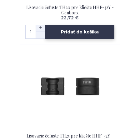
Lisovacie čeľuste TH20 pre kliešte HHF-32Y -
Genborx
22,72 €
Pridať do košíka
Lisovacie čeľuste TH25 pre kliešte HHF-32Y -