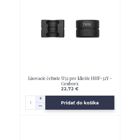
Lisovacie čeľuste U32 pre kliešte HHF-32Y -
Genborx
22,72 €
Pridať do košíka