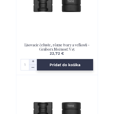
Lisovacie čeľuste, rôzne tvary a veľkosti -
Genborx Možnosť: V15
22,72 €
Pridať do košíka