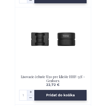
Lisovacie čeľuste U20 pre kliešte HHF-32Y -
Genborx
22,72 €
Pridať do košíka