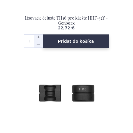
Lisovacie čeľuste TH16 pre kliešte HHF-32Y -
Genborx
22,72 €
Pridať do košíka