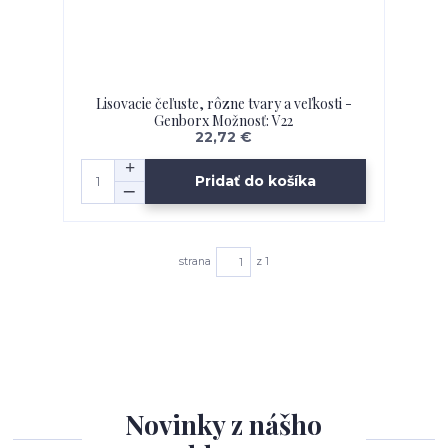
Lisovacie čeľuste, rôzne tvary a veľkosti -
Genborx Možnosť: V22
22,72 €
Pridať do košíka
strana
z 1
Novinky z nášho