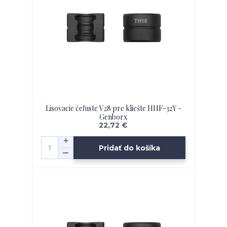
Lisovacie čeľuste V28 pre kliešte HHF-32Y -
Genborx
22,72 €
Pridať do košíka