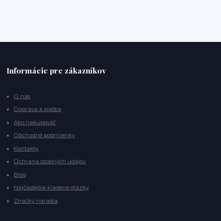
Informácie pre zákazníkov
O nás
Doprava a platba
Ako nakupovať
Obchodné podmienky
Kontakty
Ochrana osobných údajov
Blog
Najčastejšie kladené otázky
Značky náradia