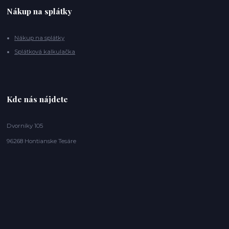
Nákup na splátky
Nákup na splátky
Splátková kalkulačka
Kde nás nájdete
Dvorníky 105
96268 Hontianske Tesáre