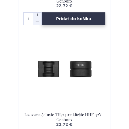
Genborx
22,72 €
Pridať do košíka
Lisovacie čeľuste TH32 pre kliešte HHF-32Y -
Genborx
22,72 €