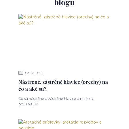
blogu
03
12
2022
Nástrčné, zástrčné hlavice (orechy) na
čo a aké sú?
Čo sú nástrčné a zástrčné hlavice a na čo sa
používajú?