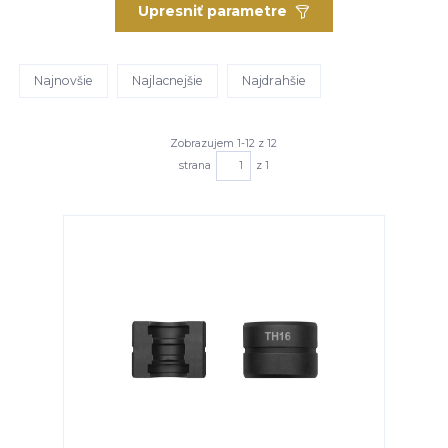
Upresniť parametre
Najnovšie
Najlacnejšie
Najdrahšie
Zobrazujem 1-12 z 12
strana
z 1