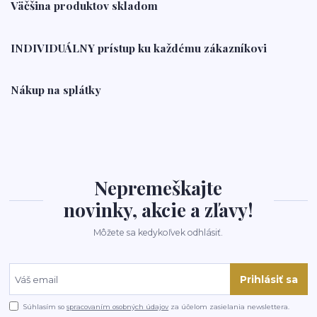
Väčšina produktov skladom
INDIVIDUÁLNY prístup ku každému zákazníkovi
Nákup na splátky
Nepremeškajte
novinky, akcie a zľavy!
Môžete sa kedykoľvek odhlásiť.
Prihlásiť sa
Súhlasím so
spracovaním osobných údajov
za účelom zasielania newslettera.