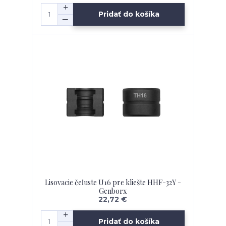
Pridať do košíka
Lisovacie čeľuste U16 pre kliešte HHF-32Y -
Genborx
22,72 €
Pridať do košíka