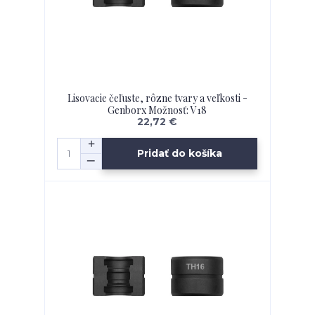
Lisovacie čeľuste, rôzne tvary a veľkosti -
Genborx Možnosť: V18
22,72 €
Pridať do košíka