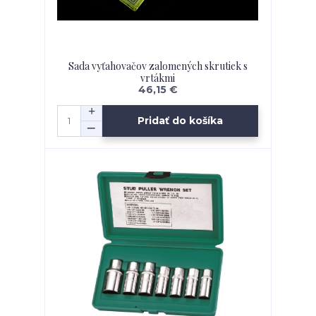
Sada vyťahovačov zalomených skrutiek s
vrtákmi
46,15 €
Pridať do košíka