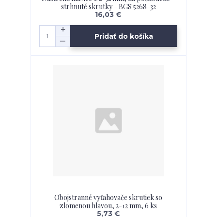
strhnuté skrutky - BGS 5268-32
16,03 €
Pridať do košíka
Obojstranné vyťahovače skrutiek so
zlomenou hlavou, 2-12 mm, 6 ks
5,73 €