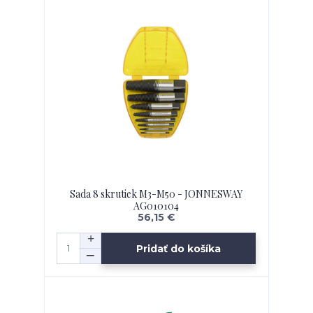
Sada 8 skrutiek M3-M50 - JONNESWAY
AG010104
56,15 €
Pridať do košíka