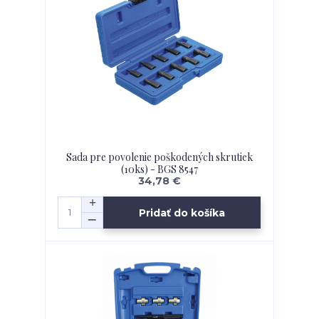
Sada pre povolenie poškodených skrutiek
(10ks) - BGS 8547
34,78 €
Pridať do košíka