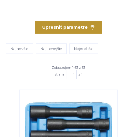
Upresniť parametre
Najnovšie
Najlacnejšie
Najdrahšie
Zobrazujem 1-63 z 63
strana
z 1