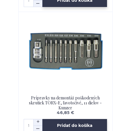
Pridať do košíka
Prípravky na demontáž poškodených
skrutiek TORX-E, ľavotočivé, 11 dielov -
Kunzer
46,85 €
Pridať do košíka