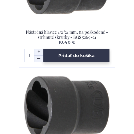
Nástrčná hlavice 1/2 "21 mm, na poškodené -
strhnuté skrutky - BGS 5269-21
10,40 €
Pridať do košíka