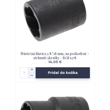
Nástrčná hlavica 3/8 "18 mm, na poškodené -
strhnuté skrutky - BGS 5278
14,05 €
Pridať do košíka