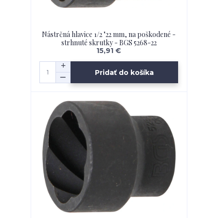
Nástrčná hlavice 1/2 "22 mm, na poškodené -
strhnuté skrutky - BGS 5268-22
15,91 €
Pridať do košíka