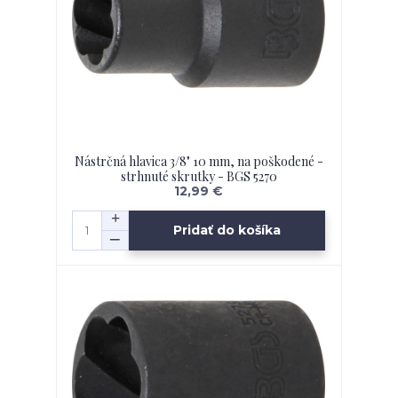
Nástrčná hlavica 3/8" 10 mm, na poškodené -
strhnuté skrutky - BGS 5270
12,99 €
Pridať do košíka