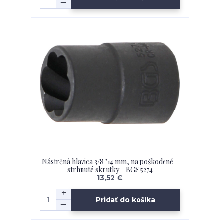
Nástrčná hlavica 3/8 "14 mm, na poškodené -
strhnuté skrutky - BGS 5274
13,52 €
Pridať do košíka