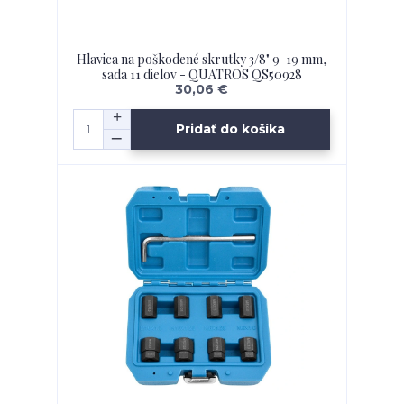
Hlavica na poškodené skrutky 3/8" 9-19 mm,
sada 11 dielov - QUATROS QS50928
30,06 €
Pridať do košíka