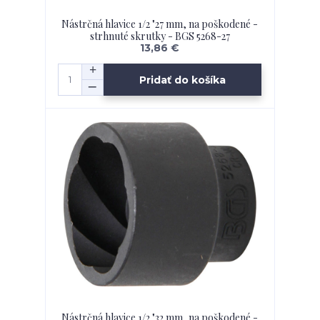
Nástrčná hlavice 1/2 "27 mm, na poškodené -
strhnuté skrutky - BGS 5268-27
13,86 €
Pridať do košíka
Nástrčná hlavice 1/2 "32 mm, na poškodené -