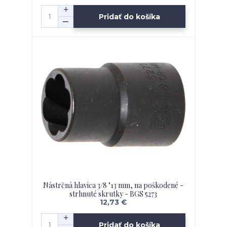
Pridať do košíka
Nástrčná hlavica 3/8 "13 mm, na poškodené -
strhnuté skrutky - BGS 5273
12,73 €
Pridať do košíka