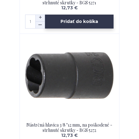
strhnuté skrutky - BGS 5271
12,73 €
Pridať do košíka
Nástrčná hlavica 3/8 "12 mm, na poškodené -
strhnuté skrutky - BGS 5272
12,73 €