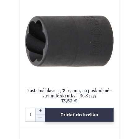
Nástrčná hlavica 3/8 "15 mm, na poškodené -
strhnuté skrutky - BGS 5275
13,52 €
Pridať do košíka