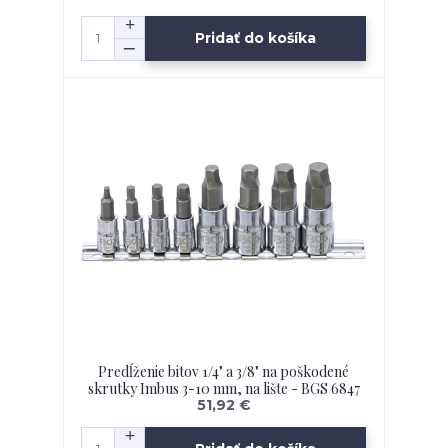
Pridať do košíka
Predĺženie bitov 1/4" a 3/8" na poškodené
skrutky Imbus 3-10 mm, na lište - BGS 6847
51,92 €