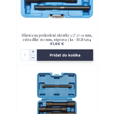
Hlavica na poškodené skrutky 1/2" 17-21 mm,
extra dlhé 150 mm, súprava 3 ks - BGS 5264
91,66 €
Pridať do košíka