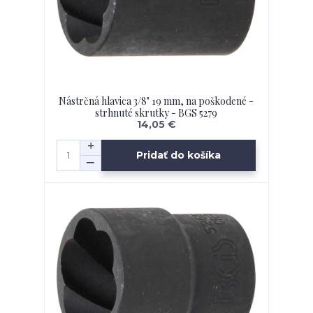
Nástrčná hlavica 3/8" 19 mm, na poškodené -
strhnuté skrutky - BGS 5279
14,05 €
Pridať do košíka