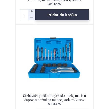
36,12 €
Pridať do košíka
Strhávače poškodených skrutiek, matíc a
čapov, s nožmi na matice, sada 26 kusov
51,03 €