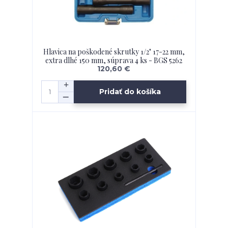
Hlavica na poškodené skrutky 1/2" 17-22 mm,
extra dlhé 150 mm, súprava 4 ks - BGS 5262
120,60 €
Pridať do košíka