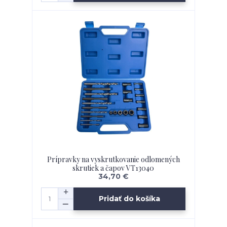
Prípravky na vyskrutkovanie odlomených
skrutiek a čapov VT13040
34,70 €
Pridať do košíka