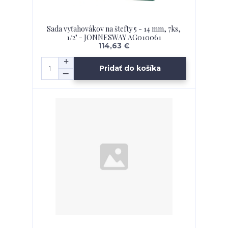
Sada vyťahovákov na štefty 5 - 14 mm, 7ks,
1/2" - JONNESWAY AG010061
114,63 €
Pridať do košíka