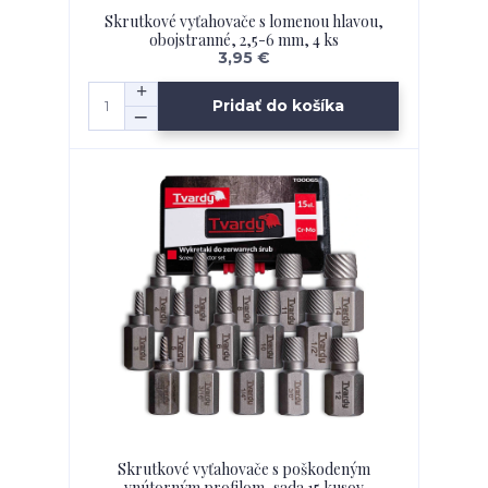
Skrutkové vyťahovače s lomenou hlavou,
obojstranné, 2,5-6 mm, 4 ks
3,95 €
Pridať do košíka
Skrutkové vyťahovače s poškodeným
vnútorným profilom, sada 15 kusov