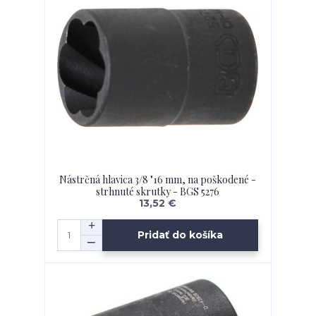
Nástrčná hlavica 3/8 "16 mm, na poškodené -
strhnuté skrutky - BGS 5276
13,52 €
Pridať do košíka