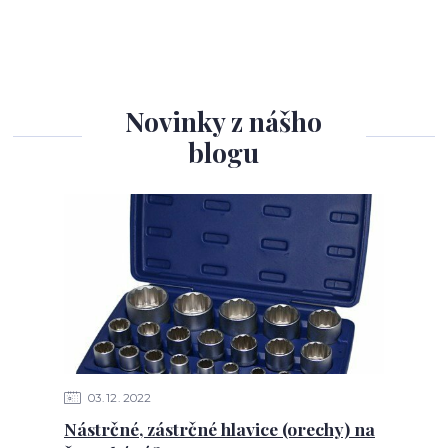
Novinky z nášho
blogu
03
12
2022
Nástrčné, zástrčné hlavice (orechy) na