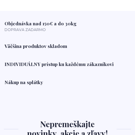
Objednávka nad 150€ a do 30kg
DOPRAVA ZADARMO
Väčšina produktov skladom
INDIVIDUÁLNY prístup ku každému zákazníkovi
Nákup na splátky
Nepremeškajte
novinky, akcie a zľavy!