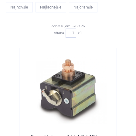
Najnovšie
Najlacnejšie
Najdrahšie
Zobrazujem 1-26 z 26
strana
z 1