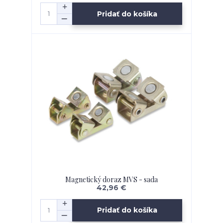
Pridať do košíka
Magnetický doraz MVS - sada
42,96 €
Pridať do košíka