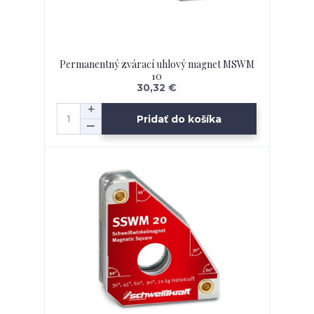
Permanentný zvárací uhlový magnet MSWM
10
30,32 €
Pridať do košíka