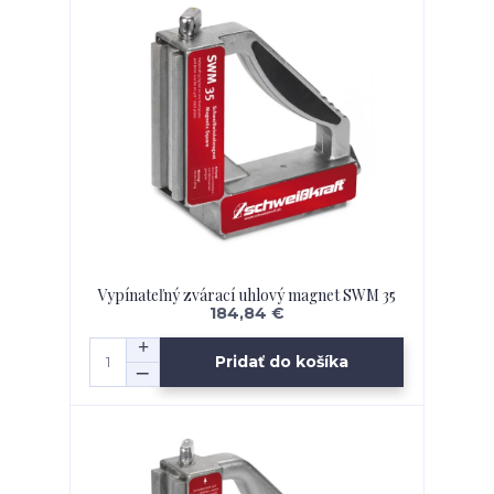
Vypínateľný zvárací uhlový magnet SWM 35
184,84 €
Pridať do košíka