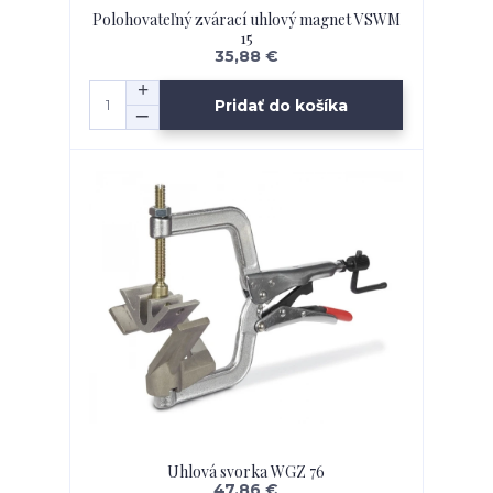
Polohovateľný zvárací uhlový magnet VSWM
15
35,88 €
Pridať do košíka
Uhlová svorka WGZ 76
47,86 €