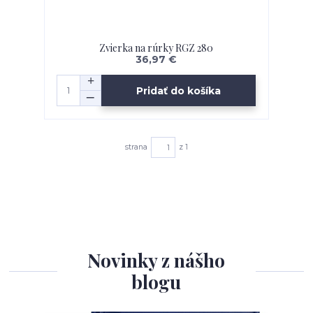
Zvierka na rúrky RGZ 280
36,97 €
Pridať do košíka
strana
z 1
Novinky z nášho
blogu