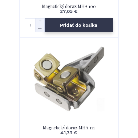
Magnetický doraz MHA 100
27,05 €
Pridať do košíka
Magnetický doraz MHA 111
41,33 €