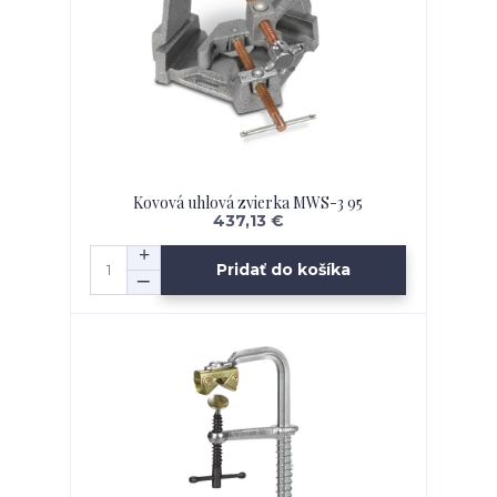
Kovová uhlová zvierka MWS-3 95
437,13 €
Pridať do košíka