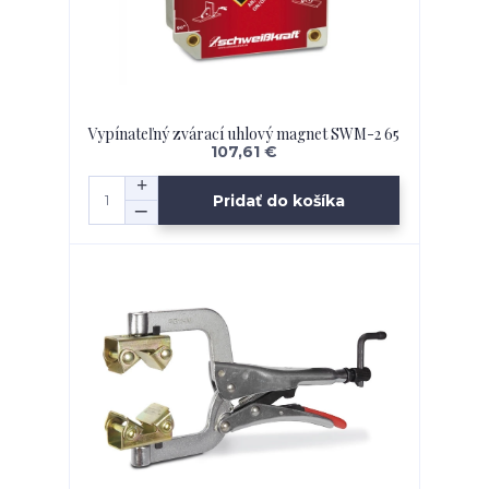
Vypínateľný zvárací uhlový magnet SWM-2 65
107,61 €
Pridať do košíka