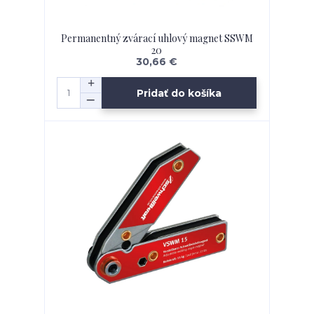
Permanentný zvárací uhlový magnet SSWM
20
30,66 €
Pridať do košíka