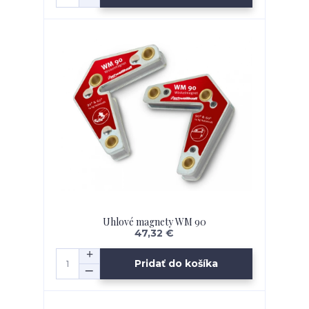
Uhlové magnety WM 90
47,32 €
Pridať do košíka