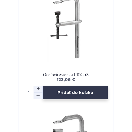
Oceľová zvierka USZ 318
123,06 €
Pridať do košíka