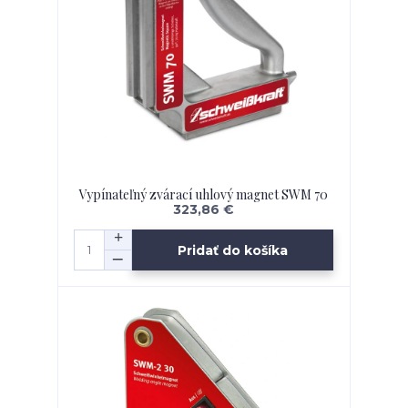
Vypínateľný zvárací uhlový magnet SWM 70
323,86 €
Pridať do košíka