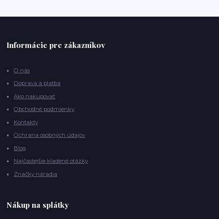
Informácie pre zákazníkov
O nás
Doprava a platba
Ako nakupovať
Obchodné podmienky
Kontakty
Ochrana osobných údajov
Blog
Najčastejšie kladené otázky
Značky náradia
Nákup na splátky