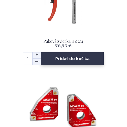
Páková zvierka HZ 254
78,73 €
Pridať do košíka