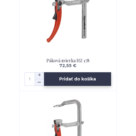
Páková zvierka HZ 178
72,55 €
Pridať do košíka