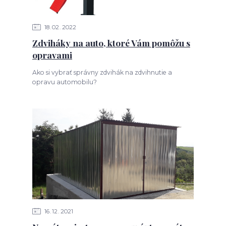
18
02
2022
Zdviháky na auto, ktoré Vám pomôžu s
opravami
Ako si vybrať správny zdvihák na zdvihnutie a
opravu automobilu?
16
12
2021