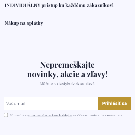
INDIVIDUÁLNY prístup ku každému zákazníkovi
Nákup na splátky
Nepremeškajte
novinky, akcie a zľavy!
Môžete sa kedykoľvek odhlásiť.
Prihlásiť sa
Súhlasím so
spracovaním osobných údajov
za účelom zasielania newslettera.