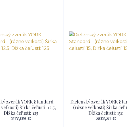
ský zverák YORK Standard -
Dielenský zverák YORK Sta
veľkosti) Šírka čeľustí: 12.5,
(rôzne veľkosti) Šírka čeľus
Dĺžka čeľustí: 125
Dĺžka čeľustí: 150
217,09 €
302,31 €