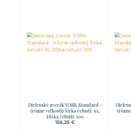
Dielenský zverák YORK Standard -
Dielen
(rôzne veľkosti) Šírka čeľustí: 10,
(rôzne 
Dĺžka čeľustí: 100
156,25 €