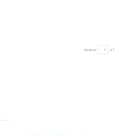
strana
z 1