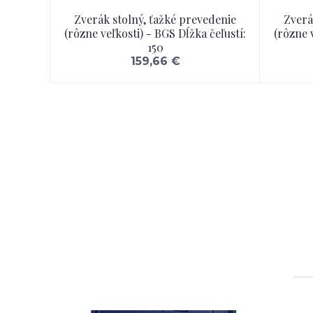
Zverák stolný, ťažké prevedenie
Zverá
(rôzne veľkosti) - BGS Dĺžka čeľustí:
(rôzne 
150
159,66 €