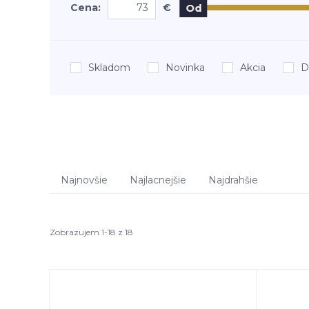
Cena:
€
Od
Skladom
Novinka
Akcia
D
Najnovšie
Najlacnejšie
Najdrahšie
Zobrazujem 1-18 z 18