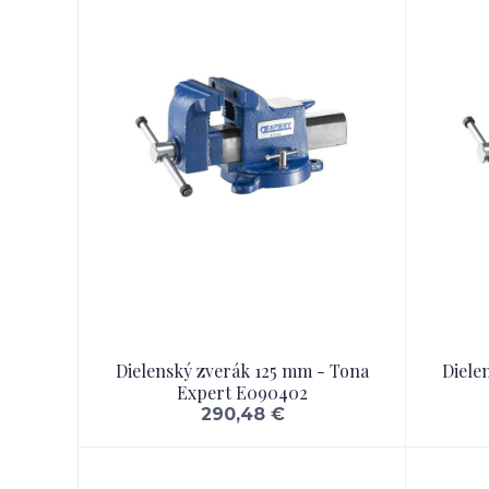
Dielenský zverák 125 mm - Tona
Diele
Expert E090402
290,48 €