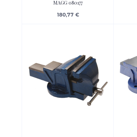
MAGG 080177
180,77 €