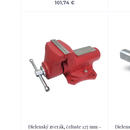
101,74 €
Dielenský zverák, čeľuste 125 mm -
Dielens