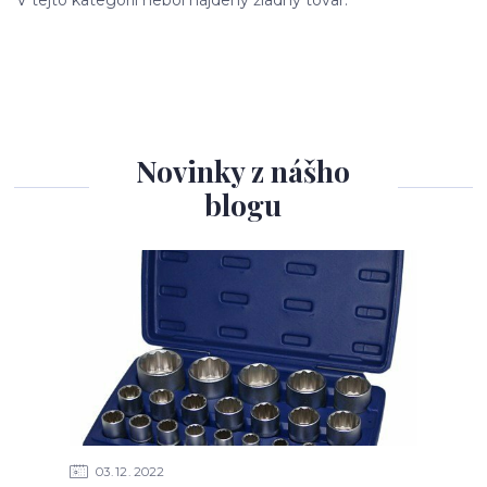
Novinky z nášho
blogu
03
12
2022