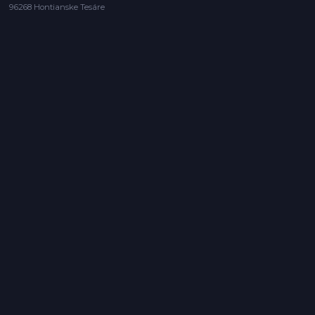
96268 Hontianske Tesáre