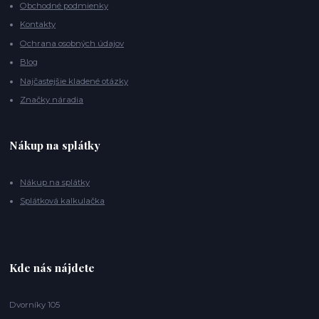
Obchodné podmienky
Kontakty
Ochrana osobných údajov
Blog
Najčastejšie kladené otázky
Značky náradia
Nákup na splátky
Nákup na splátky
Splátková kalkulačka
Kde nás nájdete
Dvorníky 105