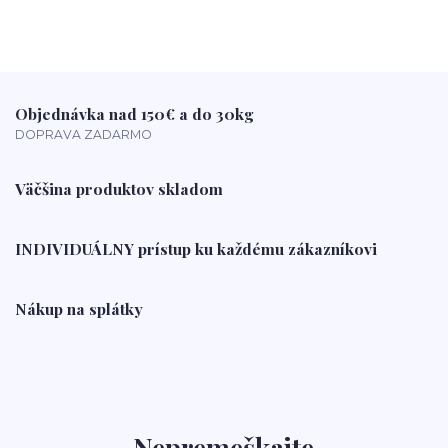
Objednávka nad 150€ a do 30kg
DOPRAVA ZADARMO
Väčšina produktov skladom
INDIVIDUÁLNY prístup ku každému zákazníkovi
Nákup na splátky
Nepremeškajte