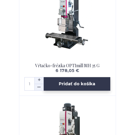
Vŕtačko-frézka OPTImill MH 35 G
6 178,05 €
Pridať do košíka