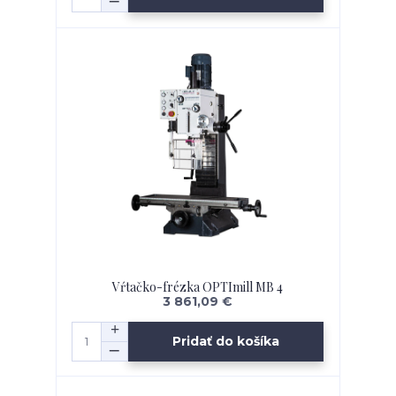
Vŕtačko-frézka OPTImill MB 4
3 861,09 €
Pridať do košíka