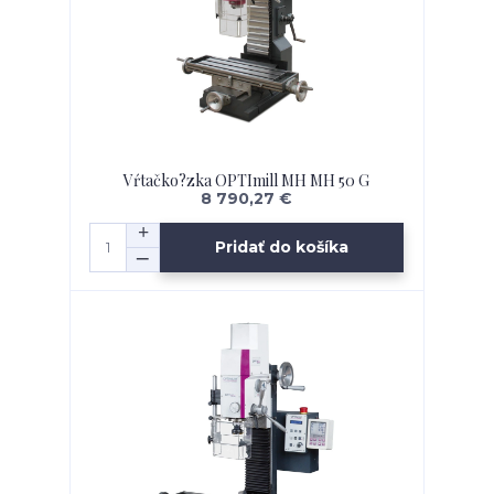
Vŕtačko?zka OPTImill MH MH 50 G
8 790,27 €
Pridať do košíka