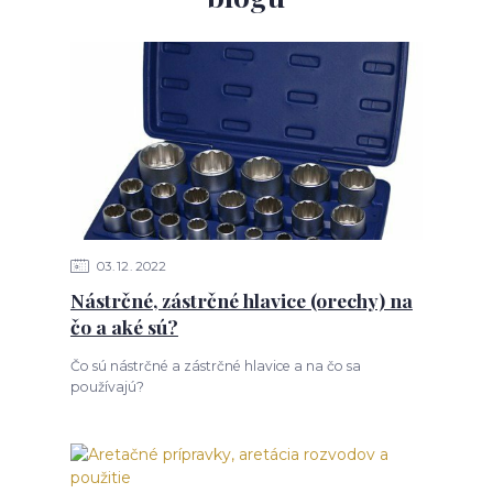
03
12
2022
Nástrčné, zástrčné hlavice (orechy) na
čo a aké sú?
Čo sú nástrčné a zástrčné hlavice a na čo sa
používajú?