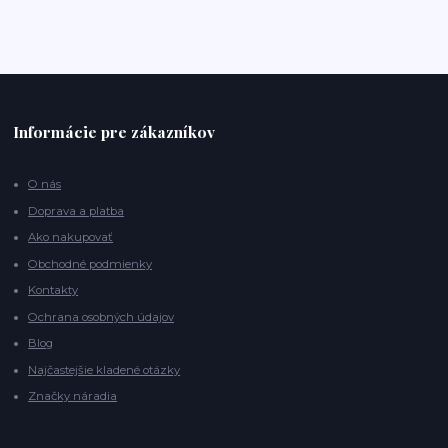
Informácie pre zákazníkov
O nás
Doprava a platba
Ako nakupovať
Obchodné podmienky
Kontakty
Ochrana osobných údajov
Blog
Najčastejšie kladené otázky
Značky náradia