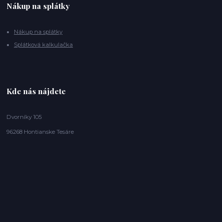
Nákup na splátky
Nákup na splátky
Splátková kalkulačka
Kde nás nájdete
Dvorníky 105
96268 Hontianske Tesáre