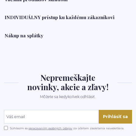
INDIVIDUÁLNY prístup ku každému zákazníkovi
Nákup na splátky
Nepremeškajte
novinky, akcie a zľavy!
Môžete sa kedykoľvek odhlásiť.
Prihlásiť sa
Súhlasím so
spracovaním osobných údajov
za účelom zasielania newslettera.