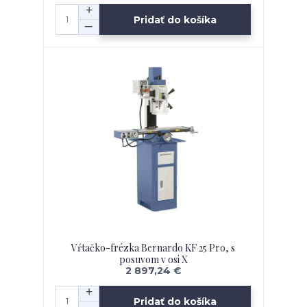
Pridať do košíka
Vŕtačko-frézka Bernardo KF 25 Pro, s
posuvom v osi X
2 897,24 €
Pridať do košíka