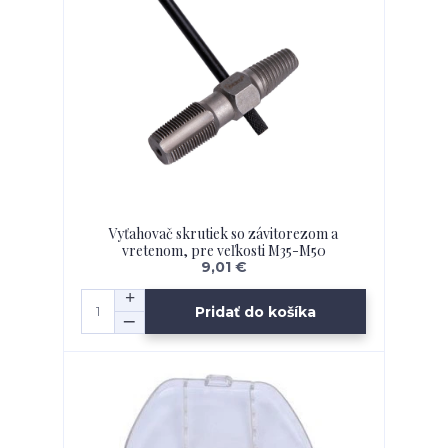
Vyťahovač skrutiek so závitorezom a
vretenom, pre veľkosti M35-M50
9,01 €
Pridať do košíka