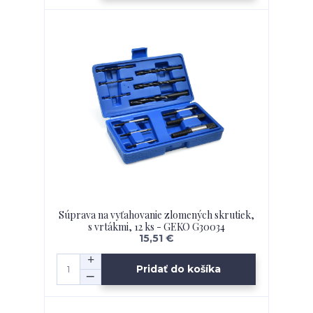
Súprava na vyťahovanie zlomených skrutiek,
s vrtákmi, 12 ks - GEKO G30034
15,51 €
Pridať do košíka