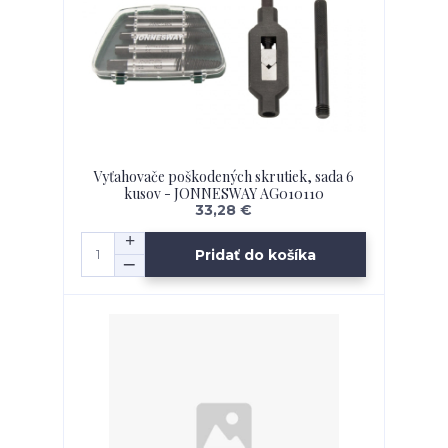
Vyťahovače poškodených skrutiek, sada 6
kusov - JONNESWAY AG010110
33,28 €
Pridať do košíka