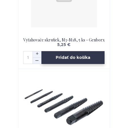
Vyťahovače skrutiek, M3-M18, 5 ks - Genborx
5,25 €
Pridať do košíka