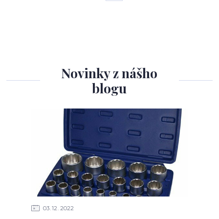
Novinky z nášho
blogu
03
12
2022