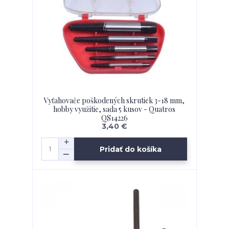
Vyťahovače poškodených skrutiek 3-18 mm,
hobby využitie, sada 5 kusov - Quatros
QS14226
3,40 €
Pridať do košíka