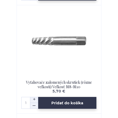
Vyťahovače zalomených skrutiek (rôzne
veľkosti) Veľkosť: M8-M10
5,70 €
Pridať do košíka