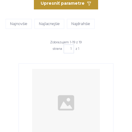
Upresniť parametre
Najnovšie
Najlacnejšie
Najdrahšie
Zobrazujem 1-19 z 19
strana
z 1