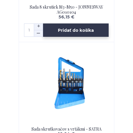
Sada 8 skrutiek M3-M50 - JONNESWAY
AG010104
56,15 €
Pridať do košíka
Sada skrutkovačov s vrtákmi - SATRA