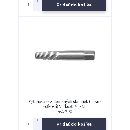
Pridať do košíka
Vyťahovače zalomených skrutiek (rôzne
veľkosti) Veľkosť: M5-M7
4,57 €
Pridať do košíka