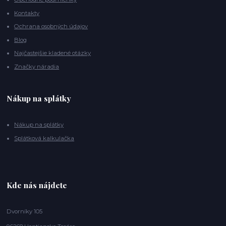
Kontakty
Ochrana osobných údajov
Blog
Najčastejšie kladené otázky
Značky náradia
Nákup na splátky
Nákup na splátky
Splátková kalkulačka
Kde nás nájdete
Dvorníky 105