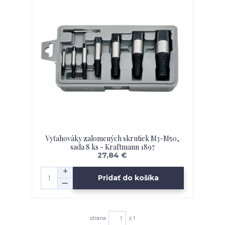
Vyťahováky zalomených skrutiek M3-M50,
sada 8 ks - Kraftmann 1897
27,84 €
Pridať do košíka
strana
z 1