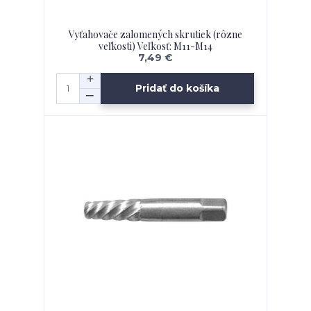
Vyťahovače zalomených skrutiek (rôzne
veľkosti) Veľkosť: M11-M14
7,49 €
Pridať do košíka