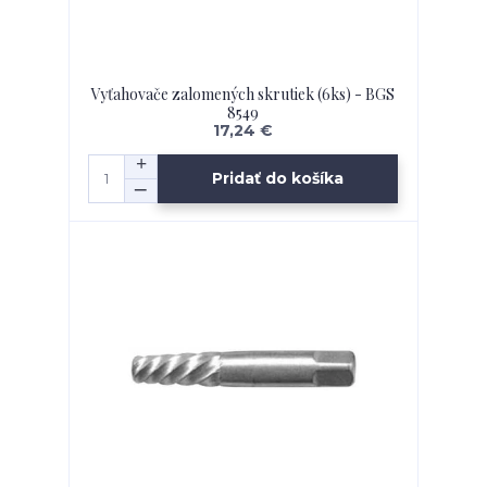
Vyťahovače zalomených skrutiek (6ks) - BGS
8549
17,24 €
Pridať do košíka