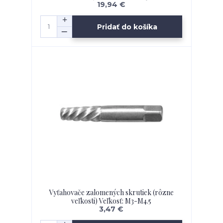
19,94 €
Pridať do košíka
Vyťahovače zalomených skrutiek (rôzne
veľkosti) Veľkosť: M3-M4.5
3,47 €