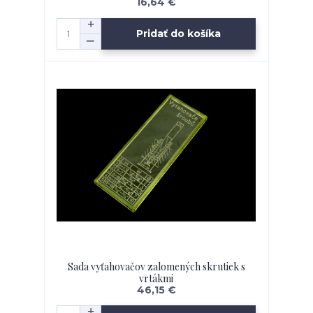
16,64 €
Pridať do košíka
Sada vyťahovačov zalomených skrutiek s
vrtákmi
46,15 €