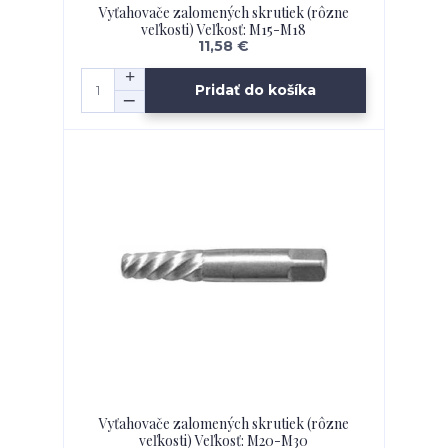
Vyťahovače zalomených skrutiek (rôzne
veľkosti) Veľkosť: M15-M18
11,58 €
Pridať do košíka
Vyťahovače zalomených skrutiek (rôzne
veľkosti) Veľkosť: M20-M30