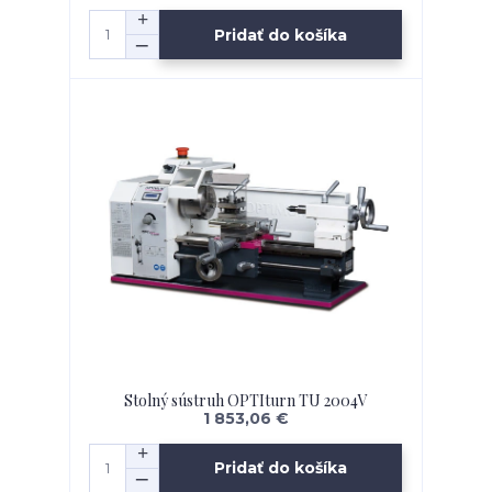
Pridať do košíka
Stolný sústruh OPTIturn TU 2004V
1 853,06 €
Pridať do košíka