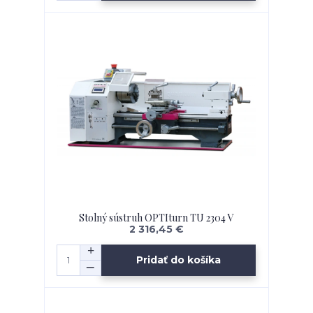
Stolný sústruh OPTIturn TU 2304 V
2 316,45 €
Pridať do košíka