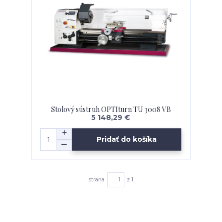
Stolový sústruh OPTIturn TU 3008 VB
5 148,29 €
Pridať do košíka
strana
z 1