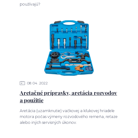
používajú?
08
04
2022
Aretačné prípravky, aretácia rozvodov
a použitie
Aretácia (uzamknutie) vačkovej a kľukovej hriadele
motora počas výmeny rozvodového remeňa, reťaze
alebo iných servisných úkonov.