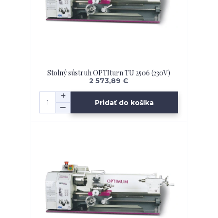
Stolný sústruh OPTIturn TU 2506 (230V)
2 573,89 €
Pridať do košíka