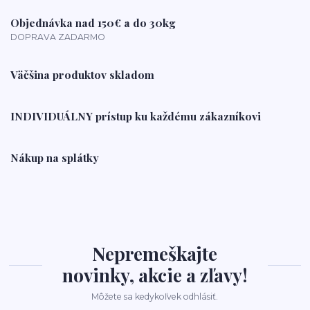
Objednávka nad 150€ a do 30kg
DOPRAVA ZADARMO
Väčšina produktov skladom
INDIVIDUÁLNY prístup ku každému zákazníkovi
Nákup na splátky
Nepremeškajte
novinky, akcie a zľavy!
Môžete sa kedykoľvek odhlásiť.