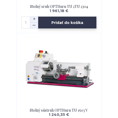
Stolný sruh OPTIturn TU 2TU 2304
1 961,18 €
Pridať do košíka
Stolný sústruh OPTIturn TU 1503 V
1 240,35 €