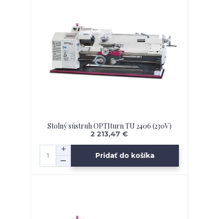
Stolný sústruh OPTIturn TU 2406 (230V)
2 213,47 €
Pridať do košíka