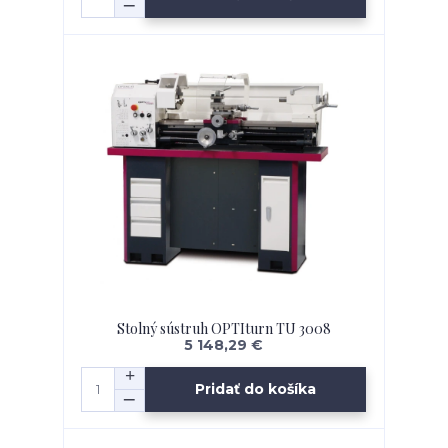
Stolný sústruh OPTIturn TU 3008
5 148,29 €
Pridať do košíka