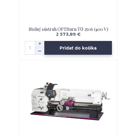
Stolný sústruh OPTIturn TU 2506 (400 V)
2 573,89 €
Pridať do košíka