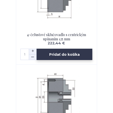
4-čeľusťové skľučovadlo s centrickým
upínaním 125 mm
222,44 €
Pridať do košíka