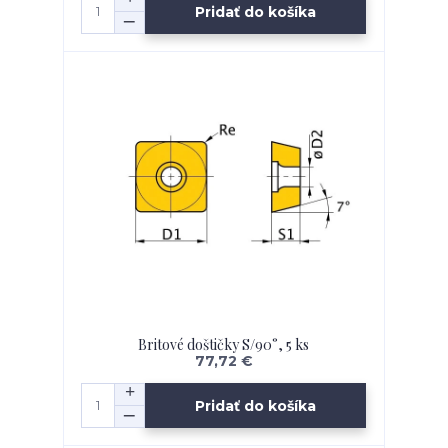
Pridať do košíka
Britové doštičky S/90°, 5 ks
77,72 €
Pridať do košíka