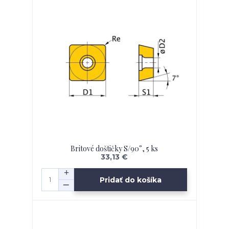
Britové doštičky S/90°, 5 ks
33,13 €
Pridať do košíka