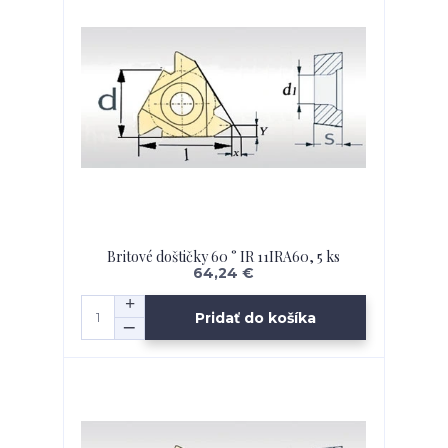
Britové doštičky 60 ° IR 11IRA60, 5 ks
64,24 €
Pridať do košíka