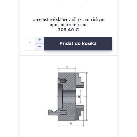
4-čeľusťové skľučovadlo s centrickým
upínaním o 160 mm
305,40 €
Pridať do košíka