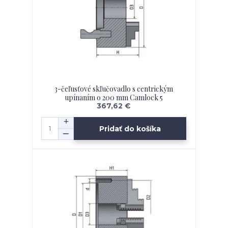
3-čeľusťové skľučovadlo s centrickým
upínaním o 200 mm Camlock 5
367,62 €
Pridať do košíka