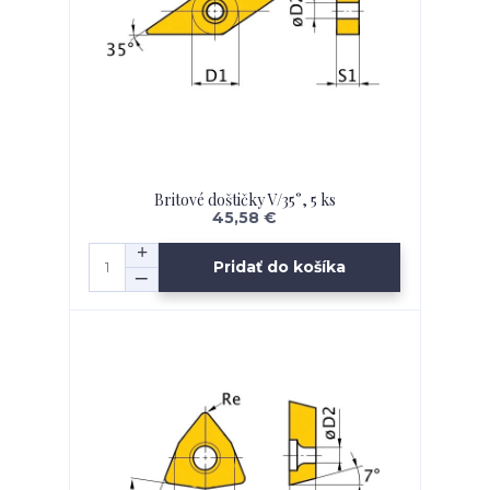
Britové doštičky V/35°, 5 ks
45,58 €
Pridať do košíka