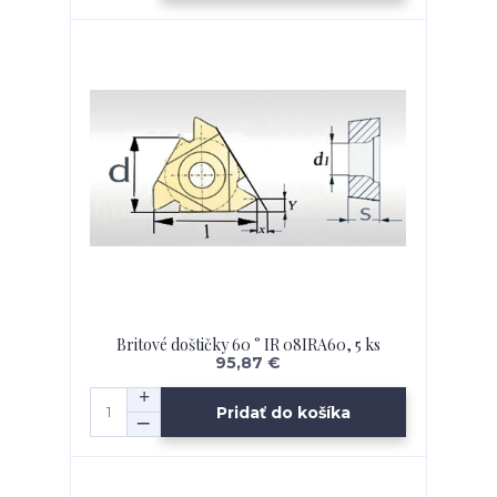
Britové doštičky 60 ° IR 08IRA60, 5 ks
95,87 €
Pridať do košíka