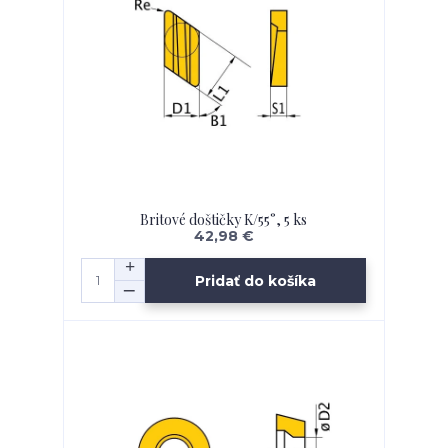
Britové doštičky K/55°, 5 ks
42,98 €
Pridať do košíka