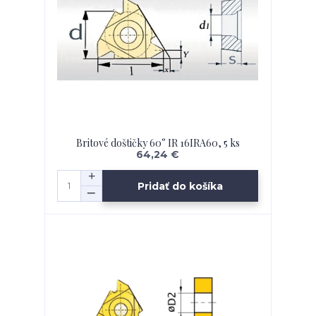
Britové doštičky 60° IR 16IRA60, 5 ks
64,24 €
Pridať do košíka