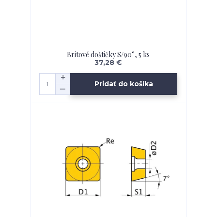
Britové doštičky S/90°, 5 ks
37,28 €
Pridať do košíka