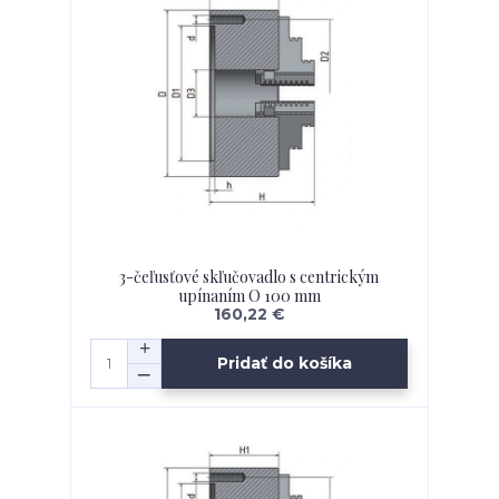
3-čeľusťové skľučovadlo s centrickým
upínaním O 100 mm
160,22 €
Pridať do košíka