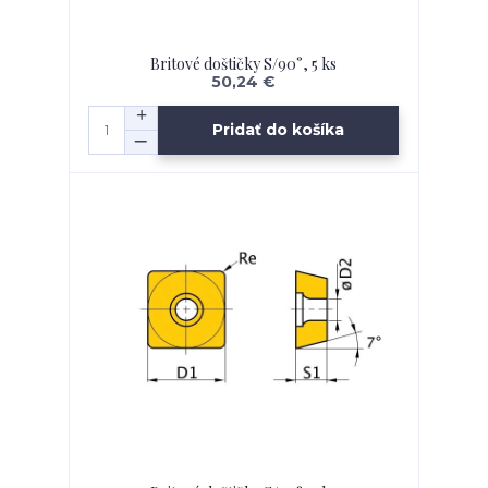
Britové doštičky S/90°, 5 ks
50,24 €
Pridať do košíka