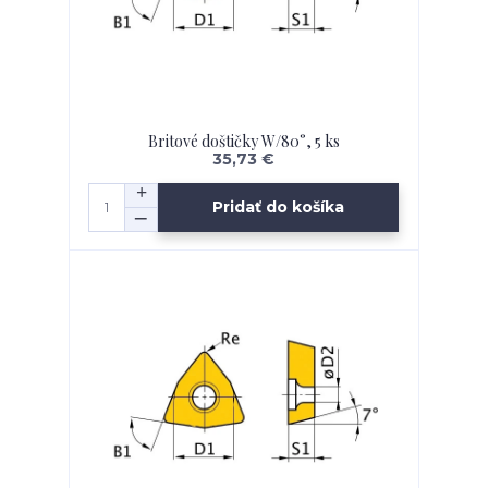
Britové doštičky W/80°, 5 ks
35,73 €
Pridať do košíka