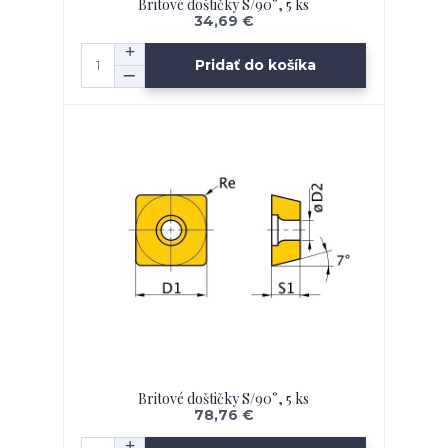
Britové doštičky S/90°, 5 ks
34,69 €
Pridať do košíka
Britové doštičky S/90°, 5 ks
78,76 €