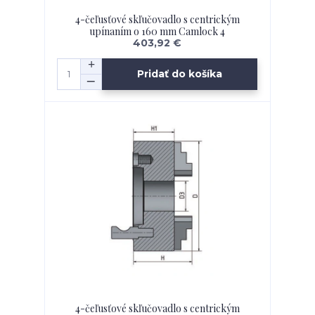
4-čeľusťové skľučovadlo s centrickým
upínaním o 160 mm Camlock 4
403,92 €
Pridať do košíka
4-čeľusťové skľučovadlo s centrickým