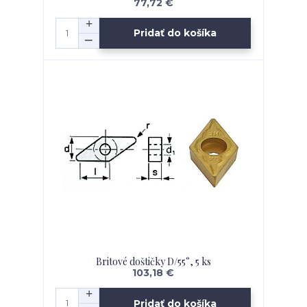
77,72 €
Pridať do košíka
Britové doštičky D/55°, 5 ks
103,18 €
Pridať do košíka