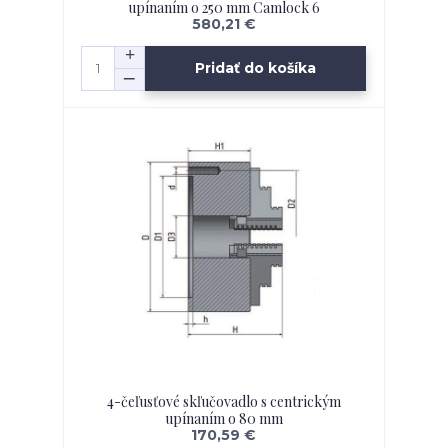
upínaním o 250 mm Camlock 6
580,21 €
Pridať do košíka
4-čeľusťové skľučovadlo s centrickým
upínaním o 80 mm
170,59 €