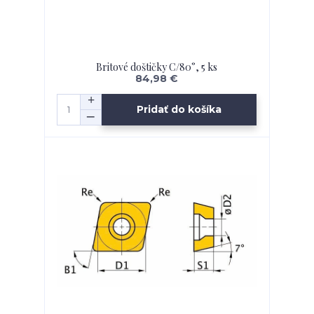
Britové doštičky C/80°, 5 ks
84,98 €
Pridať do košíka