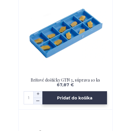
Britové doštičky GTN 3, súprava 10 ks
67,87 €
Pridať do košíka