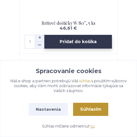
Britové doštičky W/80°, 5 ks
46,61 €
Pridať do košíka
Spracovanie cookies
Náš e-shop a partneri potrebujú Váš
súhlas
s použitím súborov
cookies, aby Vám mohli zobrazovať informácie týkajúce sa
Vašich záujmov.
Súhlasím
Nastavenia
Súhlas môžete odmietnuť
tu
.