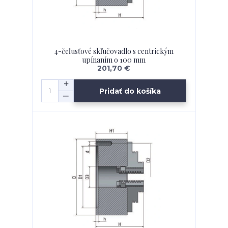
4-čeľusťové skľučovadlo s centrickým
upínaním o 100 mm
201,70 €
Pridať do košíka