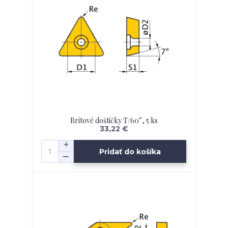
Britové doštičky T/60°, 5 ks
33,22 €
Pridať do košíka