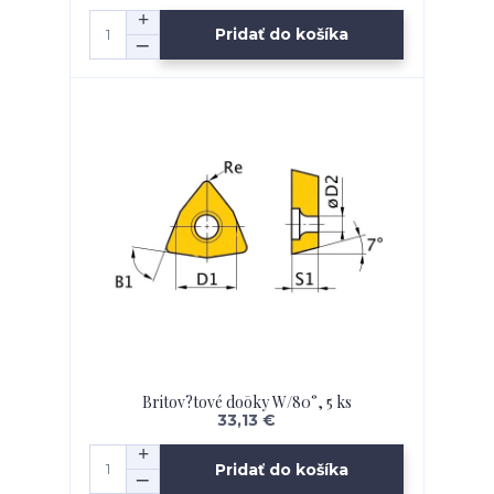
Pridať do košíka
Britov?tové doōky W/80°, 5 ks
33,13 €
Pridať do košíka